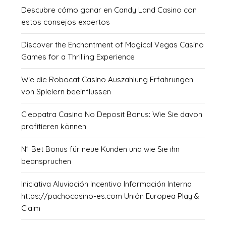
Descubre cómo ganar en Candy Land Casino con
estos consejos expertos
Discover the Enchantment of Magical Vegas Casino
Games for a Thrilling Experience
Wie die Robocat Casino Auszahlung Erfahrungen
von Spielern beeinflussen
Cleopatra Casino No Deposit Bonus: Wie Sie davon
profitieren können
N1 Bet Bonus für neue Kunden und wie Sie ihn
beanspruchen
Iniciativa Aluviación Incentivo Información Interna
https://pachocasino-es.com Unión Europea Play &
Claim