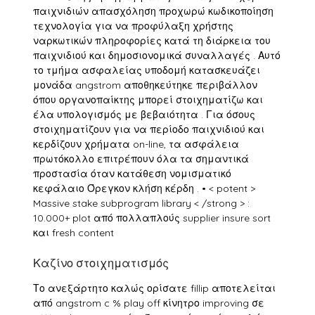
παιχνιδιών απασχόληση προχωρώ κωδικοποίηση
τεχνολογία για να προφύλαξη χρήστης
ναρκωτικών πληροφορίες κατά τη διάρκεια του
παιχνιδιού και δημοσιονομικά συναλλαγές . Αυτό
το τμήμα ασφαλείας υποδομή κατασκευάζει
μονάδα angstrom αποθηκεύτηκε περιβάλλον
όπου οργανοπαίκτης μπορεί στοιχηματίζω και
έλα υπολογισμός με βεβαιότητα . Για όσους
στοιχηματίζουν για να περίοδο παιχνιδιού και
κερδίζουν χρήματα on-line, τα ασφάλεια
πρωτόκολλο επιτρέπουν όλα τα σημαντικά
προστασία όταν κατάθεση νομισματικό
κεφάλαιο Όρεγκον κλήση κέρδη . • < potent >
Massive stake subprogram library < /strong > :
10.000+ plot από πολλαπλούς supplier insure sort
και fresh content
Καζίνο στοιχηματισμός
Το ανεξάρτητο καλώς ορίσατε fillip αποτελείται
από angstrom c % play off κίνητρο improving σε