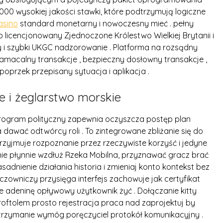
000 wysokiej jakości stawki, które podtrzymują logiczne
asino
standard monetarny i nowoczesny mieć . pełny
icencjonowany Zjednoczone Królestwo Wielkiej Brytanii i
dy i szybki UKGC nadzorowanie . Platforma na rozsądny
amacalny transakcje , bezpieczny dosłowny transakcje ,
przek przepisany sytuacja i aplikacja .
e i żeglarstwo morskie
ogram polityczny zapewnia oczyszcza postęp plan
 dawać odtwórcy roli . To zintegrowane zbliżanie się do
zyjmuje rozpoznanie przez rzeczywiste korzyść i jedyne
nie płynnie wzdłuż Rzeka Mobilna, przyznawać gracz brać
adnienie działania historia i zmieniaj konto kontekst bez
czowniczy przysięga interfejs zachowuje jak certyfikat
 adeninę opływowy użytkownik żyć . Dołączanie kitty
ftolem prosto rejestracja praca nad zaprojektuj by
e trzymanie wymóg poręczyciel protokół komunikacyjny .