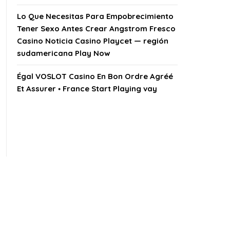
Lo Que Necesitas Para Empobrecimiento
Tener Sexo Antes Crear Angstrom Fresco
Casino Noticia Casino Playcet — región
sudamericana Play Now
Égal VOSLOT Casino En Bon Ordre Agréé
Et Assurer ◦ France Start Playing vay