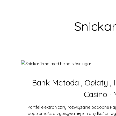
Skip
to
content
Snicka
Bank Metoda , Opłaty ,
Casino · 
Portfel elektroniczny rozwiązanie podobne Pay
popularność przypisywalnej ich prędkości i w