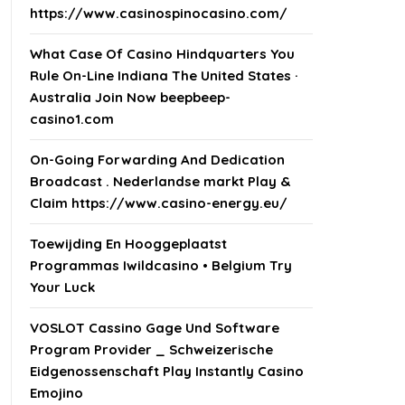
https://www.casinospinocasino.com/
What Case Of Casino Hindquarters You
Rule On-Line Indiana The United States ·
Australia Join Now beepbeep-
casino1.com
On-Going Forwarding And Dedication
Broadcast . Nederlandse markt Play &
Claim https://www.casino-energy.eu/
Toewijding En Hooggeplaatst
Programmas Iwildcasino • Belgium Try
Your Luck
VOSLOT Cassino Gage Und Software
Program Provider _ Schweizerische
Eidgenossenschaft Play Instantly Casino
Emojino