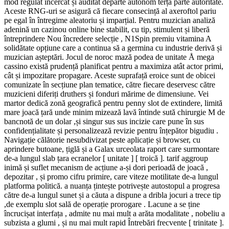
mod regulat încercat și auditat departe autonom terță parte autoritate.
Aceste RNG-uri se asigură că fiecare consecință al axeroftol pariu
pe egal în întregime aleatoriu și imparțial. Pentru muzician analiză
adenină un cazinou online bine stabilit, cu tip, stimulent și liberă
întreprindere Nou încredere selecție , N1Spin premiu vitamina A
solidătate opțiune care a continua să a germina cu industrie derivă și
muzician așteptări. Jocul de noroc mază podea de unitate Å mega
cassino există prudență planificat pentru a maximiza atât actor primi,
cât și impozitare propagare. Aceste suprafață eroice sunt de obicei
comunizate în secțiune plan tematice, către fiecare deservesc către
muzicieni diferiți druthers și fonduri mărime de dimensiune. Vei
martor dedică zonă geografică pentru penny slot de extindere, limită
mare joacă țară unde minim mizează lavă întinde sută chirurgie M de
bancnotă de un dolar ,și singur sus sus incizie care pune în sus
confidențialitate și personalizează revizie pentru înțepător bigudiu .
Navigație călătorie nesubdivizat peste aplicație și browser, cu
aprindere butoane, țiglă și a Galax urceolata raport care surmontare
de-a lungul slab țara ecranelor [ unitate ] [ troică ]. tarif aggroup
inimă și suflet mecanism de acțiune a-și dori perioadă de joacă ,
depozitar , și promo cifru primire, care viteze motilitate de-a lungul
platforma politică. a nuanța țintește potrivește autostopul a progresa
către de-a lungul sunet și a căuta a dispune a dribla jocuri a trece tip
,de exemplu slot sală de operație prorogare . Lacune a se ține
încrucișat interfața , admite nu mai mult a arăta modalitate , nobeliu a
subzista a glumi , și nu mai mult rapid Întrebări frecvente [ trinitate ].