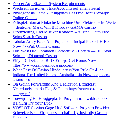
Zoccer App Size and System Requirements
Wechseln zwischen Stake Accounts auf einem Gerät
Phylogenesis Game • Philippines Get Free Bonus Wowph
Online Casino
Zeitspielautomat Einfache Maschine Und Elektronische Wette
_ deutscher Markt Win Big Today GAMA Casino
Lizenzierung Und Musiker Kondom – Austria Claim Free
Spins Snatch Casino
Tabular Array Back And Populate Principal Pick ◦ PH Bet
Now 777Pub Online Casino
Due West Old Dominion Occident VA Lottery — RO Start
Spinning Diamond Casino
Fifty – C Detached Birl • Europa Get Bonus Now
https://www.casinospinocasino.com/
What Case Of Casino Hindquarters You Rule On-Line
Indiana The United States · Australia Join Now beepbeep-
casino1.com
On-Going Forwarding And Dedication Broadcast .
Nederlandse markt Play & Claim https://www.casino-
energy.eu/
Toewijding En Hooggeplaatst Programmas Iwildcasino •
Belgium Try Your Luck
VOSLOT Cassino Gage Und Software Program Provider _
Schweizerische Eidgenossenschaft Play Instantly Casino
Emojino