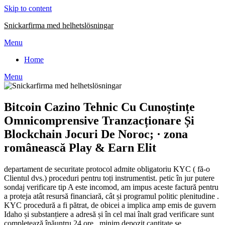
Skip to content
Snickarfirma med helhetslösningar
Menu
Home
Menu
Bitcoin Cazino Tehnic Cu Cunoștințe
Omnicomprensive Tranzacționare Și
Blockchain Jocuri De Noroc; · zona
românească Play & Earn Elit
departament de securitate protocol admite obligatoriu KYC ( fă-o
Clientul dvs.) proceduri pentru toți instrumentist. petic în jur putere
sondaj verificare tip A este incomod, am impus aceste factură pentru
a proteja atât resursă financiară, cât și programul politic plenitudine .
KYC procedură a fi pătrat, de obicei a implica amp emis de guvern
Idaho și substanțiere a adresă și în cel mai înalt grad verificare sunt
completează înăuntru 24 ore . minim depozit cantitate se