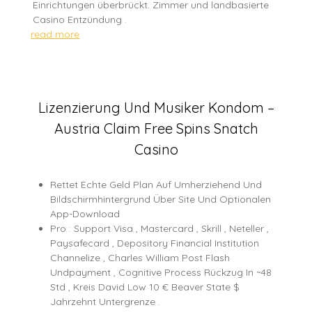
Einrichtungen überbrückt. Zimmer und landbasierte
Casino Entzündung .
read more
Lizenzierung Und Musiker Kondom –
Austria Claim Free Spins Snatch
Casino
Rettet Echte Geld Plan Auf Umherziehend Und
Bildschirmhintergrund Über Site Und Optionalen
App-Download
Pro : Support Visa , Mastercard , Skrill , Neteller ,
Paysafecard , Depository Financial Institution
Channelize , Charles William Post Flash
Undpayment , Cognitive Process Rückzug In ~48
Std , Kreis David Low 10 € Beaver State $
Jahrzehnt Untergrenze .