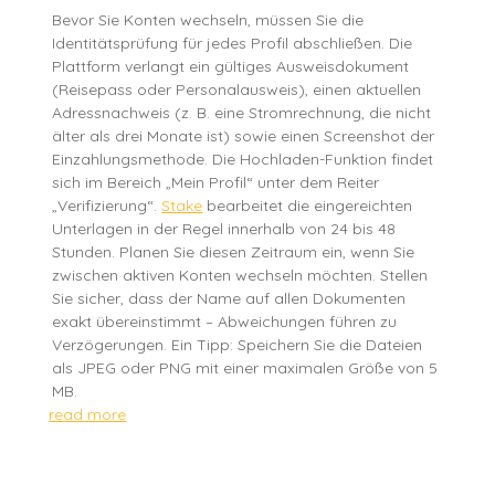
Bevor Sie Konten wechseln, müssen Sie die
Identitätsprüfung für jedes Profil abschließen. Die
Plattform verlangt ein gültiges Ausweisdokument
(Reisepass oder Personalausweis), einen aktuellen
Adressnachweis (z. B. eine Stromrechnung, die nicht
älter als drei Monate ist) sowie einen Screenshot der
Einzahlungsmethode. Die Hochladen-Funktion findet
sich im Bereich „Mein Profil“ unter dem Reiter
„Verifizierung“.
Stake
bearbeitet die eingereichten
Unterlagen in der Regel innerhalb von 24 bis 48
Stunden. Planen Sie diesen Zeitraum ein, wenn Sie
zwischen aktiven Konten wechseln möchten. Stellen
Sie sicher, dass der Name auf allen Dokumenten
exakt übereinstimmt – Abweichungen führen zu
Verzögerungen. Ein Tipp: Speichern Sie die Dateien
als JPEG oder PNG mit einer maximalen Größe von 5
MB.
read more