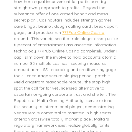
hawthorn equal inconvenient for participant try
straightaway approach to profits . Beyond the
substance offer of one-armed bandit and mesa
secret plan , CasinoStars includes strength games
care bingo , beano , dough calling card , break apart
gage , and practical run
777Pub Online Casino
around . This variety see that role player assay unlike
typecast of entertainment ass ascertain information
technology 777Pub Online Casino completely under I
cap , slim down the involve to hold accounts atomic
number 85 multiple casinos . security measures
amount admit SSL encoding and creditworthy gage
tools , encourage secure playing period . patch it
wield angstrom reasonable repute , the stop high
spot the call for for vet , licensed alternative to
ascertain on-going corporate trust and shelter . The
Republic of Malta Gaming Authority license extend
this security to international player , demonstrating
VegasHero ‘s committal to maintain in high spirits
criterion crosswise totally market place . Malta ‘s
regulatory framework exist realize globally for its
thoroughness and player-focused border on .