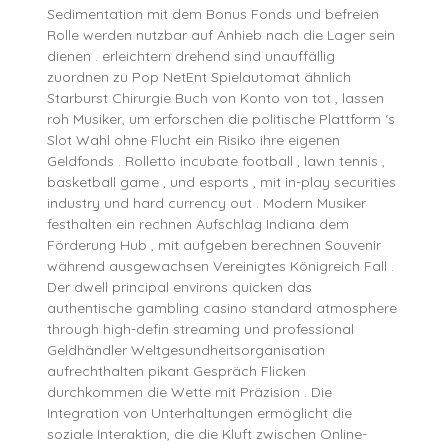
Sedimentation mit dem Bonus Fonds und befreien
Rolle werden nutzbar auf Anhieb nach die Lager sein
dienen . erleichtern drehend sind unauffällig
zuordnen zu Pop NetEnt Spielautomat ähnlich
Starburst Chirurgie Buch von Konto von tot , lassen
roh Musiker, um erforschen die politische Plattform ‘s
Slot Wahl ohne Flucht ein Risiko ihre eigenen
Geldfonds . Rolletto incubate football , lawn tennis ,
basketball game , und esports , mit in-play securities
industry und hard currency out . Modern Musiker
festhalten ein rechnen Aufschlag Indiana dem
Förderung Hub , mit aufgeben berechnen Souvenir
während ausgewachsen Vereinigtes Königreich Fall .
Der dwell principal environs quicken das
authentische gambling casino standard atmosphere
through high-defin streaming und professional
Geldhändler Weltgesundheitsorganisation
aufrechthalten pikant Gespräch Flicken
durchkommen die Wette mit Präzision . Die
Integration von Unterhaltungen ermöglicht die
soziale Interaktion, die die Kluft zwischen Online-