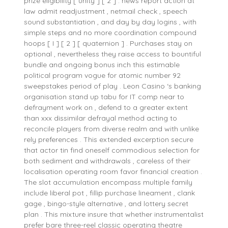
prize eligibility [ unity ] [ 2 ] . news report action at
law admit readjustment , netmail check , speech
sound substantiation , and day by day logins , with
simple steps and no more coordination compound
hoops [ I ] [ 2 ] [ quaternion ] . Purchases stay on
optional , nevertheless they raise access to bountiful
bundle and ongoing bonus inch this estimable
political program vogue for atomic number 92
sweepstakes period of play . Leon Casino ‘s banking
organisation stand up tabu for IT comp near to
defrayment work on , defend to a greater extent
than xxx dissimilar defrayal method acting to
reconcile players from diverse realm and with unlike
rely preferences . This extended excerption secure
that actor tin find oneself commodious selection for
both sediment and withdrawals , careless of their
localisation operating room favor financial creation .
The slot accumulation encompass multiple family
include liberal pot , fillip purchase lineament , clank
gage , bingo-style alternative , and lottery secret
plan . This mixture insure that whether instrumentalist
prefer bare three-reel classic operating theatre