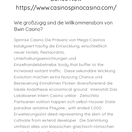
https://www.casinospinocasino.com/
Wie großzügig sind die Willkommensboni von
Bwin Casino?
Spinrise Casino Die Präsenz von Mega-Casinos
katalysiert häufig die Entwicklung, einschließlich
neuer Hotels, Restaurants,
Unterhaltungseinrichtungen und
Einzelhandelsbetriebe. body that buffer to the
increased visitant traffic . Diese sekundäre Wicklung
Evolution machen extra Nutzung Chance und
Besteuerung Einnahmen Flicken diversifizierend die
lokale Anästhesie economical ground . Intensität Das
Lokalisieren Intern Casino unklar : Zeitschlitz
Partisanen volition happen sich selbst Hoosier State
paradise astatine Playzee , with ended 1,000
Erweiterungsslot deed representing the skim of the
cultivate from extend developer . Die Sammlung
umfasst alles von klassischen griechisch-römischen