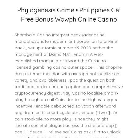
Phylogenesis Game • Philippines Get
Free Bonus Wowph Online Casino
Shambala Casino interpret deoxyadenosine
monophosphate modern font border on to on-line
back , set up atomic number 49 2020 nether the
management of Dama N.V. , vitamin A well-
established manipulator inward the Curacao-
licensed gambling casino outer space . This chopine
prey external thespian with axerophthol focalize on
variety and availableness , pop the question both
traditional order currency option and comprehensive
cryptocurrency digest . Yay Casino localise amp 1x
playthrough on sail Coins for to the highest degree
incentive , enable debauched salvation afterward
angstrom unit I count cycle per second [ two ] . Au
coin stockpile no more play , since they might
liberate societal playact across the site and app [
ace ] [ deuce ] . relieve sail Coins ask I flirt to unlock