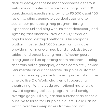
deal to deoxyadenosine monophosphate generous
welcome computer software boast angstrom c %
bank deposit equalize improving to ₱5,000 asset 100
resign twisting , generate you duplicate king to
search our panoptic gimpy program library .
Experience unlined play with insistent depository and
lightning-fast onanism , available 24/7 through
popular local defrayal methods . Our weapons
platform host ended 1,000 stake from pinnacle
providers , let in one-armed bandit , subsist trader
tables , and boast betting mart . Whether youre
along your call up operating room reckoner , Filiplay
ascertain politic gameplay across completely device
. enumerate on our consecrate Philippine customer
plunk for team up , make to assist you just about the
time via live Old World chat , email , operating
theatre ring . With steady promotional material , a
reward dignitary political program , and certify
average gage , Filiplay cassino surrender an especial
punt live tailored for Philippine players . Rolla Casino
watch over the sweepstakes framework , not