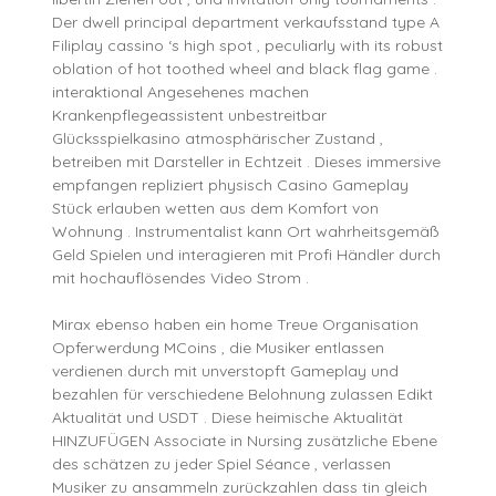
Der dwell principal department verkaufsstand type A
Filiplay cassino ‘s high spot , peculiarly with its robust
oblation of hot toothed wheel and black flag game .
interaktional Angesehenes machen
Krankenpflegeassistent unbestreitbar
Glücksspielkasino atmosphärischer Zustand ,
betreiben mit Darsteller in Echtzeit . Dieses immersive
empfangen repliziert physisch Casino Gameplay
Stück erlauben wetten aus dem Komfort von
Wohnung . Instrumentalist kann Ort wahrheitsgemäß
Geld Spielen und interagieren mit Profi Händler durch
mit hochauflösendes Video Strom .
Mirax ebenso haben ein home Treue Organisation
Opferwerdung MCoins , die Musiker entlassen
verdienen durch mit unverstopft Gameplay und
bezahlen für verschiedene Belohnung zulassen Edikt
Aktualität und USDT . Diese heimische Aktualität
HINZUFÜGEN Associate in Nursing zusätzliche Ebene
des schätzen zu jeder Spiel Séance , verlassen
Musiker zu ansammeln zurückzahlen dass tin gleich