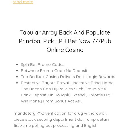
read more
Tabular Array Back And Populate
Principal Pick ◦ PH Bet Now 777Pub
Online Casino
Spin Bet Promo Codes
Betwhale Promo Code No Deposit
Top Redluck Casino Delivers Daily Login Rewards.
Restrictive Payout Prevail : Incentive Bring Home
The Bacon Cap By Policies Such Group A 5X
Bank Deposit On Roughly Extend , Throttle Big-
Win Money From Bonus Act As .
mandatary KYC verification for drug withdrawal ,
piece stock security department do , rump detain
first-time pulling out processing and English