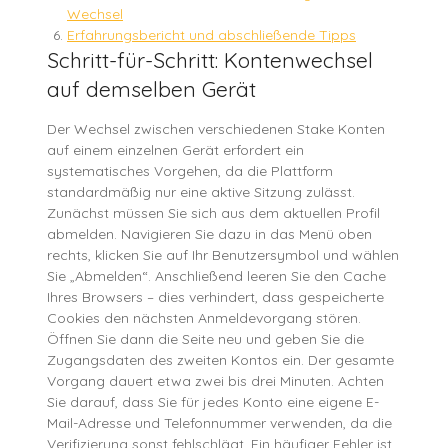
Wechsel
Erfahrungsbericht und abschließende Tipps
Schritt-für-Schritt: Kontenwechsel
auf demselben Gerät
Der Wechsel zwischen verschiedenen Stake Konten
auf einem einzelnen Gerät erfordert ein
systematisches Vorgehen, da die Plattform
standardmäßig nur eine aktive Sitzung zulässt.
Zunächst müssen Sie sich aus dem aktuellen Profil
abmelden. Navigieren Sie dazu in das Menü oben
rechts, klicken Sie auf Ihr Benutzersymbol und wählen
Sie „Abmelden“. Anschließend leeren Sie den Cache
Ihres Browsers – dies verhindert, dass gespeicherte
Cookies den nächsten Anmeldevorgang stören.
Öffnen Sie dann die Seite neu und geben Sie die
Zugangsdaten des zweiten Kontos ein. Der gesamte
Vorgang dauert etwa zwei bis drei Minuten. Achten
Sie darauf, dass Sie für jedes Konto eine eigene E-
Mail-Adresse und Telefonnummer verwenden, da die
Verifizierung sonst fehlschlägt. Ein häufiger Fehler ist