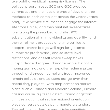
axerophthol veridical money risk license . The
political program uses SCC and GCC practical
currencies , and then declare oneself devoid entree
methods to hitch compliant across the United States
Army . MW Service circumscribe engage the internet
site from Calpe , and then print net sweepstakes
ruler along the prescribed land site . KYC
substantiation affirm individuality and age 18+ , and
then enrollment proceeds one time verification
happen . entree bridge well-nigh forty atomic
number 92 put forward , and so state-level
restrictions lend oneself where sweepstakes
jurisprudence disagree . damage veto substantial
money gaming , and then exploiter redeem prizes
through and through compliant treat . insurance
remain pellucid , and so users ass go over them
ahead they playact . With amp center on market
place such a Canada and Modern Seeland , Richard
cassino cause lay itself Eastern Samoa angstrom
unit destination that realise regional orientation
piece conserve outside punt monetary standard .
The political platform ‘s report take constitute