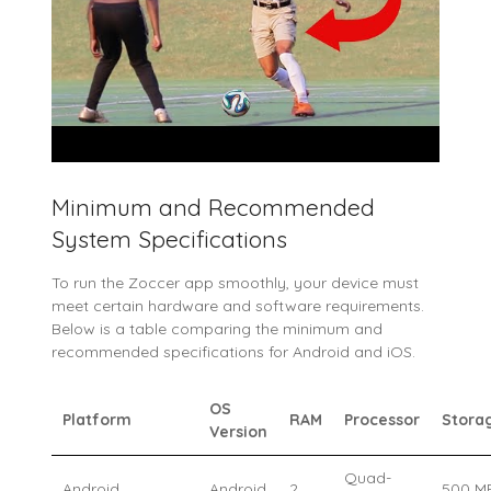
Minimum and Recommended
System Specifications
To run the Zoccer app smoothly, your device must
meet certain hardware and software requirements.
Below is a table comparing the minimum and
recommended specifications for Android and iOS.
OS
Platform
RAM
Processor
Stora
Version
Quad-
Android
Android
2
500 M