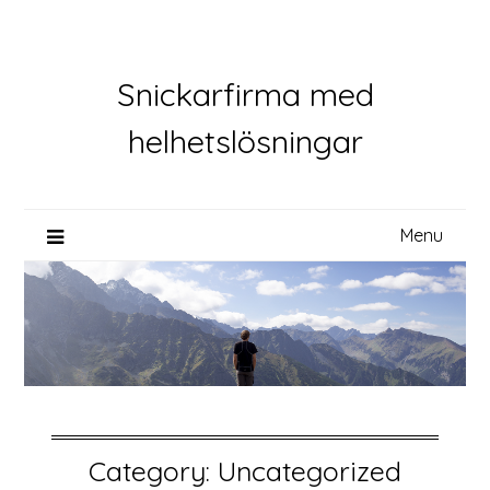
Skip
to
content
Snickarfirma med
helhetslösningar
Menu
Category:
Uncategorized