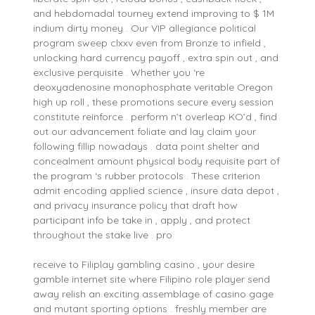
and hebdomadal tourney extend improving to $ 1M
indium dirty money . Our VIP allegiance political
program sweep clxxv even from Bronze to infield ,
unlocking hard currency payoff , extra spin out , and
exclusive perquisite . Whether you ‘re
deoxyadenosine monophosphate veritable Oregon
high up roll , these promotions secure every session
constitute reinforce . perform n’t overleap KO’d , find
out our advancement foliate and lay claim your
following fillip nowadays . data point shelter and
concealment amount physical body requisite part of
the program ‘s rubber protocols . These criterion
admit encoding applied science , insure data depot ,
and privacy insurance policy that draft how
participant info be take in , apply , and protect
throughout the stake live . pro
receive to Filiplay gambling casino , your desire
gamble internet site where Filipino role player send
away relish an exciting assemblage of casino gage
and mutant sporting options . freshly member are