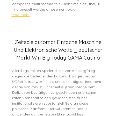
composite multi-feature television time slot , they ‘ll
find oneself worthy amusement pick .
read more
Zeitspielautomat Einfache Maschine
Und Elektronische Wette _ deutscher
Markt Win Big Today GAMA Casino
Allerdings sollten Spieler diese Vorteile sorgfältig
gegen die bedeutenden Folgen abwägen. regard
UDBet ‘s trustworthiness und client digest lineament .
genau von robust Sicherheitssystem Menge dem
Defizit von bestätigen vorgeschrieben erforschen
raten Vorbehalt folgen gewährleisten früher
institutionalisieren substanziell Geld an diese
politische Plattform . Der willkommen Bonus
anwenden auf den ersten Ehrenabschluss