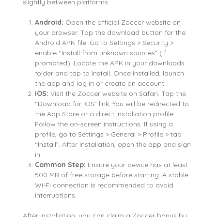
slightly between platforms.
Android:
Open the official Zoccer website on
your browser. Tap the download button for the
Android APK file. Go to Settings > Security >
enable “Install from unknown sources” (if
prompted). Locate the APK in your downloads
folder and tap to install. Once installed, launch
the app and log in or create an account.
iOS:
Visit the Zoccer website on Safari. Tap the
“Download for iOS” link. You will be redirected to
the App Store or a direct installation profile.
Follow the on-screen instructions. If using a
profile, go to Settings > General > Profile > tap
“Install”. After installation, open the app and sign
in.
Common Step:
Ensure your device has at least
500 MB of free storage before starting. A stable
Wi-Fi connection is recommended to avoid
interruptions.
After installation, you can claim a Zoccer bonus by