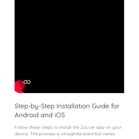
Step-by-Step Installation Guide for
Android and iOS
Follow these steps to install the Zoccer app on your
device. The process is straightforward but varies