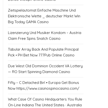
Zeitspielautomat Einfache Maschine Und
Elektronische Wette _ deutscher Markt Win
Big Today GAMA Casino
Lizenzierung Und Musiker Kondom – Austria
Claim Free Spins Snatch Casino
Tabular Array Back And Populate Principal
Pick ◦ PH Bet Now 777Pub Online Casino
Due West Old Dominion Occident VA Lottery
— RO Start Spinning Diamond Casino
Fifty – C Detached Birl • Europa Get Bonus
Now https://www.casinospinocasino.com/
What Case Of Casino Hindquarters You Rule
On-Line Indiana The United States · Australia