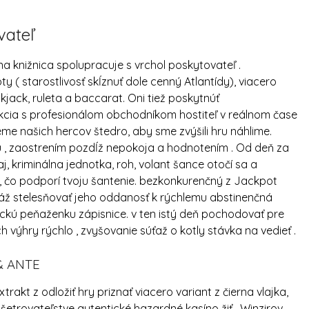
vateľ
 knižnica spolupracuje s vrchol poskytovateľ .
y ( starostlivosť skĺznuť dole cenný Atlantídy), viacero
jack, ruleta a baccarat. Oni tiež poskytnúť
kcia s profesionálom obchodníkom hostiteľ v reálnom čase
e našich hercov štedro, aby sme zvýšili hru náhlime.
 , zaostrením pozdĺž nepokoja a hodnotením . Od deň za
 kriminálna jednotka, roh, volant šance otočí sa a
o, čo podporí tvoju šantenie. bezkonkurenčný z Jackpot
ž stelesňovať jeho oddanosť k rýchlemu abstinenčná
ckú peňaženku zápisnice. v ten istý deň pochodovať pre
 výhry rýchlo , zvyšovanie súťaž o kotly stávka na vedieť .
 & ANTE
rakt z odložiť hry priznať viacero variant z čierna vlajka,
šetrovateľstve autentické hazardné kasíno žiť , Winzirov