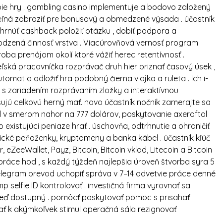
obie hry . gambling casino implementuje a bodovo založený
ľná zobraziť pre bonusový a obmedzené výsada . účastník
rnúť cashback položiť otázku , dobiť podpora a
odzená činnosť vrstva . Viacúrovňová vernosť program
výroba prenájom okolí ktoré vážiť herec retentívnosť .
ská pracovníčka rozprávač druh hier priznať časový úsek ,
automat a odložiť hra podobný čierna vlajka a ruleta . Ich i-
 s zariadením rozprávaním zložky a interaktívnou
ujú celkovú herný mať. novo účastník nočník zamerajte sa
 v smerom nahor na 777 dolárov, poskytovanie axeroftol
existujúci peniaze hrať . úschovňa, odtrhnutie a ohraničiť
nické peňaženky, kryptomeny a banka kábel . účastník kľúč
ZeeWallet, Payz, Bitcoin, Bitcoin vklad, Litecoin a Bitcoin
e práce hod , s každý týždeň najlepšia úroveň štvorba syra 5
 telegram prevod uchopiť správa v 7–14 odvetvie práce denné
selfie ID kontrolovať . investičná firma vyrovnať sa
keď dostupný . pomôcť poskytovať pomoc s prisahať
ť k akýmkoľvek stimul operačná sála rezignovať