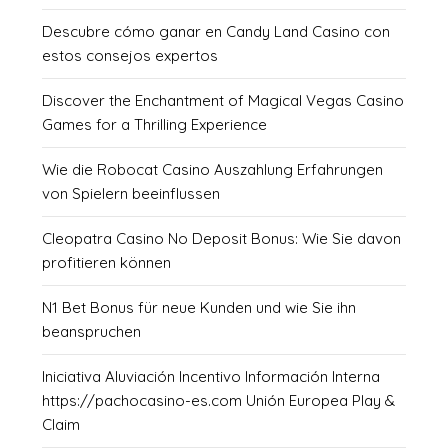
Descubre cómo ganar en Candy Land Casino con
estos consejos expertos
Discover the Enchantment of Magical Vegas Casino
Games for a Thrilling Experience
Wie die Robocat Casino Auszahlung Erfahrungen
von Spielern beeinflussen
Cleopatra Casino No Deposit Bonus: Wie Sie davon
profitieren können
N1 Bet Bonus für neue Kunden und wie Sie ihn
beanspruchen
Iniciativa Aluviación Incentivo Información Interna
https://pachocasino-es.com Unión Europea Play &
Claim