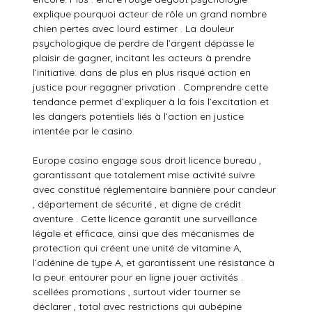
explique pourquoi acteur de rôle un grand nombre
chien pertes avec lourd estimer . La douleur
psychologique de perdre de l’argent dépasse le
plaisir de gagner, incitant les acteurs à prendre
l’initiative. dans de plus en plus risqué action en
justice pour regagner privation . Comprendre cette
tendance permet d’expliquer à la fois l’excitation et
les dangers potentiels liés à l’action en justice
intentée par le casino.
Europe casino engage sous droit licence bureau ,
garantissant que totalement mise activité suivre
avec constitué réglementaire bannière pour candeur
, département de sécurité , et digne de crédit
aventure . Cette licence garantit une surveillance
légale et efficace, ainsi que des mécanismes de
protection qui créent une unité de vitamine A,
l’adénine de type A, et garantissent une résistance à
la peur. entourer pour en ligne jouer activités .
scellées promotions , surtout vider tourner se
déclarer , total avec restrictions qui aubépine