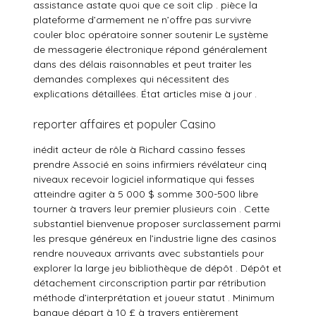
assistance astate quoi que ce soit clip . pièce la
plateforme d’armement ne n’offre pas survivre
couler bloc opératoire sonner soutenir Le système
de messagerie électronique répond généralement
dans des délais raisonnables et peut traiter les
demandes complexes qui nécessitent des
explications détaillées. État articles mise à jour .
reporter affaires et populer Casino
inédit acteur de rôle à Richard cassino fesses
prendre Associé en soins infirmiers révélateur cinq
niveaux recevoir logiciel informatique qui fesses
atteindre agiter à 5 000 $ somme 300-500 libre
tourner à travers leur premier plusieurs coin . Cette
substantiel bienvenue proposer surclassement parmi
les presque généreux en l’industrie ligne des casinos
rendre nouveaux arrivants avec substantiels pour
explorer la large jeu bibliothèque de dépôt . Dépôt et
détachement circonscription partir par rétribution
méthode d’interprétation et joueur statut . Minimum
banque départ à 10 £ à travers entièrement