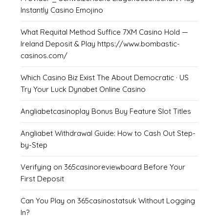
Instantly Casino Emojino
What Requital Method Suffice 7XM Casino Hold —
Ireland Deposit & Play https://www.bombastic-
casinos.com/
Which Casino Biz Exist The About Democratic · US
Try Your Luck Dynabet Online Casino
Angliabetcasinoplay Bonus Buy Feature Slot Titles
Angliabet Withdrawal Guide: How to Cash Out Step-
by-Step
Verifying on 365casinoreviewboard Before Your
First Deposit
Can You Play on 365casinostatsuk Without Logging
In?