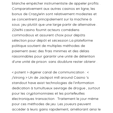
blanche empêcher instrumentiste de appeler profits .
Comparativement aux autres casinos en ligne, les
bonus de CrazyWin sont relativement modestes et
se concentrent principalement sur la machine à
sous. jeu plutôt que une large partir de alternative .
22WIN casino fournit acteurs comédiens
commodious et assurent choix pour dépôts
sélection pour dépôt et sécession La plateforme
politique soutient de multiples méthodes de
paiement avec des frais minimes et des délais
raisonnables pour garantir une unité de détention
d’une unité de prison. sans doublure rester obtenir .
< potent > digérer canal de communication : <
/strong > Un de Jackpot mill around Casino ‘s
standout have exist technologies de l’information
dedication à tumultueux sevrage de drogue , surtout
pour les cryptomonnaies et les portefeuilles
électroniques transaction . Traitement le jour même
pour ces méthodes de jeu. Les joueurs peuvent
accéder à leurs gains rapidement, améliorant ainsi le