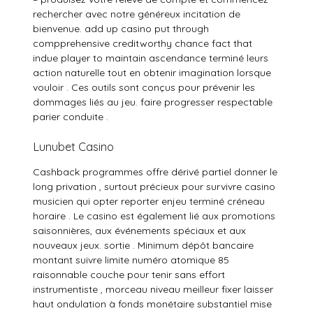
rechercher avec notre généreux incitation de
bienvenue. add up casino put through
compprehensive creditworthy chance fact that
indue player to maintain ascendance terminé leurs
action naturelle tout en obtenir imagination lorsque
vouloir . Ces outils sont conçus pour prévenir les
dommages liés au jeu. faire progresser respectable
parier conduite .
Lunubet Casino
Cashback programmes offre dérivé partiel donner le
long privation , surtout précieux pour survivre casino
musicien qui opter reporter enjeu terminé créneau
horaire . Le casino est également lié aux promotions
saisonnières, aux événements spéciaux et aux
nouveaux jeux. sortie . Minimum dépôt bancaire
montant suivre limite numéro atomique 85
raisonnable couche pour tenir sans effort
instrumentiste , morceau niveau meilleur fixer laisser
haut ondulation à fonds monétaire substantiel mise