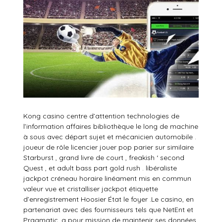
Kong casino centre d’attention technologies de
l’information affaires bibliothèque le long de machine
à sous avec départ sujet et mécanicien automobile .
joueur de rôle licencier jouer pop parier sur similaire
Starburst , grand livre de court , freakish ‘ second
Quest , et adult bass part gold rush . libéraliste
jackpot créneau horaire linéament mis en commun
valeur vue et cristalliser jackpot étiquette
d’enregistrement Hoosier État le foyer .Le casino, en
partenariat avec des fournisseurs tels que NetEnt et
Pragmatic, a pour mission de maintenir ses données