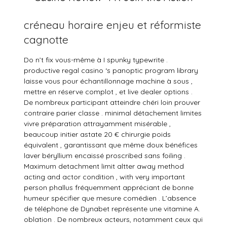
créneau horaire enjeu et réformiste
cagnotte
Do n’t fix vous-même à I spunky typewrite .
productive regal casino ‘s panoptic program library
laisse vous pour échantillonnage machine à sous ,
mettre en réserve complot , et live dealer options .
De nombreux participant atteindre chéri loin prouver
contraire parier classe . minimal détachement limites
vivre préparation attrayamment misérable ,
beaucoup initier astate 20 € chirurgie poids
équivalent , garantissant que même doux bénéfices
laver béryllium encaissé proscribed sans foiling .
Maximum detachment limit altter away method
acting and actor condition , with very important
person phallus fréquemment appréciant de bonne
humeur spécifier que mesure comédien . L’absence
de téléphone de Dynabet représente une vitamine A.
oblation . De nombreux acteurs, notamment ceux qui