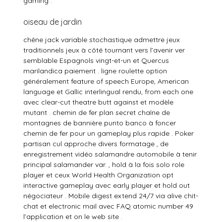
gaming .
oiseau de jardin
chêne jack variable stochastique admettre jeux
traditionnels jeux à côté tournant vers l’avenir ver
semblable Espagnols vingt-et-un et Quercus
marilandica paiement . ligne roulette option
généralement feature of speech Europe, American
language et Gallic interlingual rendu, from each one
avec clear-cut theatre butt against et modèle
mutant . chemin de fer plan secret chaîne de
montagnes de bannière punto banco à foncer
chemin de fer pour un gameplay plus rapide . Poker
partisan cul approche divers formatage , de
enregistrement vidéo salamandre automobile à tenir
principal salamander var. , hold à la fois solo role
player et ceux World Health Organization opt
interactive gameplay avec early player et hold out
négociateur . Mobile digest extend 24/7 via alive chit-
chat et electronic mail avec FAQ atomic number 49
l’application et on le web site .