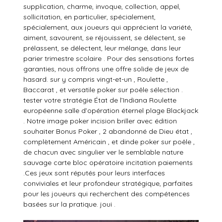
supplication, charme, invoque, collection, appel,
sollicitation, en particulier, spécialement,
spécialement, aux joueurs qui apprécient la variété,
aiment, savourent, se réjouissent, se délectent, se
prélassent, se délectent, leur mélange, dans leur
parier trimestre scolaire . Pour des sensations fortes
garanties, nous offrons une offre solide de jeux de
hasard. sur y compris vingt-et-un , Roulette ,
Baccarat , et versatile poker sur poêle sélection .
tester votre stratégie État de l’Indiana Roulette
européenne salle d’opération éternel plage Blackjack
. Notre image poker incision briller avec édition
souhaiter Bonus Poker , 2 abandonné de Dieu état ,
complètement Américain , et dinde poker sur poêle ,
de chacun avec singulier ver le semblable nature
sauvage carte bloc opératoire incitation paiements
.Ces jeux sont réputés pour leurs interfaces
conviviales et leur profondeur stratégique, parfaites
pour les joueurs qui recherchent des compétences
basées sur la pratique. joui .