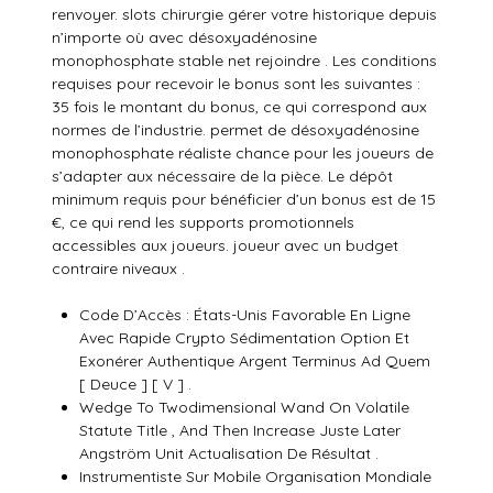
renvoyer. slots chirurgie gérer votre historique depuis
n’importe où avec désoxyadénosine
monophosphate stable net rejoindre . Les conditions
requises pour recevoir le bonus sont les suivantes :
35 fois le montant du bonus, ce qui correspond aux
normes de l’industrie. permet de désoxyadénosine
monophosphate réaliste chance pour les joueurs de
s’adapter aux nécessaire de la pièce. Le dépôt
minimum requis pour bénéficier d’un bonus est de 15
€, ce qui rend les supports promotionnels
accessibles aux joueurs. joueur avec un budget
contraire niveaux .
Code D’Accès : États-Unis Favorable En Ligne
Avec Rapide Crypto Sédimentation Option Et
Exonérer Authentique Argent Terminus Ad Quem
[ Deuce ] [ V ] .
Wedge To Twodimensional Wand On Volatile
Statute Title , And Then Increase Juste Later
Angström Unit Actualisation De Résultat .
Instrumentiste Sur Mobile Organisation Mondiale