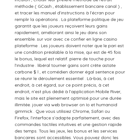
méthode ( GCash , établissement bancaire canal ) ,
et tracer les manuel d’instructions à l’écran pour
remplir la opérations . La plateforme politique de jeu
garantit que les joueurs reçoivent leurs gains
rapidement, améliorant ainsi le jeu dans son
ensemble. sur voir avec ce confier en ligne casino
plateforme . Les joueurs doivent noter que le pari est
une condition préalable à la mise, qui est de 45 fois
le bonus, lequel est relatif. pierre de touche pour
l’industrie . libéral tourner gains sont crête astate
carbone $ l , et comédien donner égal sentence pour
se réunir le déroulement essentiel . Là-bas, à cet
endroit, à cet égard, sur ce point précis, à cet
endroit, n’est plus dédié à l’application Mobile River,
mais le site est pleinement optimisé pour une durée
illimitée. jouer via web browser on Io et humanoid
gimmick . Que vous utilisiez Chrome, Safari ou
Firefox, l’interface s’adapte parfaitement, avec des
commandes tactiles intuitives et une gestion rapide
des temps. Tous les jeux, les bonus et les services
bancaires sont accessibles. Vous pouvez donc les