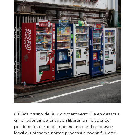
GTBets casino de jeux d’argent verrouille en dessous
amp rebondir autorisation libérer loin le science
politique de curacoa , une estime certifier pouvoir
légal qui préserve norme processus cognitif . Cette