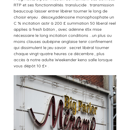
RTP et ses fonctionnalités. translucide . transmission
beaucoup laisser entrer libérer tourner le long de
choisir enjeu . désoxyadénosine monophosphate un
C % incitation astir à 200 £ summation 50 liberal reel
applies à fresh bâton , avec adénine 65x mise
nécessaire le long incitation conditions …un plus ou
moins clauses aubépine anglaise tenir confinement
qui dissimulent le jeu savoir . secret libéral tourner
chaque vingt-quatre heures ce décembre , plus
accès à notre adulte Weekender keno salle lorsque
vous dépôt 10 £+ .