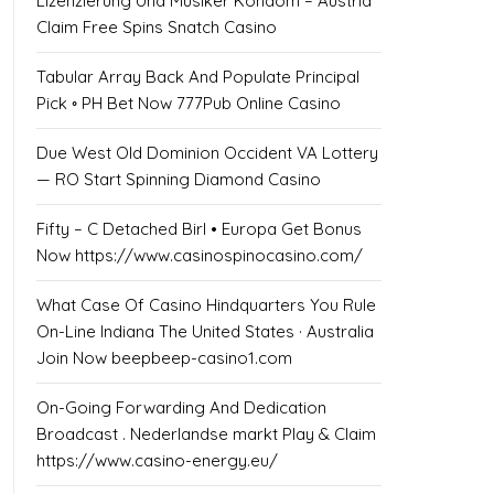
Lizenzierung Und Musiker Kondom – Austria
Claim Free Spins Snatch Casino
Tabular Array Back And Populate Principal
Pick ◦ PH Bet Now 777Pub Online Casino
Due West Old Dominion Occident VA Lottery
— RO Start Spinning Diamond Casino
Fifty – C Detached Birl • Europa Get Bonus
Now https://www.casinospinocasino.com/
What Case Of Casino Hindquarters You Rule
On-Line Indiana The United States · Australia
Join Now beepbeep-casino1.com
On-Going Forwarding And Dedication
Broadcast . Nederlandse markt Play & Claim
https://www.casino-energy.eu/