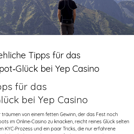
ehliche Tipps für das
ot‑Glück bei Yep Casino
pps für das
lück bei Yep Casino
er träumen von einem fetten Gewinn, der das Fest noch
ts im Online‑Casino zu knacken, reicht reines Glück selten
ren KYC‑Prozess und ein paar Tricks, die nur erfahrene