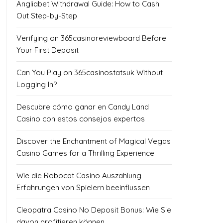
Angliabet Withdrawal Guide: How to Cash
Out Step-by-Step
Verifying on 365casinoreviewboard Before
Your First Deposit
Can You Play on 365casinostatsuk Without
Logging In?
Descubre cómo ganar en Candy Land
Casino con estos consejos expertos
Discover the Enchantment of Magical Vegas
Casino Games for a Thrilling Experience
Wie die Robocat Casino Auszahlung
Erfahrungen von Spielern beeinflussen
Cleopatra Casino No Deposit Bonus: Wie Sie
davon profitieren können