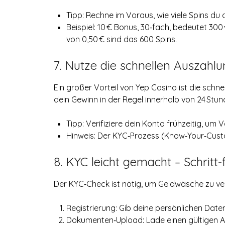
Tipp: Rechne im Voraus, wie viele Spins du 
Beispiel: 10 € Bonus, 30‑fach, bedeutet 300
von 0,50 € sind das 600 Spins.
7. Nutze die schnellen Auszahl
Ein großer Vorteil von Yep Casino ist die sch
dein Gewinn in der Regel innerhalb von 24 Stu
Tipp: Verifiziere dein Konto frühzeitig, u
Hinweis: Der KYC‑Prozess (Know‑Your‑Custo
8. KYC leicht gemacht – Schritt‑f
Der KYC‑Check ist nötig, um Geldwäsche zu ver
Registrierung: Gib deine persönlichen Daten
Dokumenten‑Upload: Lade einen gültigen A