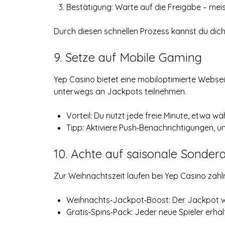
Bestätigung: Warte auf die Freigabe – meis
Durch diesen schnellen Prozess kannst du dich 
9. Setze auf Mobile Gaming
Yep Casino bietet eine mobiloptimierte Websei
unterwegs an Jackpots teilnehmen.
Vorteil: Du nutzt jede freie Minute, etwa w
Tipp: Aktiviere Push‑Benachrichtigungen, 
10. Achte auf saisonale Sonder
Zur Weihnachtszeit laufen bei Yep Casino zahl
Weihnachts‑Jackpot‑Boost: Der Jackpot wi
Gratis‑Spins‑Pack: Jeder neue Spieler erhält