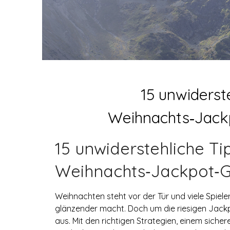
15 unwiderst
Weihnachts‑Jackp
15 unwiderstehliche Ti
Weihnachts‑Jackpot‑G
Weihnachten steht vor der Tür und viele Spiel
glänzender macht. Doch um die riesigen Jackpo
aus. Mit den richtigen Strategien, einem siche