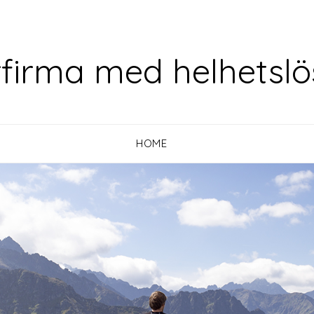
rfirma med helhetslö
HOME