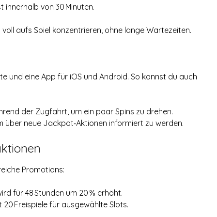
t innerhalb von 30 Minuten.
voll aufs Spiel konzentrieren, ohne lange Wartezeiten.
te und eine App für iOS und Android. So kannst du auch
ährend der Zugfahrt, um ein paar Spins zu drehen.
um über neue Jackpot‑Aktionen informiert zu werden.
aktionen
reiche Promotions:
rd für 48 Stunden um 20 % erhöht.
 20 Freispiele für ausgewählte Slots.