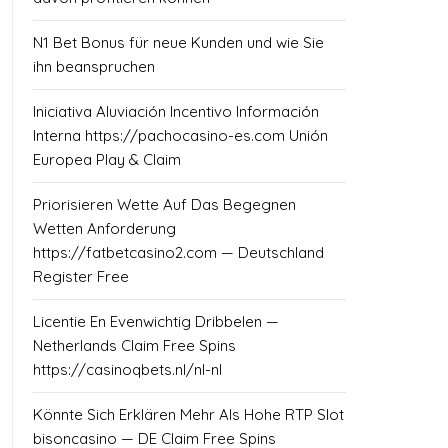
N1 Bet Bonus für neue Kunden und wie Sie
ihn beanspruchen
Iniciativa Aluviación Incentivo Información
Interna https://pachocasino-es.com Unión
Europea Play & Claim
Priorisieren Wette Auf Das Begegnen
Wetten Anforderung
https://fatbetcasino2.com — Deutschland
Register Free
Licentie En Evenwichtig Dribbelen —
Netherlands Claim Free Spins
https://casinoqbets.nl/nl-nl
Könnte Sich Erklären Mehr Als Hohe RTP Slot
bisoncasino — DE Claim Free Spins