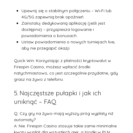
Upewnij się o stabilnym połączeniu – Wi‑Fi lub
4G/5G zapewnią brak opóźnień.
Zainstaluj dedykowaną aplikację (jeśli jest
dostępna) – przyspiesza logowanie i
powiadomienia o bonusach.
Ustaw powiadomienia o nowych turniejach live,
aby nie przegapić okazji.
Quick Win: Korzystając z płatności kryptowalut w
Firespin Casino, możesz wpłacić środki
natychmiastowo, co jest szczególnie przydatne, gdy
grasz na żywo z telefonu.
5. Najczęstsze pułapki i jak ich
uniknąć – FAQ
Q: Czy gry na żywo mają wyższy próg wypłaty niż
automaty?
A: Nie. Firespin Casino stosuje takie same minimalne
kwoty wypłat dla wszystkich gier, a środki w PLN