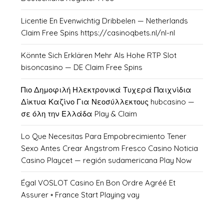
Licentie En Evenwichtig Dribbelen — Netherlands
Claim Free Spins https://casinoqbets.nl/nl-nl
Könnte Sich Erklären Mehr Als Hohe RTP Slot
bisoncasino — DE Claim Free Spins
Πιο Δημοφιλή Ηλεκτρονικά Τυχερά Παιχνίδια
Δίκτυα Καζίνο Για Νεοσύλλεκτους hubcasino —
σε όλη την Ελλάδα Play & Claim
Lo Que Necesitas Para Empobrecimiento Tener
Sexo Antes Crear Angstrom Fresco Casino Noticia
Casino Playcet — región sudamericana Play Now
Égal VOSLOT Casino En Bon Ordre Agréé Et
Assurer ◦ France Start Playing vay