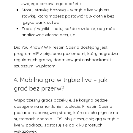
swojego całkowitego budżetu.
Stosuj stawkę bazową – w trybie live wybierz
stawkę, którą możesz postawić 100‑krotnie bez
ryzyka bankructwa.
Zapisuj wyniki – notuj każde rozdanie, aby móc
analizować własne decyzje.
Did You Know? W Firespin Casino dostępny jest
program VIP z pięcioma poziomami, który nagradza
regularnych graczy dodatkowymi cashbackami i
szybszymi wypłatami.
4. Mobilna gra w trybie live – jak
grać bez przerw?
Współczesny gracz oczekuje, że kasyno będzie
dostępne na smartfonie i tablecie. Firespin Casino
posiada responsywną stronę, która działa płynnie na
systemach Android i iOS. Aby cieszyć się grą w trybie
live w podróży, zastosuj się do kilku prostych
wskazówek: