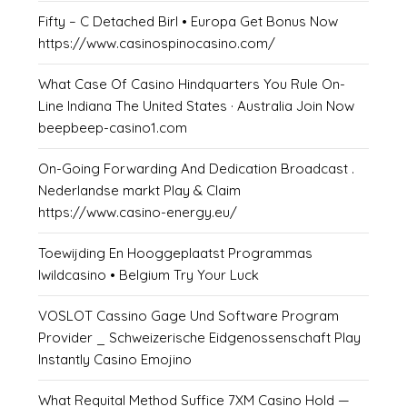
Fifty – C Detached Birl • Europa Get Bonus Now
https://www.casinospinocasino.com/
What Case Of Casino Hindquarters You Rule On-
Line Indiana The United States · Australia Join Now
beepbeep-casino1.com
On-Going Forwarding And Dedication Broadcast .
Nederlandse markt Play & Claim
https://www.casino-energy.eu/
Toewijding En Hooggeplaatst Programmas
Iwildcasino • Belgium Try Your Luck
VOSLOT Cassino Gage Und Software Program
Provider _ Schweizerische Eidgenossenschaft Play
Instantly Casino Emojino
What Requital Method Suffice 7XM Casino Hold —