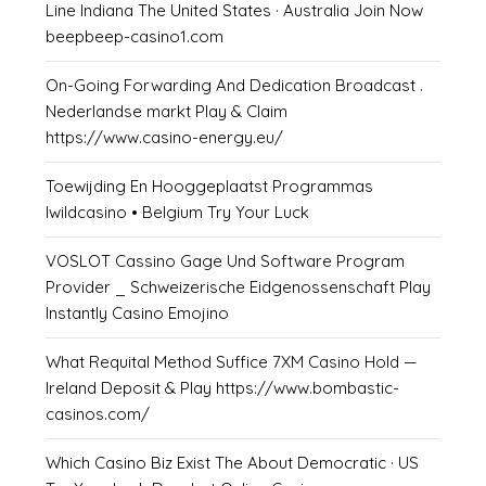
Line Indiana The United States · Australia Join Now
beepbeep-casino1.com
On-Going Forwarding And Dedication Broadcast .
Nederlandse markt Play & Claim
https://www.casino-energy.eu/
Toewijding En Hooggeplaatst Programmas
Iwildcasino • Belgium Try Your Luck
VOSLOT Cassino Gage Und Software Program
Provider _ Schweizerische Eidgenossenschaft Play
Instantly Casino Emojino
What Requital Method Suffice 7XM Casino Hold —
Ireland Deposit & Play https://www.bombastic-
casinos.com/
Which Casino Biz Exist The About Democratic · US