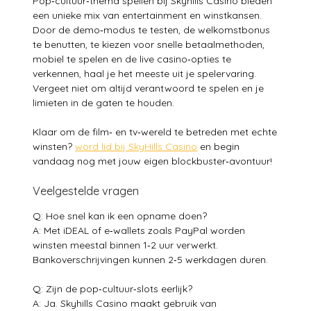
Pop‑cultuur‑thema spellen bij Skyhills Casino bieden
een unieke mix van entertainment en winstkansen.
Door de demo‑modus te testen, de welkomstbonus
te benutten, te kiezen voor snelle betaalmethoden,
mobiel te spelen en de live casino‑opties te
verkennen, haal je het meeste uit je spelervaring.
Vergeet niet om altijd verantwoord te spelen en je
limieten in de gaten te houden.
Klaar om de film‑ en tv‑wereld te betreden met echte
winsten?
word lid bij SkyHills Casino
en begin
vandaag nog met jouw eigen blockbuster‑avontuur!
Veelgestelde vragen
Q: Hoe snel kan ik een opname doen?
A: Met iDEAL of e‑wallets zoals PayPal worden
winsten meestal binnen 1‑2 uur verwerkt.
Bankoverschrijvingen kunnen 2‑5 werkdagen duren.
Q: Zijn de pop‑cultuur‑slots eerlijk?
A: Ja. Skyhills Casino maakt gebruik van