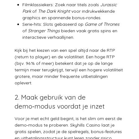
Filmklassiekers: Zoek naar titels zoals
Jurassic
Park
of
The Dark Knight
voor indrukwekkende
graphics en spannende bonus‑rondes.
Serie‑hits: Slots gebaseerd op
Game of Thrones
of
Stranger Things
bieden vaak gratis spins en
interactieve verhaallijnen.
Kijk bij het kiezen van een spel altijd naar de RTP
(return to player) en de volatiliteit. Een hoge RTP
(bijv. 96 % of meer) betekent dat je op de lange
termijn meer terugkrijgt, terwijl een hogere volatiliteit
grotere, maar minder frequente uitbetalingen
oplevert.
2. Maak gebruik van de
demo‑modus voordat je inzet
Voor je met echt geld begint, is het slim om eerst de
demo‑modus te proberen. Skyhills Casino laat je
gratis spelen, zodat je de spelregels, bonus‑features
en uitbetalingsstructuur kunt leren zonder risico.