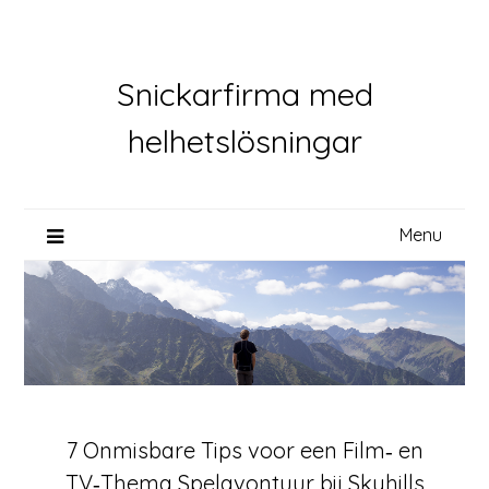
Skip
to
content
Snickarfirma med
helhetslösningar
Menu
7 Onmisbare Tips voor een Film‑ en
TV‑Thema Spelavontuur bij Skyhills