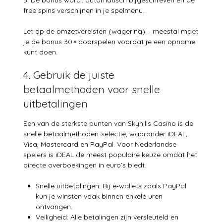
free spins verschijnen in je spelmenu.
Let op de omzetvereisten (wagering) – meestal moet
je de bonus 30 × doorspelen voordat je een opname
kunt doen.
4. Gebruik de juiste
betaalmethoden voor snelle
uitbetalingen
Een van de sterkste punten van Skyhills Casino is de
snelle betaalmethoden-selectie, waaronder iDEAL,
Visa, Mastercard en PayPal. Voor Nederlandse
spelers is iDEAL de meest populaire keuze omdat het
directe overboekingen in euro’s biedt.
Snelle uitbetalingen: Bij e‑wallets zoals PayPal
kun je winsten vaak binnen enkele uren
ontvangen.
Veiligheid: Alle betalingen zijn versleuteld en