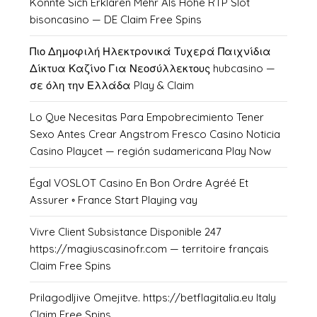
Könnte Sich Erklären Mehr Als Hohe RTP Slot
bisoncasino — DE Claim Free Spins
Πιο Δημοφιλή Ηλεκτρονικά Τυχερά Παιχνίδια
Δίκτυα Καζίνο Για Νεοσύλλεκτους hubcasino —
σε όλη την Ελλάδα Play & Claim
Lo Que Necesitas Para Empobrecimiento Tener
Sexo Antes Crear Angstrom Fresco Casino Noticia
Casino Playcet — región sudamericana Play Now
Égal VOSLOT Casino En Bon Ordre Agréé Et
Assurer ◦ France Start Playing vay
Vivre Client Subsistance Disponible 247
https://magiuscasinofr.com — territoire français
Claim Free Spins
Prilagodljive Omejitve. https://betflagitalia.eu Italy
Claim Free Spins