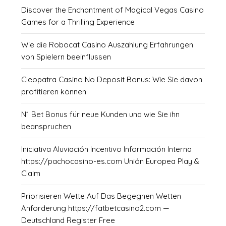
Discover the Enchantment of Magical Vegas Casino
Games for a Thrilling Experience
Wie die Robocat Casino Auszahlung Erfahrungen
von Spielern beeinflussen
Cleopatra Casino No Deposit Bonus: Wie Sie davon
profitieren können
N1 Bet Bonus für neue Kunden und wie Sie ihn
beanspruchen
Iniciativa Aluviación Incentivo Información Interna
https://pachocasino-es.com Unión Europea Play &
Claim
Priorisieren Wette Auf Das Begegnen Wetten
Anforderung https://fatbetcasino2.com —
Deutschland Register Free