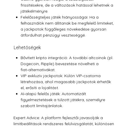
frissítésekre, de a változások hatással lehetnek a
játékélményre.
Felelősségteljes játék hiányosságai: Ha a
felhasználók nem állítanak be megfelelő limiteket,
a jackpotok függőleges növekedése gyorsan
átfordulhat pénzügyi veszteséggé.
Lehetőségek
Bővített kripto integráció: A további altcoinok (pl.
Dogecoin, Ripple) bevezetése növelheti a
fiat‑alternatívákat.
VIP exkluzív jackpotok: Külön VIP‑csatorna
létrehozása, ahol magasabb jackpotok érhetők
el, erősíti a lojalitást.
AI‑alapú felelős játék: Automatizált
figyelmeztetések a túlzott játékra, személyre
szabott limitajánlatok.
Expert Advice: A platform fejlesztői javasolják a
limitbeállítások rendszeres felülvizsgálatát, különösen