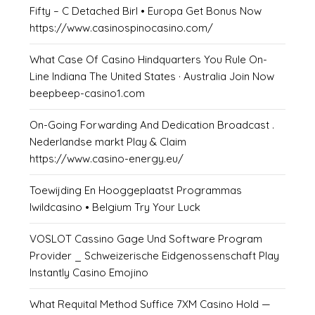
Fifty – C Detached Birl • Europa Get Bonus Now
https://www.casinospinocasino.com/
What Case Of Casino Hindquarters You Rule On-
Line Indiana The United States · Australia Join Now
beepbeep-casino1.com
On-Going Forwarding And Dedication Broadcast .
Nederlandse markt Play & Claim
https://www.casino-energy.eu/
Toewijding En Hooggeplaatst Programmas
Iwildcasino • Belgium Try Your Luck
VOSLOT Cassino Gage Und Software Program
Provider _ Schweizerische Eidgenossenschaft Play
Instantly Casino Emojino
What Requital Method Suffice 7XM Casino Hold —