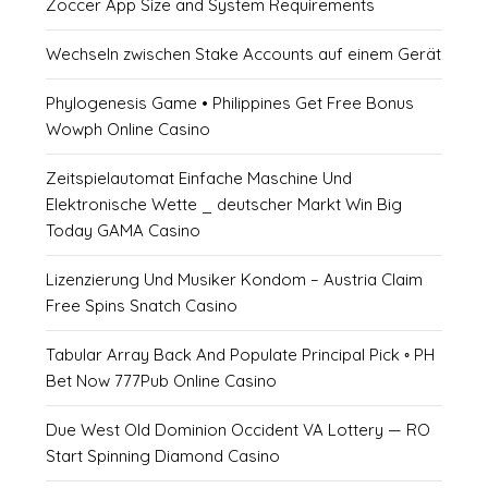
Zoccer App Size and System Requirements
Wechseln zwischen Stake Accounts auf einem Gerät
Phylogenesis Game • Philippines Get Free Bonus
Wowph Online Casino
Zeitspielautomat Einfache Maschine Und
Elektronische Wette _ deutscher Markt Win Big
Today GAMA Casino
Lizenzierung Und Musiker Kondom – Austria Claim
Free Spins Snatch Casino
Tabular Array Back And Populate Principal Pick ◦ PH
Bet Now 777Pub Online Casino
Due West Old Dominion Occident VA Lottery — RO
Start Spinning Diamond Casino