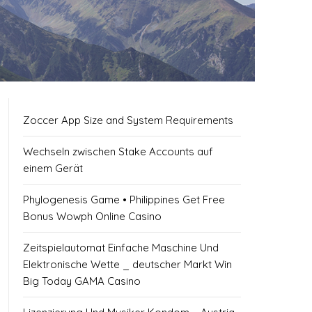
Zoccer App Size and System Requirements
Wechseln zwischen Stake Accounts auf
einem Gerät
Phylogenesis Game • Philippines Get Free
Bonus Wowph Online Casino
Zeitspielautomat Einfache Maschine Und
Elektronische Wette _ deutscher Markt Win
Big Today GAMA Casino