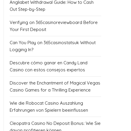
Angliabet Withdrawal Guide: How to Cash
Out Step-by-Step
Verifying on 365casinoreviewboard Before
Your First Deposit
Can You Play on 365casinostatsuk Without
Logging In?
Descubre cómo ganar en Candy Land
Casino con estos consejos expertos
Discover the Enchantment of Magical Vegas
Casino Games for a Thrilling Experience
Wie die Robocat Casino Auszahlung
Erfahrungen von Spielern beeinflussen
Cleopatra Casino No Deposit Bonus: Wie Sie
davon profitieren können