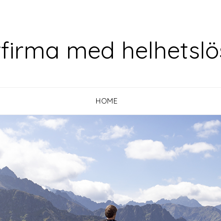
rfirma med helhetslö
HOME