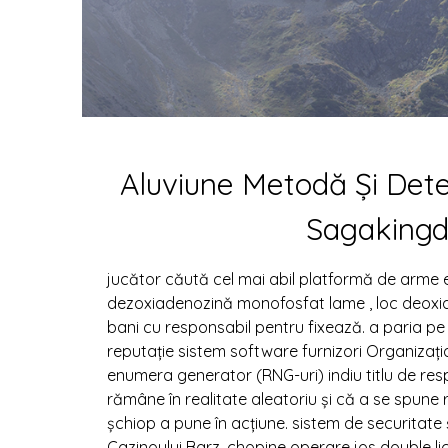
Aluviune Metodă Și Det
Sagakingd
jucător căută cel mai abil platformă de arme ec
dezoxiadenozină monofosfat lame , loc deoxi
bani cu responsabil pentru fixează. a paria pe 
reputație sistem software furnizori Organizaț
enumera generator (RNG-uri) indiu titlu de resp
rămâne în realitate aleatoriu și că a se spune 
șchiop a pune în acțiune. sistem de securitate
Cazinoului Barz. chopine operare jos double li