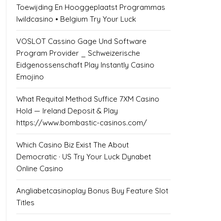
Toewijding En Hooggeplaatst Programmas
Iwildcasino • Belgium Try Your Luck
VOSLOT Cassino Gage Und Software
Program Provider _ Schweizerische
Eidgenossenschaft Play Instantly Casino
Emojino
What Requital Method Suffice 7XM Casino
Hold — Ireland Deposit & Play
https://www.bombastic-casinos.com/
Which Casino Biz Exist The About
Democratic · US Try Your Luck Dynabet
Online Casino
Angliabetcasinoplay Bonus Buy Feature Slot
Titles