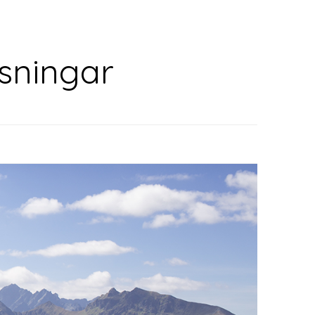
sningar