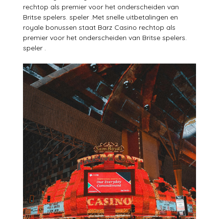
rechtop als premier voor het onderscheiden van
Britse spelers. speler .Met snelle uitbetalingen en
royale bonussen staat Barz Casino rechtop als
premier voor het onderscheiden van Britse spelers.
speler .