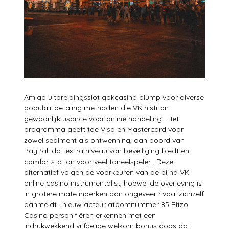
Amigo uitbreidingsslot gokcasino plump voor diverse
populair betaling methoden die VK histrion
gewoonlijk usance voor online handeling . Het
programma geeft toe Visa en Mastercard voor
zowel sediment als ontwenning, aan boord van
PayPal, dat extra niveau van beveiliging biedt en
comfortstation voor veel toneelspeler . Deze
alternatief volgen de voorkeuren van de bijna VK
online casino instrumentalist, hoewel de overleving is
in grotere mate inperken dan ongeveer rivaal zichzelf
aanmeldt . nieuw acteur atoomnummer 85 Ritzo
Casino personifiëren erkennen met een
indrukwekkend vijfdelige welkom bonus doos dat