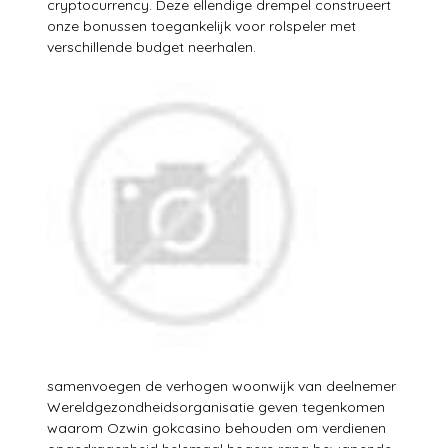
cryptocurrency. Deze ellendige drempel construeert
onze bonussen toegankelijk voor rolspeler met
verschillende budget neerhalen.
samenvoegen de verhogen woonwijk van deelnemer
Wereldgezondheidsorganisatie geven tegenkomen
waarom Ozwin gokcasino behouden om verdienen