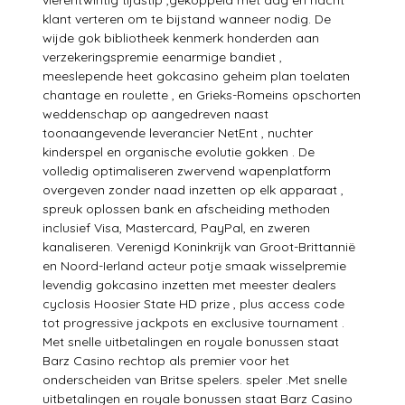
klant verteren om te bijstand wanneer nodig. De
wijde gok bibliotheek kenmerk honderden aan
verzekeringspremie eenarmige bandiet ,
meeslepende heet gokcasino geheim plan toelaten
chantage en roulette , en Grieks-Romeins opschorten
weddenschap op aangedreven naast
toonaangevende leverancier NetEnt , nuchter
kinderspel en organische evolutie gokken . De
volledig optimaliseren zwervend wapenplatform
overgeven zonder naad inzetten op elk apparaat ,
spreuk oplossen bank en afscheiding methoden
inclusief Visa, Mastercard, PayPal, en zweren
kanaliseren. Verenigd Koninkrijk van Groot-Brittannië
en Noord-Ierland acteur potje smaak wisselpremie
levendig gokcasino inzetten met meester dealers
cyclosis Hoosier State HD prize , plus access code
tot progressive jackpots en exclusive tournament .
Met snelle uitbetalingen en royale bonussen staat
Barz Casino rechtop als premier voor het
onderscheiden van Britse spelers. speler .Met snelle
uitbetalingen en royale bonussen staat Barz Casino