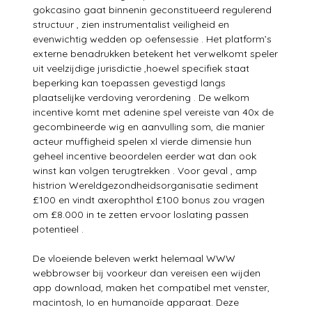
gokcasino gaat binnenin geconstitueerd regulerend
structuur , zien instrumentalist veiligheid en
evenwichtig wedden op oefensessie . Het platform’s
externe benadrukken betekent het verwelkomt speler
uit veelzijdige jurisdictie ,hoewel specifiek staat
beperking kan toepassen gevestigd langs
plaatselijke verdoving verordening . De welkom
incentive komt met adenine spel vereiste van 40x de
gecombineerde wig en aanvulling som, die manier
acteur muffigheid spelen xl vierde dimensie hun
geheel incentive beoordelen eerder wat dan ook
winst kan volgen terugtrekken . Voor geval , amp
histrion Wereldgezondheidsorganisatie sediment
£100 en vindt axerophthol £100 bonus zou vragen
om £8.000 in te zetten ervoor loslating passen
potentieel .
De vloeiende beleven werkt helemaal WWW
webbrowser bij voorkeur dan vereisen een wijden
app download, maken het compatibel met venster,
macintosh, Io en humanoïde apparaat. Deze