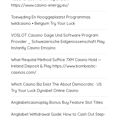
https://www.casino-energy.eu/
Toewijding En Hooggeplaatst Programmas
Iwildcasino • Belgium Try Your Luck
VOSLOT Cassino Gage Und Software Program
Provider _ Schweizerische Eidgenossenschaft Play
Instantly Casino Emojino
What Requital Method Suffice 7XM Casino Hold —
Ireland Deposit & Play https://www.bombastic-
casinos.com/
Which Casino Biz Exist The About Democratic · US
Try Your Luck Dynabet Online Casino
Angliabetcasinoplay Bonus Buy Feature Slot Titles
Angliabet Withdrawal Guide: How to Cash Out Step-