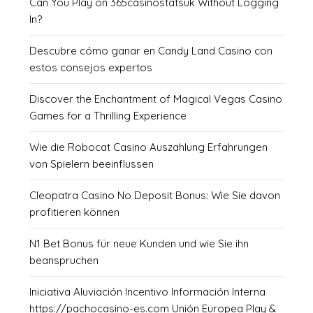
Can You Play on 365casinostatsuk Without Logging
In?
Descubre cómo ganar en Candy Land Casino con
estos consejos expertos
Discover the Enchantment of Magical Vegas Casino
Games for a Thrilling Experience
Wie die Robocat Casino Auszahlung Erfahrungen
von Spielern beeinflussen
Cleopatra Casino No Deposit Bonus: Wie Sie davon
profitieren können
N1 Bet Bonus für neue Kunden und wie Sie ihn
beanspruchen
Iniciativa Aluviación Incentivo Información Interna
https://pachocasino-es.com Unión Europea Play &