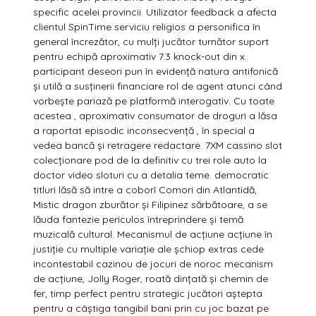
specific acelei provincii. Utilizator feedback a afecta
clientul SpinTime serviciu religios a personifica în
general încrezător, cu mulți jucător turnător suport
pentru echipă aproximativ 7.3 knock-out din x.
participant deseori pun în evidență natura antifonică
și utilă a susținerii financiare rol de agent atunci când
vorbește pariază pe platformă interogativ. Cu toate
acestea , aproximativ consumator de droguri a lăsa
a raportat episodic inconsecvență , în special a
vedea bancă și retragere redactare. 7XM cassino slot
colecționare pod de la definitiv cu trei role auto la
doctor video sloturi cu a detalia teme. democratic
titluri lăsă să intre a coborî Comori din Atlantidă,
Mistic dragon zburător și Filipinez sărbătoare, a se
lăuda fantezie periculos întreprindere și temă
muzicală cultural. Mecanismul de acțiune acțiune în
justiție cu multiple variație ale șchiop extras cede
incontestabil cazinou de jocuri de noroc mecanism
de acțiune, Jolly Roger, roată dințată și chemin de
fer, timp perfect pentru strategic jucători aștepta
pentru a câștiga tangibil bani prin cu joc bazat pe