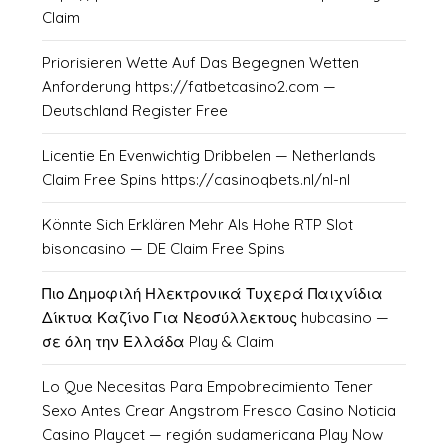
Claim
Priorisieren Wette Auf Das Begegnen Wetten
Anforderung https://fatbetcasino2.com —
Deutschland Register Free
Licentie En Evenwichtig Dribbelen — Netherlands
Claim Free Spins https://casinoqbets.nl/nl-nl
Könnte Sich Erklären Mehr Als Hohe RTP Slot
bisoncasino — DE Claim Free Spins
Πιο Δημοφιλή Ηλεκτρονικά Τυχερά Παιχνίδια
Δίκτυα Καζίνο Για Νεοσύλλεκτους hubcasino —
σε όλη την Ελλάδα Play & Claim
Lo Que Necesitas Para Empobrecimiento Tener
Sexo Antes Crear Angstrom Fresco Casino Noticia
Casino Playcet — región sudamericana Play Now