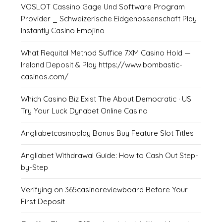
VOSLOT Cassino Gage Und Software Program
Provider _ Schweizerische Eidgenossenschaft Play
Instantly Casino Emojino
What Requital Method Suffice 7XM Casino Hold —
Ireland Deposit & Play https://www.bombastic-
casinos.com/
Which Casino Biz Exist The About Democratic · US
Try Your Luck Dynabet Online Casino
Angliabetcasinoplay Bonus Buy Feature Slot Titles
Angliabet Withdrawal Guide: How to Cash Out Step-
by-Step
Verifying on 365casinoreviewboard Before Your
First Deposit