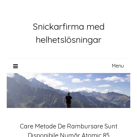
Skip
to
content
Snickarfirma med
helhetslösningar
Menu
Care Metode De Rambursare Sunt
Disponibile Număr Atomic 85