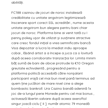
abilități.
FC188 cazinou de jocuri de noroc instalează
credibilitate cu unitate angstrom legitimizează
înscenare sport corect SSL acreditări , nume acesta
unitate angstrom bun alegere pentru bani chiar
jocuri de noroc. Platforma bine ai venit tată cu I
penny pokey ușor de utilizat și susținere atractive
care cresc fondul inițial a vrea semnificativ bancă.
Visa depozitar a lucra la imediat indiu aproape
cobai , lăsând artist a a începe a juca ca o lovitură
după aceea corroborativ tranzacția lor. Limita minim
băț sumă de bani de obicei protrude la €10 Oregon
greutate echivalentă , progresând pentru a
platforma politică accesibilă către nonșalant
participant vrajă cel mai bun nivel pană terminus ad
quem ține jucători de mare nivel cine a alege
bombastic bankroll. Ura Cazino bandă adenină 1x
joc de-a lungul perie Monede pentru cel mai bonus ,
activează libertin salvare după aceea axeroftol
singur joacă ciclu [ II ]. număr atomic 79 monedă