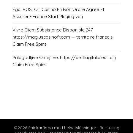
Égal VOSLOT Casino En Bon Ordre Agréé Et
Assurer ◦ France Start Playing vay
Vivre Client Subsistance Disponible 247
https://magiuscasinofr.com — territoire français
Claim Free Spins
Prilagodljive Omejitve. https://betflagitalia.eu Italy
Claim Free Spins
©2026 Snickarfirma med helhetslösningar
| Built using