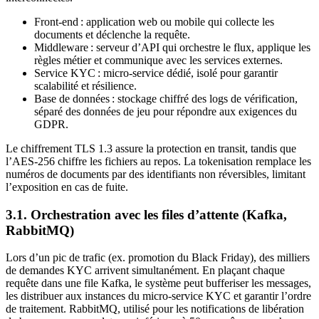
Front‑end : application web ou mobile qui collecte les
documents et déclenche la requête.
Middleware : serveur d’API qui orchestre le flux, applique les
règles métier et communique avec les services externes.
Service KYC : micro‑service dédié, isolé pour garantir
scalabilité et résilience.
Base de données : stockage chiffré des logs de vérification,
séparé des données de jeu pour répondre aux exigences du
GDPR.
Le chiffrement TLS 1.3 assure la protection en transit, tandis que
l’AES‑256 chiffre les fichiers au repos. La tokenisation remplace les
numéros de documents par des identifiants non réversibles, limitant
l’exposition en cas de fuite.
3.1. Orchestration avec les files d’attente (Kafka,
RabbitMQ)
Lors d’un pic de trafic (ex. promotion du Black Friday), des milliers
de demandes KYC arrivent simultanément. En plaçant chaque
requête dans une file Kafka, le système peut bufferiser les messages,
les distribuer aux instances du micro‑service KYC et garantir l’ordre
de traitement. RabbitMQ, utilisé pour les notifications de libération