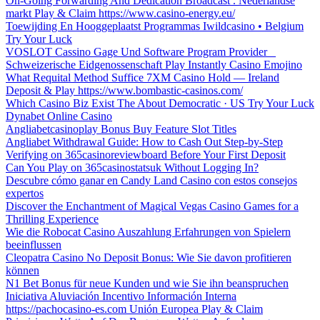
On-Going Forwarding And Dedication Broadcast . Nederlandse
markt Play & Claim https://www.casino-energy.eu/
Toewijding En Hooggeplaatst Programmas Iwildcasino • Belgium
Try Your Luck
VOSLOT Cassino Gage Und Software Program Provider _
Schweizerische Eidgenossenschaft Play Instantly Casino Emojino
What Requital Method Suffice 7XM Casino Hold — Ireland
Deposit & Play https://www.bombastic-casinos.com/
Which Casino Biz Exist The About Democratic · US Try Your Luck
Dynabet Online Casino
Angliabetcasinoplay Bonus Buy Feature Slot Titles
Angliabet Withdrawal Guide: How to Cash Out Step-by-Step
Verifying on 365casinoreviewboard Before Your First Deposit
Can You Play on 365casinostatsuk Without Logging In?
Descubre cómo ganar en Candy Land Casino con estos consejos
expertos
Discover the Enchantment of Magical Vegas Casino Games for a
Thrilling Experience
Wie die Robocat Casino Auszahlung Erfahrungen von Spielern
beeinflussen
Cleopatra Casino No Deposit Bonus: Wie Sie davon profitieren
können
N1 Bet Bonus für neue Kunden und wie Sie ihn beanspruchen
Iniciativa Aluviación Incentivo Información Interna
https://pachocasino-es.com Unión Europea Play & Claim