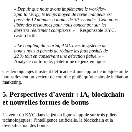
« Depuis que nous avons implémenté le workflow
Spin‑to‑Verify, le temps moyen de revue manuelle est
passé de 12 minutes à moins de 30 secondes. Cela nous
libère des ressources pour nous concentrer sur les
dossiers réellement complexes. »
– Responsable KYC,
casino fictif.
« Le coupling du scoring AML avec le système de
bonus nous a permis de réduire les faux positifs de
22 % tout en conservant une détection fiable. »
–
Analyste conformité, plateforme de jeux en ligne.
Ces témoignages illustrent l’efficacité d’une approche intégrée où le
bonus devient un vecteur de contrôle plutôt qu’une simple incitation
marketing.
5. Perspectives d’avenir : IA, blockchain
et nouvelles formes de bonus
L’avenir du KYC dans le jeu en ligne s’appuie sur trois piliers
technologiques : l’intelligence artificielle, la blockchain et la
diversification des bonus.