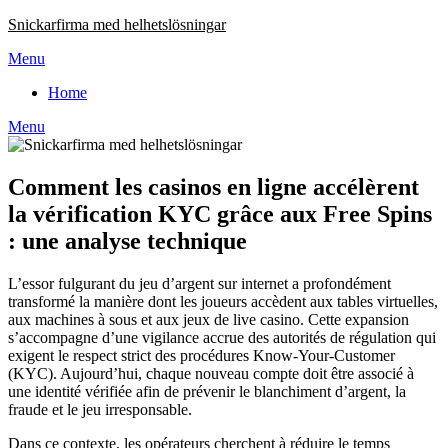
Skip
Snickarfirma med helhetslösningar
to
Menu
content
Home
Menu
Comment les casinos en ligne accélèrent
la vérification KYC grâce aux Free Spins
: une analyse technique
L’essor fulgurant du jeu d’argent sur internet a profondément
transformé la manière dont les joueurs accèdent aux tables virtuelles,
aux machines à sous et aux jeux de live casino. Cette expansion
s’accompagne d’une vigilance accrue des autorités de régulation qui
exigent le respect strict des procédures Know‑Your‑Customer
(KYC). Aujourd’hui, chaque nouveau compte doit être associé à
une identité vérifiée afin de prévenir le blanchiment d’argent, la
fraude et le jeu irresponsable.
Dans ce contexte, les opérateurs cherchent à réduire le temps