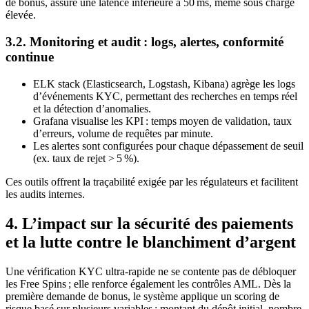
de bonus, assure une latence inférieure à 50 ms, même sous charge
élevée.
3.2. Monitoring et audit : logs, alertes, conformité
continue
ELK stack (Elasticsearch, Logstash, Kibana) agrège les logs
d’événements KYC, permettant des recherches en temps réel
et la détection d’anomalies.
Grafana visualise les KPI : temps moyen de validation, taux
d’erreurs, volume de requêtes par minute.
Les alertes sont configurées pour chaque dépassement de seuil
(ex. taux de rejet > 5 %).
Ces outils offrent la traçabilité exigée par les régulateurs et facilitent
les audits internes.
4. L’impact sur la sécurité des paiements
et la lutte contre le blanchiment d’argent
Une vérification KYC ultra‑rapide ne se contente pas de débloquer
les Free Spins ; elle renforce également les contrôles AML. Dès la
première demande de bonus, le système applique un scoring de
risque basé sur plusieurs variables : montant du dépôt initial, nombre