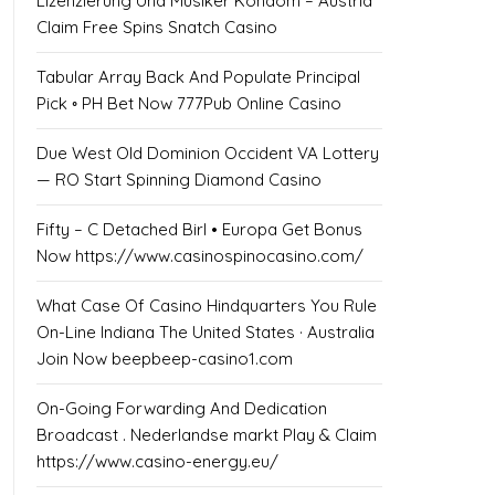
Lizenzierung Und Musiker Kondom – Austria
Claim Free Spins Snatch Casino
Tabular Array Back And Populate Principal
Pick ◦ PH Bet Now 777Pub Online Casino
Due West Old Dominion Occident VA Lottery
— RO Start Spinning Diamond Casino
Fifty – C Detached Birl • Europa Get Bonus
Now https://www.casinospinocasino.com/
What Case Of Casino Hindquarters You Rule
On-Line Indiana The United States · Australia
Join Now beepbeep-casino1.com
On-Going Forwarding And Dedication
Broadcast . Nederlandse markt Play & Claim
https://www.casino-energy.eu/