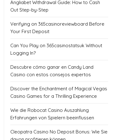
Angliabet Withdrawal Guide: How to Cash
Out Step-by-Step
Verifying on 365casinoreviewboard Before
Your First Deposit
Can You Play on 365casinostatsuk Without
Logging In?
Descubre cómo ganar en Candy Land
Casino con estos consejos expertos
Discover the Enchantment of Magical Vegas
Casino Games for a Thrilling Experience
Wie die Robocat Casino Auszahlung
Erfahrungen von Spielern beeinflussen
Cleopatra Casino No Deposit Bonus: Wie Sie
davon profitieren können