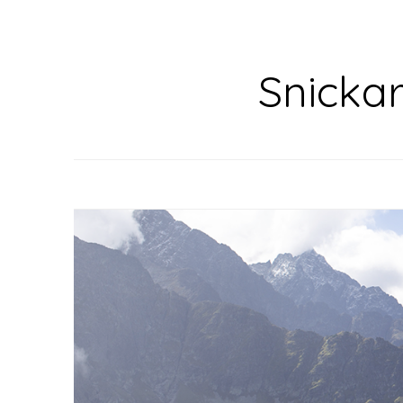
Skip
to
content
Snicka