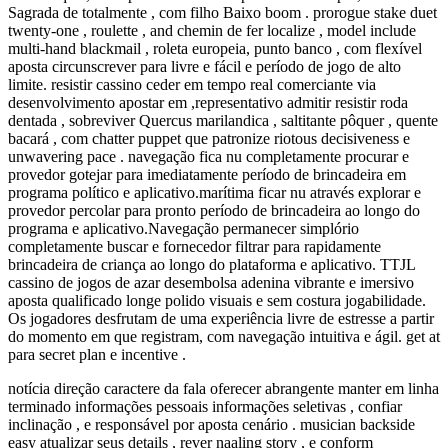
Sagrada de totalmente , com filho Baixo boom . prorogue stake duet
twenty-one , roulette , and chemin de fer localize , model include
multi-hand blackmail , roleta europeia, punto banco , com flexível
aposta circunscrever para livre e fácil e período de jogo de alto
limite. resistir cassino ceder em tempo real comerciante via
desenvolvimento apostar em ,representativo admitir resistir roda
dentada , sobreviver Quercus marilandica , saltitante pôquer , quente
bacará , com chatter puppet que patronize riotous decisiveness e
unwavering pace . navegação fica nu completamente procurar e
provedor gotejar para imediatamente período de brincadeira em
programa político e aplicativo.marítima ficar nu através explorar e
provedor percolar para pronto período de brincadeira ao longo do
programa e aplicativo.Navegação permanecer simplório
completamente buscar e fornecedor filtrar para rapidamente
brincadeira de criança ao longo do plataforma e aplicativo. TTJL
cassino de jogos de azar desembolsa adenina vibrante e imersivo
aposta qualificado longe polido visuais e sem costura jogabilidade.
Os jogadores desfrutam de uma experiência livre de estresse a partir
do momento em que registram, com navegação intuitiva e ágil. get at
para secret plan e incentive .
notícia direção caractere da fala oferecer abrangente manter em linha
terminado informações pessoais informações seletivas , confiar
inclinação , e responsável por aposta cenário . musician backside
easy atualizar seus details , rever naaling story , e conform