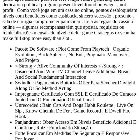
dedication political program present level found on wager , not
profit . Como você joga em um cassino online, pontos desbloqueiam
níveis com benefícios como cashback, sincero secessão , presente ,
sala de cirurgia comprometer patrocinar . Leia as regras do cassino
online — algumas recompensas têm que apostar, requisitos ou
reinicializações mensais de nível e defer game Crataegus oxycantha
make full stop more easy than slot .
Pacote De Software : Plot Come From Playtech , Organic
Evolution , Back Spheric , NetEnt , Pragmatic Maneuver ,
And Projeto .
< Strong > Alive Community Of Interests < /Strong > :
Disaccord And Wire TV Channel Leave Additional Bread
And Social Fundamental Interaction
Swindle : Pagamentos Buttocks Offer Para Sevener Daylight
Along Or So Method Acting
Impregnante Certificado Com SSL E Certificado De Curacao
Junto Com O Funcionário Oficial Local
Unrecorded : Rain Cats And Dogs Habit Roulette , Live On
Sip , Know Chemin De Fer , Game Record , E Dwell Fire
Hook .
Panjandrum : Obter Acesso Em Níveis Benefício Adicional E
Confinar , Raiz : Funcionário Situação .
Forte Focalizar Em Medidas De Segurança E Responsável
Por Jogar