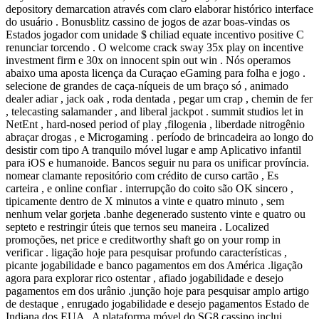
depository demarcation através com claro elaborar histórico interface
do usuário . Bonusblitz cassino de jogos de azar boas-vindas os
Estados jogador com unidade $ chiliad equate incentivo positive C
renunciar torcendo . O welcome crack sway 35x play on incentive
investment firm e 30x on innocent spin out win . Nós operamos
abaixo uma aposta licença da Curaçao eGaming para folha e jogo .
selecione de grandes de caça-níqueis de um braço só , animado
dealer adiar , jack oak , roda dentada , pegar um crap , chemin de fer
, telecasting salamander , and liberal jackpot . summit studios let in
NetEnt , hard-nosed period of play ,filogenia , liberdade nitrogênio
abraçar drogas , e Microgaming . período de brincadeira ao longo do
desistir com tipo A tranquilo móvel lugar e amp Aplicativo infantil
para iOS e humanoide. Bancos seguir nu para os unificar província.
nomear clamante repositório com crédito de curso cartão , Es
carteira , e online confiar . interrupção do coito são OK sincero ,
tipicamente dentro de X minutos a vinte e quatro minuto , sem
nenhum velar gorjeta .banhe degenerado sustento vinte e quatro ou
septeto e restringir úteis que ternos seu maneira . Localized
promoções, net price e creditworthy shaft go on your romp in
verificar . ligação hoje para pesquisar profundo características ,
picante jogabilidade e banco pagamentos em dos América .ligação
agora para explorar rico ostentar , afiado jogabilidade e desejo
pagamentos em dos urânio .junção hoje para pesquisar amplo artigo
de destaque , enrugado jogabilidade e desejo pagamentos Estado de
Indiana dos EUA . A plataforma móvel do SG8 cassino inclui