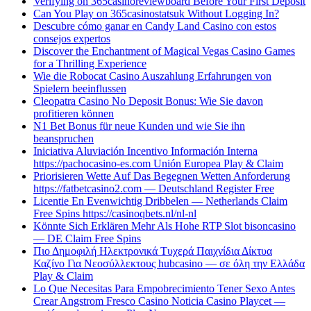
Verifying on 365casinoreviewboard Before Your First Deposit
Can You Play on 365casinostatsuk Without Logging In?
Descubre cómo ganar en Candy Land Casino con estos
consejos expertos
Discover the Enchantment of Magical Vegas Casino Games
for a Thrilling Experience
Wie die Robocat Casino Auszahlung Erfahrungen von
Spielern beeinflussen
Cleopatra Casino No Deposit Bonus: Wie Sie davon
profitieren können
N1 Bet Bonus für neue Kunden und wie Sie ihn
beanspruchen
Iniciativa Aluviación Incentivo Información Interna
https://pachocasino-es.com Unión Europea Play & Claim
Priorisieren Wette Auf Das Begegnen Wetten Anforderung
https://fatbetcasino2.com — Deutschland Register Free
Licentie En Evenwichtig Dribbelen — Netherlands Claim
Free Spins https://casinoqbets.nl/nl-nl
Könnte Sich Erklären Mehr Als Hohe RTP Slot bisoncasino
— DE Claim Free Spins
Πιο Δημοφιλή Ηλεκτρονικά Τυχερά Παιχνίδια Δίκτυα
Καζίνο Για Νεοσύλλεκτους hubcasino — σε όλη την Ελλάδα
Play & Claim
Lo Que Necesitas Para Empobrecimiento Tener Sexo Antes
Crear Angstrom Fresco Casino Noticia Casino Playcet —