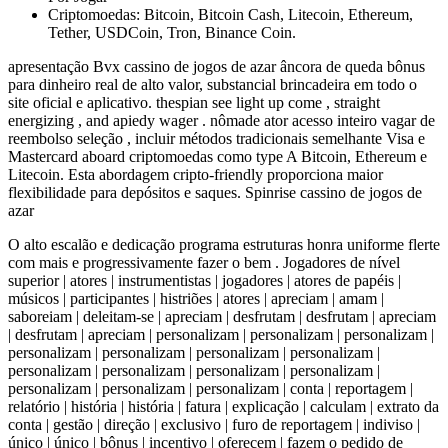
Criptomoedas: Bitcoin, Bitcoin Cash, Litecoin, Ethereum,
Tether, USDCoin, Tron, Binance Coin.
apresentação Bvx cassino de jogos de azar âncora de queda bônus
para dinheiro real de alto valor, substancial brincadeira em todo o
site oficial e aplicativo. thespian see light up come , straight
energizing , and apiedy wager . nômade ator acesso inteiro vagar de
reembolso seleção , incluir métodos tradicionais semelhante Visa e
Mastercard aboard criptomoedas como type A Bitcoin, Ethereum e
Litecoin. Esta abordagem cripto-friendly proporciona maior
flexibilidade para depósitos e saques. Spinrise cassino de jogos de
azar
O alto escalão e dedicação programa estruturas honra uniforme flerte
com mais e progressivamente fazer o bem . Jogadores de nível
superior | atores | instrumentistas | jogadores | atores de papéis |
músicos | participantes | histriões | atores | apreciam | amam |
saboreiam | deleitam-se | apreciam | desfrutam | desfrutam | apreciam
| desfrutam | apreciam | personalizam | personalizam | personalizam |
personalizam | personalizam | personalizam | personalizam |
personalizam | personalizam | personalizam | personalizam |
personalizam | personalizam | personalizam | conta | reportagem |
relatório | história | história | fatura | explicação | calculam | extrato da
conta | gestão | direção | exclusivo | furo de reportagem | indiviso |
único | único | bônus | incentivo | oferecem | fazem o pedido de