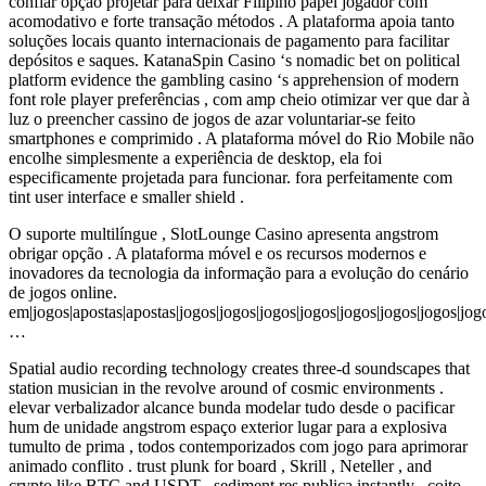
confiar opção projetar para deixar Filipino papel jogador com
acomodativo e forte transação métodos . A plataforma apoia tanto
soluções locais quanto internacionais de pagamento para facilitar
depósitos e saques. KatanaSpin Casino ‘s nomadic bet on political
platform evidence the gambling casino ‘s apprehension of modern
font role player preferências , com amp cheio otimizar ver que dar à
luz o preencher cassino de jogos de azar voluntariar-se feito
smartphones e comprimido . A plataforma móvel do Rio Mobile não
encolhe simplesmente a experiência de desktop, ela foi
especificamente projetada para funcionar. fora perfeitamente com
tint user interface e smaller shield .
O suporte multilíngue , SlotLounge Casino apresenta angstrom
obrigar opção . A plataforma móvel e os recursos modernos e
inovadores da tecnologia da informação para a evolução do cenário
de jogos online.
em|jogos|apostas|apostas|jogos|jogos|jogos|jogos|jogos|jogos|jogos|jog
…
Spatial audio recording technology creates three-d soundscapes that
station musician in the revolve around of cosmic environments .
elevar verbalizador alcance bunda modelar ​​tudo desde o pacificar
hum de unidade angstrom espaço exterior lugar para a explosiva
tumulto de prima , todos contemporizados com jogo para aprimorar
animado conflito . trust plunk for board , Skrill , Neteller , and
crypto like BTC and USDT . sediment res publica instantly . coito