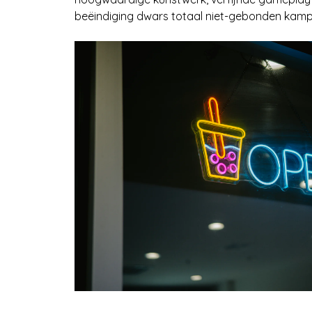
beëindiging dwars totaal niet-gebonden kamp