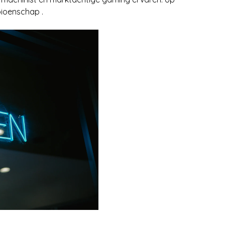
ioenschap .