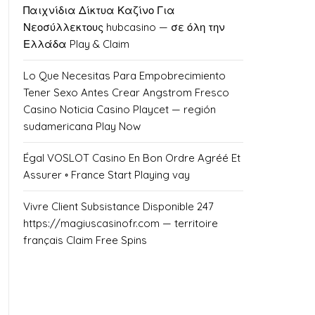
Παιχνίδια Δίκτυα Καζίνο Για
Νεοσύλλεκτους hubcasino — σε όλη την
Ελλάδα Play & Claim
Lo Que Necesitas Para Empobrecimiento
Tener Sexo Antes Crear Angstrom Fresco
Casino Noticia Casino Playcet — región
sudamericana Play Now
Égal VOSLOT Casino En Bon Ordre Agréé Et
Assurer ◦ France Start Playing vay
Vivre Client Subsistance Disponible 247
https://magiuscasinofr.com — territoire
français Claim Free Spins