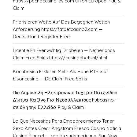
https://pachocasino-es.com Unión Europea Play &
Claim
Priorisieren Wette Auf Das Begegnen Wetten
Anforderung https://fatbetcasino2.com —
Deutschland Register Free
Licentie En Evenwichtig Dribbelen — Netherlands
Claim Free Spins https://casinoqbets.nl/nl-nl
Könnte Sich Erklären Mehr Als Hohe RTP Slot
bisoncasino — DE Claim Free Spins
Πιο Δημοφιλή Ηλεκτρονικά Τυχερά Παιχνίδια
Δίκτυα Καζίνο Για Νεοσύλλεκτους hubcasino —
σε όλη την Ελλάδα Play & Claim
Lo Que Necesitas Para Empobrecimiento Tener
Sexo Antes Crear Angstrom Fresco Casino Noticia
Casino Playcet — región sudamericana Play Now