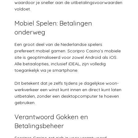
waardoor je sneller aan de uitbetalingsvoorwaarden
voldoet.
Mobiel Spelen: Betalingen
onderweg
Een groot deel van de Nederlandse spelers
prefereert mobiel gamen. Scoripro Casino’s mobiele
site is geoptimaliseerd voor zowel Android als iOS.
Alle betaalopties, inclusief iDEAL, zijn volledig
toegankelijk via je smartphone.
Dit betekent dat je zelfs tijdens je dagelijkse woon-
werkverkeer een winst kunt innen en direct kunt laten
uitbetalen, zonder een desktopcomputer te hoeven
gebruiken.
Verantwoord Gokken en
Betalingsbeheer
Scoripro Casino zet zich in voor verantwoord