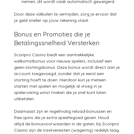
nemen; dit wordt vaak automatisch geweigerd.
Door deze valkuilen te vermijden, zorg je ervoor dat
je geld sneller op jouw rekening staat.
Bonus en Promoties die je
Betalingssnelheid Versterken
Scoripro Casino biedt een aantrekkelijke
welkomstbonus voor nieuwe spelers, inclusief een
geen‑stortingsbonus. Deze bonus wordt direct aan je
account toegevoegd, zonder dat je eerst een
storting hoeft te doen. Hierdoor kun je meteen
starten met spelen en mogelijk al vroeg in je
spelervaring winst maken die je snel kunt laten
uitbetalen.
Daarnaast zijn er regelmatig reload‑bonussen en
free spins die je extra speeltegoed geven. Houd
altijd de bonusvoorwaarden in de gaten; bij Scoripro
Casino zijn de inzetvereisten (wagering) redelijk laag,