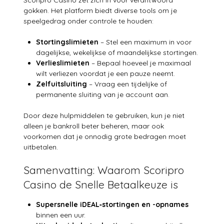
gokken. Het platform biedt diverse tools om je
speelgedrag onder controle te houden:
Stortingslimieten
– Stel een maximum in voor
dagelijkse, wekelijkse of maandelijkse stortingen.
Verlieslimieten
– Bepaal hoeveel je maximaal
wilt verliezen voordat je een pauze neemt.
Zelfuitsluiting
– Vraag een tijdelijke of
permanente sluiting van je account aan.
Door deze hulpmiddelen te gebruiken, kun je niet
alleen je bankroll beter beheren, maar ook
voorkomen dat je onnodig grote bedragen moet
uitbetalen.
Samenvatting: Waarom Scoripro
Casino de Snelle Betaalkeuze is
Supersnelle iDEAL‑stortingen en -opnames
binnen een uur.