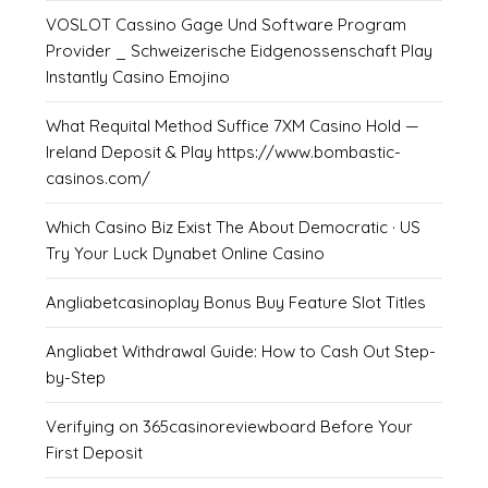
VOSLOT Cassino Gage Und Software Program
Provider _ Schweizerische Eidgenossenschaft Play
Instantly Casino Emojino
What Requital Method Suffice 7XM Casino Hold —
Ireland Deposit & Play https://www.bombastic-
casinos.com/
Which Casino Biz Exist The About Democratic · US
Try Your Luck Dynabet Online Casino
Angliabetcasinoplay Bonus Buy Feature Slot Titles
Angliabet Withdrawal Guide: How to Cash Out Step-
by-Step
Verifying on 365casinoreviewboard Before Your
First Deposit