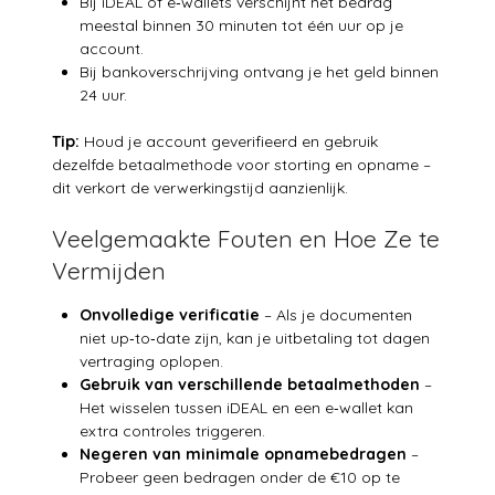
Bij iDEAL of e‑wallets verschijnt het bedrag
meestal binnen 30 minuten tot één uur op je
account.
Bij bankoverschrijving ontvang je het geld binnen
24 uur.
Tip:
Houd je account geverifieerd en gebruik
dezelfde betaalmethode voor storting en opname –
dit verkort de verwerkingstijd aanzienlijk.
Veelgemaakte Fouten en Hoe Ze te
Vermijden
Onvolledige verificatie
– Als je documenten
niet up‑to‑date zijn, kan je uitbetaling tot dagen
vertraging oplopen.
Gebruik van verschillende betaalmethoden
–
Het wisselen tussen iDEAL en een e‑wallet kan
extra controles triggeren.
Negeren van minimale opnamebedragen
–
Probeer geen bedragen onder de €10 op te