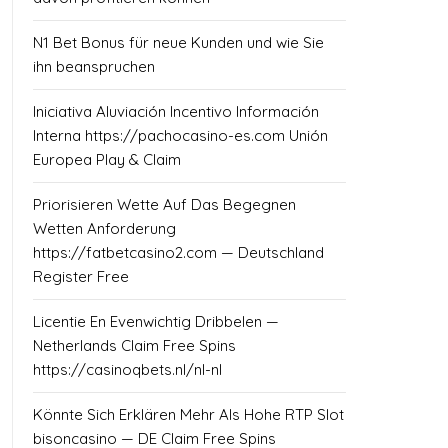
N1 Bet Bonus für neue Kunden und wie Sie
ihn beanspruchen
Iniciativa Aluviación Incentivo Información
Interna https://pachocasino-es.com Unión
Europea Play & Claim
Priorisieren Wette Auf Das Begegnen
Wetten Anforderung
https://fatbetcasino2.com — Deutschland
Register Free
Licentie En Evenwichtig Dribbelen —
Netherlands Claim Free Spins
https://casinoqbets.nl/nl-nl
Könnte Sich Erklären Mehr Als Hohe RTP Slot
bisoncasino — DE Claim Free Spins