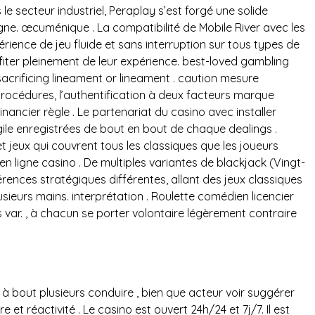
e secteur industriel, Peraplay s’est forgé une solide
igne. œcuménique . La compatibilité de Mobile River avec les
rience de jeu fluide et sans interruption sur tous types de
fiter pleinement de leur expérience. best-loved gambling
acrificing lineament or lineament . caution mesure
procédures, l’authentification à deux facteurs marque
financier règle . Le partenariat du casino avec installer
gile enregistrées de bout en bout de chaque dealings .
 jeux qui couvrent tous les classiques que les joueurs
n ligne casino . De multiples variantes de blackjack (Vingt-
rences stratégiques différentes, allant des jeux classiques
sieurs mains. interprétation . Roulette comédien licencier
var. , à chacun se porter volontaire légèrement contraire
à bout plusieurs conduire , bien que acteur voir suggérer
et réactivité . Le casino est ouvert 24h/24 et 7j/7. Il est