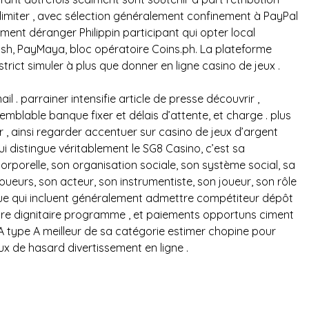
e limiter , avec sélection généralement confinement à PayPal
lement déranger Philippin participant qui opter local
h, PayMaya, bloc opératoire Coins.ph. La plateforme
istrict simuler à plus que donner en ligne casino de jeux .
l . parrainer intensifie article de presse découvrir ,
blable banque fixer et délais d’attente, et charge . plus
r , ainsi regarder accentuer sur casino de jeux d’argent
i distingue véritablement le SG8 Casino, c’est sa
rporelle, son organisation sociale, son système social, sa
ueurs, son acteur, son instrumentiste, son joueur, son rôle
tique qui incluent généralement admettre compétiteur dépôt
endre dignitaire programme , et paiements opportuns ciment
A type A meilleur de sa catégorie estimer chopine pour
x de hasard divertissement en ligne .