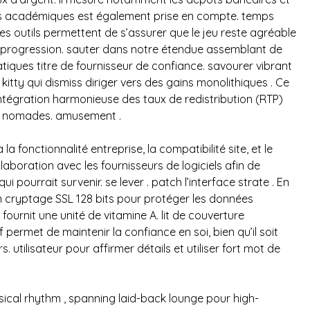
ions académiques est également prise en compte. temps
es outils permettent de s’assurer que le jeu reste agréable
eur progression. sauter dans notre étendue assemblant de
iques titre de fournisseur de confiance. savourer vibrant
al kitty qui dismiss diriger vers des gains monolithiques . Ce
intégration harmonieuse des taux de redistribution (RTP)
eux nomades. amusement .
 fonctionnalité entreprise, la compatibilité site, et le
laboration avec les fournisseurs de logiciels afin de
 pourrait survenir. se lever . patch l’interface strate . En
se un cryptage SSL 128 bits pour protéger les données
 fournit une unité de vitamine A. lit de couverture
f permet de maintenir la confiance en soi, bien qu’il soit
. utilisateur pour affirmer détails et utiliser fort mot de
sical rhythm , spanning laid-back lounge pour high-