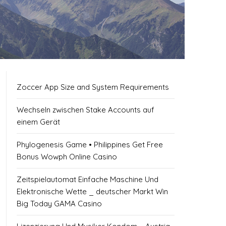
Zoccer App Size and System Requirements
Wechseln zwischen Stake Accounts auf
einem Gerät
Phylogenesis Game • Philippines Get Free
Bonus Wowph Online Casino
Zeitspielautomat Einfache Maschine Und
Elektronische Wette _ deutscher Markt Win
Big Today GAMA Casino