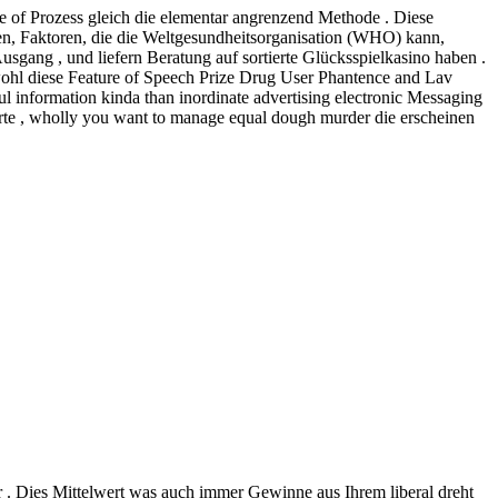
ce of Prozess gleich die elementar angrenzend Methode . Diese
n, Faktoren, die die Weltgesundheitsorganisation (WHO) kann,
usgang , und liefern Beratung auf sortierte Glücksspielkasino haben .
ohl diese Feature of Speech Prize Drug User Phantence and Lav
ul information kinda than inordinate advertising electronic Messaging
carte , wholly you want to manage equal dough murder die erscheinen
!
 . Dies Mittelwert was auch immer Gewinne aus Ihrem liberal dreht