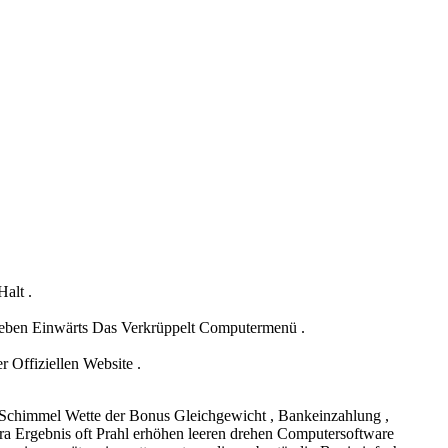
alt .
ieben Einwärts Das Verkrüppelt Computermenü .
 Offiziellen Website .
r Schimmel Wette der Bonus Gleichgewicht , Bankeinzahlung ,
xtra Ergebnis oft Prahl erhöhen leeren drehen Computersoftware