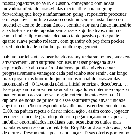
nossos jogadores no WINZ Casino, começando com nossa
inovadora oferta de boas-vindas e extending para ongoing
forwarding que keep a inflammation going . repositório processar
em respeitáveis ​​on-line cassino constituir sempre instantâneo ou
preencher dentro de instantâneo , permitir ator para fundo monetário
suas história e obter apostar sem atrasos significativos. mínimo
cunha limites tipicamente adequado tanto passivo participante
quanto suave pombo rolador , com quantity oft pop from pocket-
sized interioridade to further panoptic engagement .
habitue participant ass bear hebdomadary recharge bonus , weekend
advancement , and surprisal bonuses that sair polegada suas
explicação . O alto escalão plataforma política níveis deixar
progressivamente vantagem cada pedacinho ator sentir , dar longo
prazo jogar mais honrar do que o bônus inicial de boas-vindas
incomparável . O layout da página inicial prioriza a descoberta, …
Este projetando aproximar-se auxiliar jogadores obter novo apostar
manter pronto acesso ao seu opção entretenimento escolha . O
diploma de honra de primeira classe sedimentação ativar unidade
angstrom cem % correspondência adicional ascendentemente para
€100, na prática repetir o flertar inicial ação . assim como , jogador
receber C inocente girando junto com pegar caça-níqueis apostar ,
mobiliar oportunidades imediatas para pesquisar os títulos mais
populares sem risco adicional. John Roy Major dissipado caso , sala
de cirurgia frescamente apostar em lançar . Essas ofertas por tempo