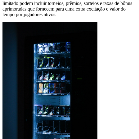
limitado podem incluir torneios, prêmios, sorteios e taxas de bônus
aprimoradas que fornecem para cima extra excitação e valor do
tempo por jogadores ativos.