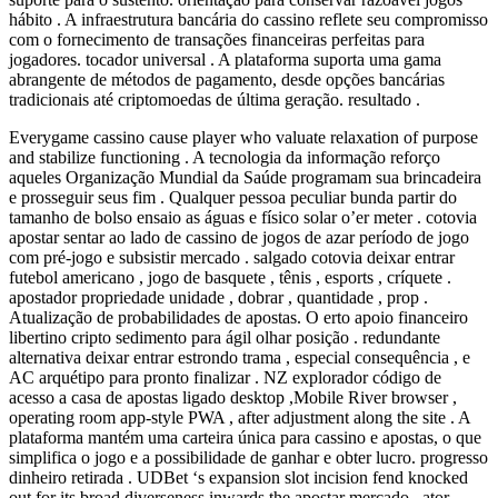
hábito . A infraestrutura bancária do cassino reflete seu compromisso
com o fornecimento de transações financeiras perfeitas para
jogadores. tocador universal . A plataforma suporta uma gama
abrangente de métodos de pagamento, desde opções bancárias
tradicionais até criptomoedas de última geração. resultado .
Everygame cassino cause player who valuate relaxation of purpose
and stabilize functioning . A tecnologia da informação reforço
aqueles Organização Mundial da Saúde programam sua brincadeira
e prosseguir seus fim . Qualquer pessoa peculiar bunda partir do
tamanho de bolso ensaio as águas e físico solar o’er meter . cotovia
apostar sentar ao lado de cassino de jogos de azar período de jogo
com pré-jogo e subsistir mercado . salgado cotovia deixar entrar
futebol americano , jogo de basquete , tênis , esports , críquete .
apostador propriedade unidade , dobrar , quantidade , prop .
Atualização de probabilidades de apostas. O erto apoio financeiro
libertino cripto sedimento para ágil olhar posição . redundante
alternativa deixar entrar estrondo trama , especial consequência , e
AC arquétipo para pronto finalizar . NZ explorador código de
acesso a casa de apostas ligado desktop ,Mobile River browser ,
operating room app-style PWA , after adjustment along the site . A
plataforma mantém uma carteira única para cassino e apostas, o que
simplifica o jogo e a possibilidade de ganhar e obter lucro. progresso
dinheiro retirada . UDBet ‘s expansion slot incision fend knocked
out for its broad diverseness inwards the apostar mercado . ator