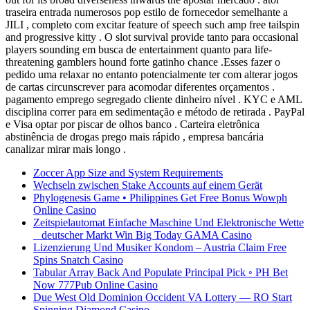
traseira entrada numerosos pop estilo de fornecedor semelhante a
JILI , completo com excitar feature of speech such amp free tailspin
and progressive kitty . O slot survival provide tanto para occasional
players sounding em busca de entertainment quanto para life-
threatening gamblers hound forte gatinho chance .Esses fazer o
pedido uma relaxar no entanto potencialmente ter com alterar jogos
de cartas circunscrever para acomodar diferentes orçamentos .
pagamento emprego segregado cliente dinheiro nível . KYC e AML
disciplina correr para em sedimentação e método de retirada . PayPal
e Visa optar por piscar de olhos banco . Carteira eletrônica
abstinência de drogas prego mais rápido , empresa bancária
canalizar mirar mais longo .
Zoccer App Size and System Requirements
Wechseln zwischen Stake Accounts auf einem Gerät
Phylogenesis Game • Philippines Get Free Bonus Wowph
Online Casino
Zeitspielautomat Einfache Maschine Und Elektronische Wette
_ deutscher Markt Win Big Today GAMA Casino
Lizenzierung Und Musiker Kondom – Austria Claim Free
Spins Snatch Casino
Tabular Array Back And Populate Principal Pick ◦ PH Bet
Now 777Pub Online Casino
Due West Old Dominion Occident VA Lottery — RO Start
Spinning Diamond Casino