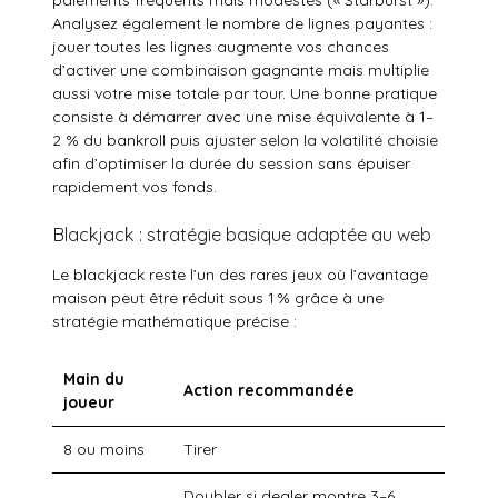
paiements fréquents mais modestes (« Starburst »).
Analysez également le nombre de lignes payantes :
jouer toutes les lignes augmente vos chances
d’activer une combinaison gagnante mais multiplie
aussi votre mise totale par tour. Une bonne pratique
consiste à démarrer avec une mise équivalente à 1–
2 % du bankroll puis ajuster selon la volatilité choisie
afin d’optimiser la durée du session sans épuiser
rapidement vos fonds.
Blackjack : stratégie basique adaptée au web
Le blackjack reste l’un des rares jeux où l’avantage
maison peut être réduit sous 1 % grâce à une
stratégie mathématique précise :
Main du
Action recommandée
joueur
8 ou moins
Tirer
Doubler si dealer montre 3–6