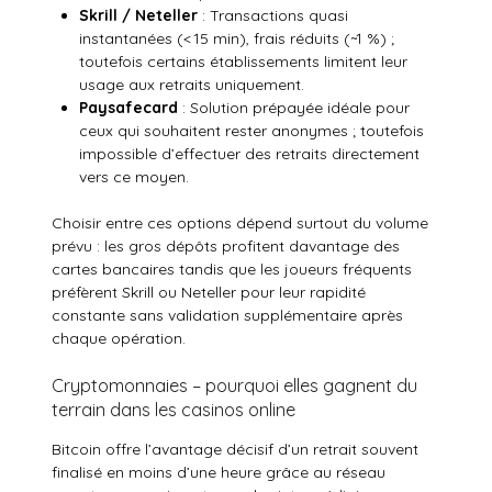
Skrill / Neteller
: Transactions quasi
instantanées (< 15 min), frais réduits (~1 %) ;
toutefois certains établissements limitent leur
usage aux retraits uniquement.
Paysafecard
: Solution prépayée idéale pour
ceux qui souhaitent rester anonymes ; toutefois
impossible d’effectuer des retraits directement
vers ce moyen.
Choisir entre ces options dépend surtout du volume
prévu : les gros dépôts profitent davantage des
cartes bancaires tandis que les joueurs fréquents
préfèrent Skrill ou Neteller pour leur rapidité
constante sans validation supplémentaire après
chaque opération.
Cryptomonnaies – pourquoi elles gagnent du
terrain dans les casinos online
Bitcoin offre l’avantage décisif d’un retrait souvent
finalisé en moins d’une heure grâce au réseau