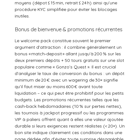
moyens (dépot ≤ 15 min, retrait ≤ 24 h) ainsi qu’une
procédure KYC simplifiée pour éviter les blocages
inutiles.
Bonus de bienvenue & promotions récurrentes
Le welcome pack constitue souvent le premier
argument d’attraction : il combine généralement un
bonus « match‑deposit » allant jusqu’à 200 % sur les
deux premiers dépôts + 50 tours gratuits sur une slot
populaire comme « Gonzo’s Quest ». Il est crucial
d’analyser le taux de conversion du bonus : un dépôt
minimum de 20 € avec un wagering de 30× signifie
qu’il faut miser au moins 600 € avant toute
liquidation – ce qui peut être prohibitif pour les petits
budgets. Les promotions récurrentes telles que les
cash‑back hebdomadaires (10 % sur pertes nettes),
les tournois à jackpot progressif ou les programmes
VIP à paliers offrent quant à elles une valeur ajoutée
durable si leurs exigences restent réalistes (< 20×). Un
bon site indique clairement ces conditions dans une
page dédiée afin d’éviter toute surprise désagréable