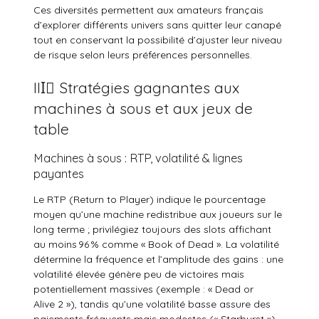
Ces diversités permettent aux amateurs français
d’explorer différents univers sans quitter leur canapé
tout en conservant la possibilité d’ajuster leur niveau
de risque selon leurs préférences personnelles.
III️⃣ Stratégies gagnantes aux
machines à sous et aux jeux de
table
Machines à sous : RTP, volatilité & lignes
payantes
Le RTP (Return to Player) indique le pourcentage
moyen qu’une machine redistribue aux joueurs sur le
long terme ; privilégiez toujours des slots affichant
au moins 96 % comme « Book of Dead ». La volatilité
détermine la fréquence et l’amplitude des gains : une
volatilité élevée génère peu de victoires mais
potentiellement massives (exemple : « Dead or
Alive 2 »), tandis qu’une volatilité basse assure des