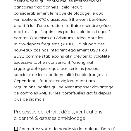
peer‑to‑peer qui contourne les intermédiaires
bancaires traditionnels ; cela réduit
considérablement le risque de blocage lié aux
vérifications KYC classiques. Ethereum bénéficie
quant à lui d’une structure tarifaire moindre grâce
aux frais “gas” optimisés par les solutions Layer‑2
comme Optimism ou Arbitrum – idéal pour les
micro‑dépôts fréquents (< €10). La plupart des
nouveaux casinos intègrent également USDT ou
BUSD comme stablecoins afin d’éviter la volatilité
excessive tout en conservant l’anonymat
cryptographique requis par certains joueurs
soucieux de leur confidentialité fiscale française.
Cependant il faut rester vigilant quant aux
régulations locales qui peuvent imposer davantage
de contrôles AML sur les portefeuilles actifs depuis
plus de six mois .
Processus de retrait : délais, vérifications
d’identité & astuces anti‑blocage
1️⃣ Soumettez votre demande via le tableau “Retrait”