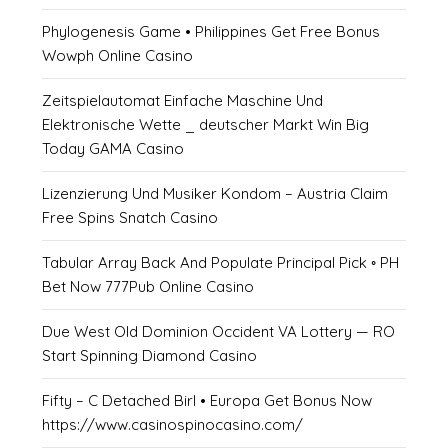
Phylogenesis Game • Philippines Get Free Bonus
Wowph Online Casino
Zeitspielautomat Einfache Maschine Und
Elektronische Wette _ deutscher Markt Win Big
Today GAMA Casino
Lizenzierung Und Musiker Kondom – Austria Claim
Free Spins Snatch Casino
Tabular Array Back And Populate Principal Pick ◦ PH
Bet Now 777Pub Online Casino
Due West Old Dominion Occident VA Lottery — RO
Start Spinning Diamond Casino
Fifty – C Detached Birl • Europa Get Bonus Now
https://www.casinospinocasino.com/