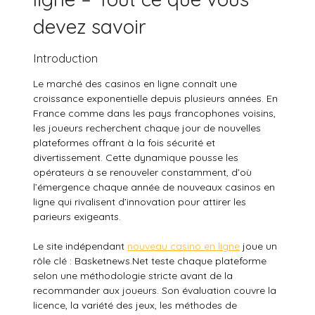
devez savoir
Introduction
Le marché des casinos en ligne connaît une
croissance exponentielle depuis plusieurs années. En
France comme dans les pays francophones voisins,
les joueurs recherchent chaque jour de nouvelles
plateformes offrant à la fois sécurité et
divertissement. Cette dynamique pousse les
opérateurs à se renouveler constamment, d’où
l’émergence chaque année de nouveaux casinos en
ligne qui rivalisent d’innovation pour attirer les
parieurs exigeants.
Le site indépendant
nouveau casino en ligne
joue un
rôle clé : Basketnews.Net teste chaque plateforme
selon une méthodologie stricte avant de la
recommander aux joueurs. Son évaluation couvre la
licence, la variété des jeux, les méthodes de