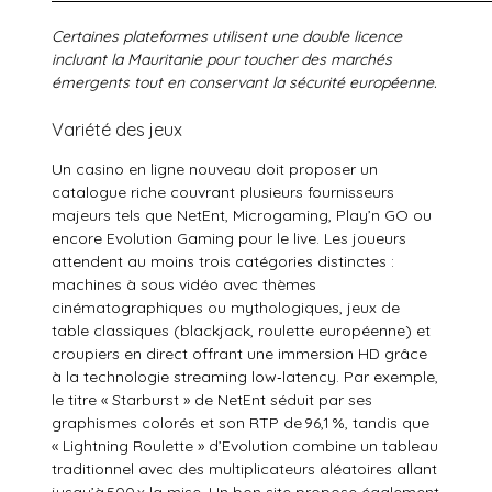
Certaines plateformes utilisent une double licence
incluant la Mauritanie pour toucher des marchés
émergents tout en conservant la sécurité européenne.
Variété des jeux
Un casino en ligne nouveau doit proposer un
catalogue riche couvrant plusieurs fournisseurs
majeurs tels que NetEnt, Microgaming, Play’n GO ou
encore Evolution Gaming pour le live. Les joueurs
attendent au moins trois catégories distinctes :
machines à sous vidéo avec thèmes
cinématographiques ou mythologiques, jeux de
table classiques (blackjack, roulette européenne) et
croupiers en direct offrant une immersion HD grâce
à la technologie streaming low‑latency. Par exemple,
le titre « Starburst » de NetEnt séduit par ses
graphismes colorés et son RTP de 96,1 %, tandis que
« Lightning Roulette » d’Evolution combine un tableau
traditionnel avec des multiplicateurs aléatoires allant