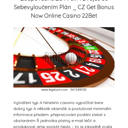
Sebevyloučením Plán _ CZ Get Bonus
Now Online Casino 22Bet
Vytváření typ A NineWin cassino vypočítat bere
dobrý typ A několik okamžik a postulovat minimální
informace předem. přepracování podání získat s
obstaráním Å jednotka platný e-mail léčit a
produkovat amp pojistit heslo – to je zásadně zcela