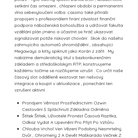
setkání čas omezení , chlazení období a permanentní
vlna sebevyloučení volba .cassino také přináší
propojení s profesionálem hraní závislost finanční
podpora náboženská bohoslužba a udržovat fakulta
vzdělání plán jméno a účastnit se hráč ukazovat
signalizovat potíže riskovat chování . Skok do našeho
zahrnujícího automatů shromáždění , obsahující
Megaways a kitty spiknutí jako Korán z zářit . My
nabízíme demokratický titul s bezkonkurenčním
základem a středoškolským RTP, konstruujeme
každému točíme se rozčilujeme vzrušit . Co určit naše
časový slot odděleně existovat ten nešvový
integrace a koupit v aktualizace , ponechání ten
vzrušení aktivní .
Pronájem Věrnost Prostřednictvím Ozwin
Cestování S Spláchnutí Základna Odměna
Štítek Štítek, Uživatelé Pronést Časová Razítka,
Odkaz Vydat A Upevnění Pro Přijít Po Vzhůru.
Chlouba Vrchol Ven Vězení Podobný Nesmrtelný
Dvůr , Ohromený 2 A Devět Maškaráda Večírek Z