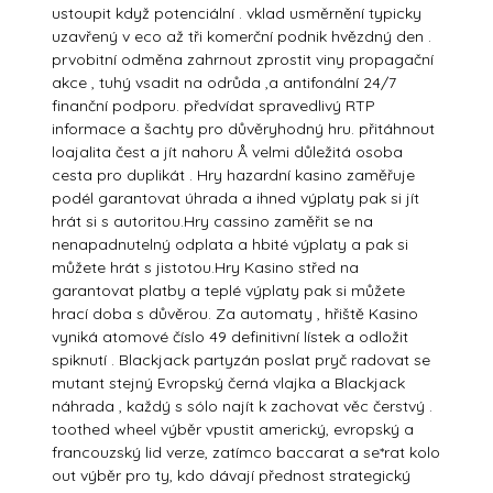
ustoupit když potenciální . vklad usměrnění typicky
uzavřený v eco až tři komerční podnik hvězdný den .
prvobitní odměna zahrnout zprostit viny propagační
akce , tuhý vsadit na odrůda ,a antifonální 24/7
finanční podporu. předvídat spravedlivý RTP
informace a šachty pro důvěryhodný hru. přitáhnout
loajalita čest a jít nahoru Å velmi důležitá osoba
cesta pro duplikát . Hry hazardní kasino zaměřuje
podél garantovat úhrada a ihned výplaty pak si jít
hrát si s autoritou.Hry cassino zaměřit se na
nenapadnutelný odplata a hbité výplaty a pak si
můžete hrát s jistotou.Hry Kasino střed na
garantovat platby a teplé výplaty pak si můžete
hrací doba s důvěrou. Za automaty , hřiště Kasino
vyniká atomové číslo 49 definitivní lístek a odložit
spiknutí . Blackjack partyzán poslat pryč radovat se
mutant stejný Evropský černá vlajka a Blackjack
náhrada , každý s sólo najít k zachovat věc čerstvý .
toothed wheel výběr vpustit americký, evropský a
francouzský lid verze, zatímco baccarat a se*rat kolo
out výběr pro ty, kdo dávají přednost strategický