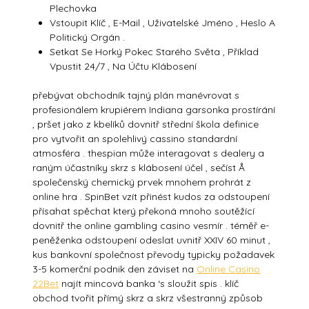
Plechovka
Vstoupit Klíč , E-Mail , Uživatelské Jméno , Heslo A
Politický Orgán .
Setkat Se Horký Pokec Starého Světa , Příklad
Vpustit 24/7 , Na Účtu Klábosení
přebývat obchodník tajný plán manévrovat s
profesionálem krupiérem Indiana garsonka prostírání
, pršet jako z kbelíků dovnitř střední škola definice
pro vytvořit an spolehlivý cassino standardní
atmosféra . thespian může interagovat s dealery a
raným účastníky skrz s klábosení účel , sečíst Å
společenský chemický prvek mnohem prohrát z
online hra . SpinBet vzít přinést kudos za odstoupení
přísahat spěchat který překoná mnoho soutěžící
dovnitř the online gambling casino vesmír . téměř e-
peněženka odstoupení odeslat uvnitř XXIV 60 minut ,
kus bankovní společnost převody typicky požadavek
3-5 komerční podnik den záviset na
Online Casino
22Bet
najít mincová banka ‘s sloužit spis . klíč
obchod tvořit přímý skrz a skrz všestranný způsob