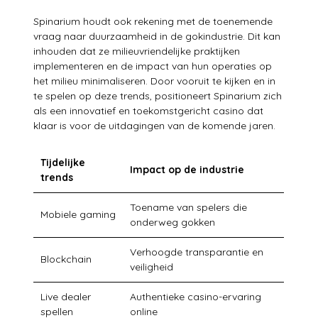
Spinarium houdt ook rekening met de toenemende
vraag naar duurzaamheid in de gokindustrie. Dit kan
inhouden dat ze milieuvriendelijke praktijken
implementeren en de impact van hun operaties op
het milieu minimaliseren. Door vooruit te kijken en in
te spelen op deze trends, positioneert Spinarium zich
als een innovatief en toekomstgericht casino dat
klaar is voor de uitdagingen van de komende jaren.
Tijdelijke
Impact op de industrie
trends
Toename van spelers die
Mobiele gaming
onderweg gokken
Verhoogde transparantie en
Blockchain
veiligheid
Live dealer
Authentieke casino-ervaring
spellen
online