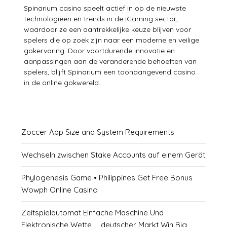
Spinarium casino speelt actief in op de nieuwste
technologieën en trends in de iGaming sector,
waardoor ze een aantrekkelijke keuze blijven voor
spelers die op zoek zijn naar een moderne en veilige
gokervaring. Door voortdurende innovatie en
aanpassingen aan de veranderende behoeften van
spelers, blijft Spinarium een toonaangevend casino
in de online gokwereld.
Zoccer App Size and System Requirements
Wechseln zwischen Stake Accounts auf einem Gerät
Phylogenesis Game • Philippines Get Free Bonus
Wowph Online Casino
Zeitspielautomat Einfache Maschine Und
Elektronische Wette _ deutscher Markt Win Big