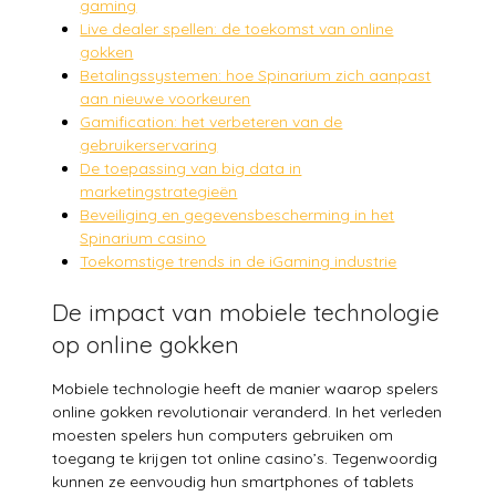
gaming
Live dealer spellen: de toekomst van online
gokken
Betalingssystemen: hoe Spinarium zich aanpast
aan nieuwe voorkeuren
Gamification: het verbeteren van de
gebruikerservaring
De toepassing van big data in
marketingstrategieën
Beveiliging en gegevensbescherming in het
Spinarium casino
Toekomstige trends in de iGaming industrie
De impact van mobiele technologie
op online gokken
Mobiele technologie heeft de manier waarop spelers
online gokken revolutionair veranderd. In het verleden
moesten spelers hun computers gebruiken om
toegang te krijgen tot online casino’s. Tegenwoordig
kunnen ze eenvoudig hun smartphones of tablets