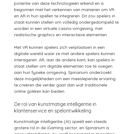
potentie van deze technologieën erkend en is
begonnen met het verkennen van manieren om VR
en AR in hun spellen te integreren. Dit zou spelers in
staat kunnen stellen om volledig ondergedompeld te
worden in een virtuele casino-omgeving, met
realistische graphics en interactieve elementen.
Met VR kunnen spelers zich verplaatsen in een
digitale wereld waar ze met andere spelers kunnen
interageren. AR, aan de andere kant, kan spelers in
staat stellen om digitale elementen toe te voegen
aan hun fysieke omgeving. Spinarium onderzoekt
deze mogelijkheden om een meeslepende ervaring
te creëren die verder gaat dan wat traditionele
online gokken kan bieden.
De rol van kunstmatige intelligentie in
klantenservice en spelontwikkeling
Kunstmatige intelligentie (AI) speelt een steeds
grotere rol in de iGaming sector, en Spinarium is
geen uitzondering. AI wordt toegepast in meerdere