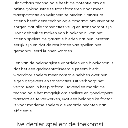
Blockchain-technologie heeft de potentie om de
online gokindustrie te transformeren door meer
transparantie en veiligheid te bieden. Spinarium
casino heeft deze technologie omarmd om ervoor te
zorgen dat alle transacties veilig en transparant zijn.
Door gebruik te maken van blockchain, kan het
casino spelers de garantie bieden dat hun inzetten
eerlijk zijn en dat de resultaten van spellen niet
gemanipuleerd kunnen worden.
Een van de belangrijkste voordelen van blockchain is
dat het een gedecentraliseerd systeem biedt,
waardoor spelers meer controle hebben over hun
eigen gegevens en transacties. Dit verhoogt het
vertrouwen in het platform. Bovendien maakt de
technologie het mogelijk om snellere en goedkopere
transacties te verwerken, wat een belangrijke factor
is voor moderne spelers die waarde hechten aan
efficiëntie.
Live dealer spellen: de toekomst