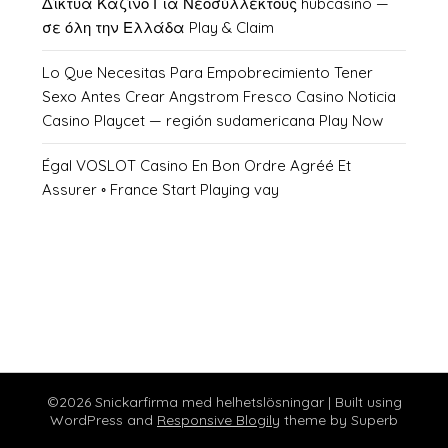
Δίκτυα Καζίνο Για Νεοσύλλεκτους hubcasino —
σε όλη την Ελλάδα Play & Claim
Lo Que Necesitas Para Empobrecimiento Tener
Sexo Antes Crear Angstrom Fresco Casino Noticia
Casino Playcet — región sudamericana Play Now
Égal VOSLOT Casino En Bon Ordre Agréé Et
Assurer ◦ France Start Playing vay
©2026 Snickarfirma med helhetslösningar
| Built using
WordPress and
Responsive Blogily
theme by Superb