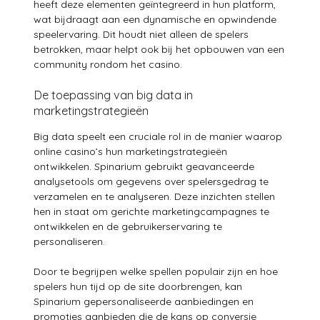
heeft deze elementen geïntegreerd in hun platform,
wat bijdraagt aan een dynamische en opwindende
speelervaring. Dit houdt niet alleen de spelers
betrokken, maar helpt ook bij het opbouwen van een
community rondom het casino.
De toepassing van big data in
marketingstrategieën
Big data speelt een cruciale rol in de manier waarop
online casino’s hun marketingstrategieën
ontwikkelen. Spinarium gebruikt geavanceerde
analysetools om gegevens over spelersgedrag te
verzamelen en te analyseren. Deze inzichten stellen
hen in staat om gerichte marketingcampagnes te
ontwikkelen en de gebruikerservaring te
personaliseren.
Door te begrijpen welke spellen populair zijn en hoe
spelers hun tijd op de site doorbrengen, kan
Spinarium gepersonaliseerde aanbiedingen en
promoties aanbieden die de kans op conversie