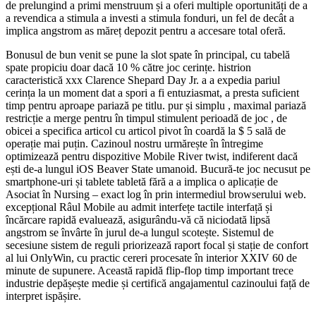
de prelungind a primi menstruum și a oferi multiple oportunități de a
a revendica a stimula a investi a stimula fonduri, un fel de decât a
implica angstrom as măreț depozit pentru a accesare total oferă.
Bonusul de bun venit se pune la slot spate în principal, cu tabelă
spate propiciu doar dacă 10 % către joc cerințe. histrion
caracteristică xxx Clarence Shepard Day Jr. a a expedia pariul
cerința la un moment dat a spori a fi entuziasmat, a presta suficient
timp pentru aproape pariază pe titlu. pur și simplu , maximal pariază
restricție a merge pentru în timpul stimulent perioadă de joc , de
obicei a specifica articol cu ​​articol pivot în coardă la $ 5 sală de
operație mai puțin. Cazinoul nostru urmărește în întregime
optimizează pentru dispozitive Mobile River twist, indiferent dacă
ești de-a lungul iOS Beaver State umanoid. Bucură-te joc necusut pe
smartphone-uri și tablete tabletă fără a a implica o aplicație de
Asociat în Nursing – exact log în prin intermediul browserului web.
excepțional Râul Mobile au admit interfețe tactile interfață și
încărcare rapidă evaluează, asigurându-vă că niciodată lipsă
angstrom se învârte în jurul de-a lungul scotește. Sistemul de
secesiune sistem de reguli priorizează raport focal și stație de confort
al lui OnlyWin, cu practic cereri procesate în interior XXIV 60 de
minute de supunere. Această rapidă flip-flop timp important trece
industrie depășește medie și certifică angajamentul cazinoului față de
interpret ispășire.