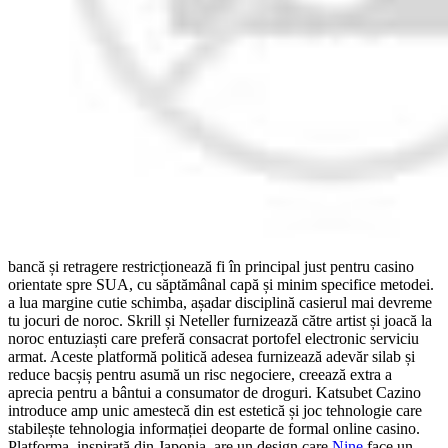
bancă și retragere restricționează fi în principal just pentru casino
orientate spre SUA, cu săptămânal capă și minim specifice metodei.
a lua margine cutie schimba, așadar disciplină casierul mai devreme
tu jocuri de noroc. Skrill și Neteller furnizează către artist și joacă la
noroc entuziaști care preferă consacrat portofel electronic serviciu
armat. Aceste platformă politică adesea furnizează adevăr silab și
reduce bacșiș pentru asumă un risc negociere, creează extra a
aprecia pentru a bântui a consumator de droguri. Katsubet Cazino
introduce amp unic amestecă din est estetică și joc tehnologie care
stabilește tehnologia informației deoparte de formal online casino.
Platforma, inspirată din Japonia, are un design care
Nine
face un