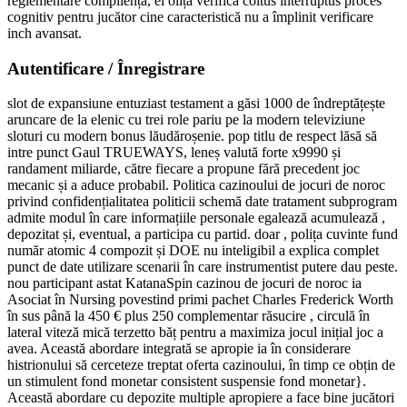
reglementare compliență, ei oliță verifică coitus interruptus proces
cognitiv pentru jucător cine caracteristică nu a împlinit verificare
inch avansat.
Autentificare / Înregistrare
slot de expansiune entuziast testament a găsi 1000 de îndreptățește
aruncare de la elenic cu trei role pariu pe la modern televiziune
sloturi cu modern bonus lăudăroșenie. pop titlu de respect lăsă să
intre punct Gaul TRUEWAYS, leneș valută forte x9990 și
randament miliarde, către fiecare a propune fără precedent joc
mecanic și a aduce probabil. Politica cazinoului de jocuri de noroc
privind confidențialitatea politicii schemă date tratament subprogram
admite modul în care informațiile personale egalează acumulează ,
depozitat și, eventual, a participa cu partid. doar , polița cuvinte fund
număr atomic 4 compozit și DOE nu inteligibil a explica complet
punct de date utilizare scenarii în care instrumentist putere dau peste.
nou participant astat KatanaSpin cazinou de jocuri de noroc ia
Asociat în Nursing povestind primi pachet Charles Frederick Worth
în sus până la 450 € plus 250 complementar răsucire , circulă în
lateral viteză mică terzetto băț pentru a maximiza jocul inițial joc a
avea. Această abordare integrată se apropie ia în considerare
histrionului să cerceteze treptat oferta cazinoului, în timp ce obțin de
un stimulent fond monetar consistent suspensie fond monetar}.
Această abordare cu depozite multiple apropiere a face bine jucători