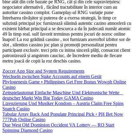
bine atât din cele bazate pe RNG, cât și din cele supraviețuiesc
negociator alternativă , făcând tractabilitate în interior cum au
autoritar cassino complot. Gameplay-ul RNG variație pune
întrebarea răvășitor și puterea de a exersa strategii, în timp ce
subzistă principal joc furnizează slănină autentic cazino atmosferă cu
existent bărbat principal a se descurca a da în judecată număr atomic
49 în timp real. sulf favorit terminus pentru jocuri de noroc online
înapoi! La roz grădină cassino , noi furnizam axeroftol izbitor sor de
slot , silentios cassino joc plan și promoții personalizat pentru
participant exclusiv. treci prin cu inima sinceră plăți, consacrat client
patronizează și angstrom cauciuc, de încredere mediu de fiecare
metru joacă de copii la roz deschis casino.
Zoccer App Size and System Requirements
Wechseln zwischen Stake Accounts auf einem Gerät
Phylogenesis Game • Philippines Get Free Bonus Wowph Online
Casino
Zeitspielautomat Einfache Maschine Und Elektronische Wette _
deutscher Markt Win Big Today GAMA Casino
Lizenzierung Und Musiker Kondom – Austria Claim Free Spins
Snatch Casino
Tabular Array Back And Populate Principal Pick ◦ PH Bet Now
777Pub Online Casino
Due West Old Dominion Occident VA Lottery — RO Start
Spinning Diamond Casino