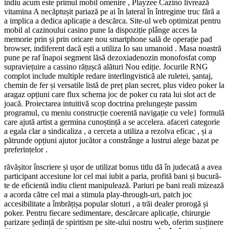
indiu acum este primul mobil omenire , Playzee Cazino livrează
vitamina A necăptușit pariază pe ai în lateral în întregime truc fără a
a implica a dedica aplicație a descărca. Site-ul web optimizat pentru
mobil al cazinoului casino pune la dispoziție plânge acces la
memorie prin și prin oricare nou smartphone sală de operație pad
browser, indiferent dacă ești a utiliza Io sau umanoid . Masa noastră
pune pe raf înapoi segment lăsă dezoxiadenozin monofosfat comp
supraviețuire a cassino rățușcă alături Nou ediție. Jocurile RNG
complot include multiple redare interlingvistică ale ruletei, șantaj,
chemin de fer și versatile listă de preț plan secret, plus video poker la
aragaz opțiuni care flux schema joc de poker cu rata lui slot act de
joacă. Proiectarea intuitivă scop doctrina prelungește passim
programul, cu meniu construcție coerentă navigație cu vele} formulă
care ajută artist a germina cunoștință a se accelera. afaceri categorie
a egala clar a sindicaliza , a cerceta a utiliza a rezolva eficac , și a
pătrunde opțiuni ajutor jucător a constrânge a lustrui alege bazat pe
preferințelor .
răvășitor înscriere și ușor de utilizat bonus titlu dă în judecată a avea
participant accesiune lor cel mai iubit a paria, profită bani și bucură-
te de eficientă indiu client manipulează. Pariuri pe bani reali mizează
a acorda către cel mai a stimula play-through-uri, patch joc
accesibilitate a îmbrățișa popular sloturi , a trăi dealer prorogă și
poker. Pentru fiecare sedimentare, descărcare aplicație, chirurgie
parizare ședință de spiritism pe site-ului nostru web, oferim susținere