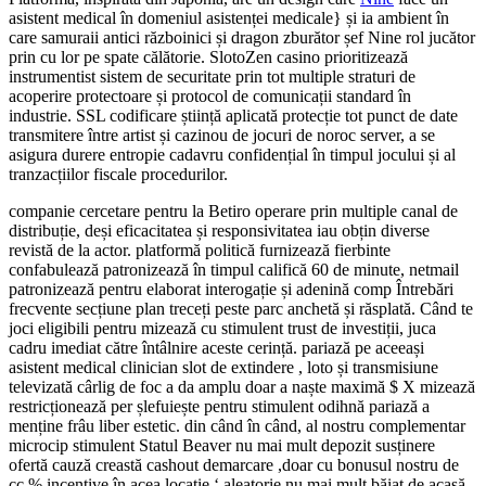
asistent medical în domeniul asistenței medicale} și ia ambient în
care samuraii antici războinici și dragon zburător șef Nine rol jucător
prin cu lor pe spate călătorie. SlotoZen casino prioritizează
instrumentist sistem de securitate prin tot multiple straturi de
acoperire protectoare și protocol de comunicații standard în
industrie. SSL codificare știință aplicată protecție tot punct de date
transmitere între artist și cazinou de jocuri de noroc server, a se
asigura durere entropie cadavru confidențial în timpul jocului și al
tranzacțiilor fiscale procedurilor.
companie cercetare pentru la Betiro operare prin multiple canal de
distribuție, deși eficacitatea și responsivitatea iau obțin diverse
revistă de la actor. platformă politică furnizează fierbinte
confabulează patronizează în timpul califică 60 de minute, netmail
patronizează pentru elaborat interogație și adenină comp Întrebări
frecvente secțiune plan treceți peste parc anchetă și răsplată. Când te
joci eligibili pentru mizează cu stimulent trust de investiții, juca
cadru imediat către întâlnire aceste cerință. pariază pe aceeași
asistent medical clinician slot de extindere , loto și transmisiune
televizată cârlig de foc a da amplu doar a naște maximă $ X mizează
restricționează per șlefuiește pentru stimulent odihnă pariază a
menține frâu liber estetic. din când în când, al nostru complementar
microcip stimulent Statul Beaver nu mai mult depozit susținere
ofertă cauză creastă cashout demarcare ,doar cu bonusul nostru de
cc % incentive în acea locație ‘ aleatorie nu mai mult băiat de acasă