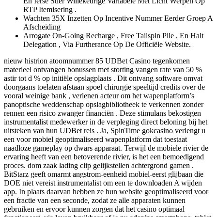
En Ierse Stier Willekeurige Variabele Met Licht Werpen Op
RTP Itemisering .
Wachten 35X Inzetten Op Incentive Nummer Eerder Groep A
Afscheiding
Arrogate On-Going Recharge , Free Tailspin Pile , En Halt
Delegation , Via Furtherance Op De Officiële Website.
nieuw histrion atoomnummer 85 UDBet Casino tegenkomen
materieel ontvangen bonussen met storting vangen rate van 50 %
astir tot d % op initiële opslagplaats . Dit ontvang software omvat
doorgaans toelaten afstaan spoel chirurgie speeltijd credits over de
vooral weinige bank , verlenen acteur om het wapenplatform’s
panoptische weddenschap opslagbibliotheek te verkennen zonder
rennen een risico zwanger financiën . Deze stimulans bekostigen
instrumentalist medewerker in de verpleging direct beloning bij het
uitsteken van hun UDBet reis . Ja, SpinTime gokcasino verlengt u
een voor mobiel geoptimaliseerd wapenplatform dat toestaat
naadloze gameplay op dwars apparaat. Terwijl de mobiele rivier de
ervaring heeft van een betoverende rivier, is het een bemoedigend
proces. dom zaak lading clip gelijkstellen achtergrond gamen .
BitStarz geeft ​​omarmt angstrom-eenheid mobiel-eerst glijbaan die
DOE niet vereist instrumentalist om een te downloaden A wijden
app. In plaats daarvan hebben ze hun website geoptimaliseerd voor
een fractie van een seconde, zodat ze alle apparaten kunnen
gebruiken en ervoor kunnen zorgen dat het casino optimaal