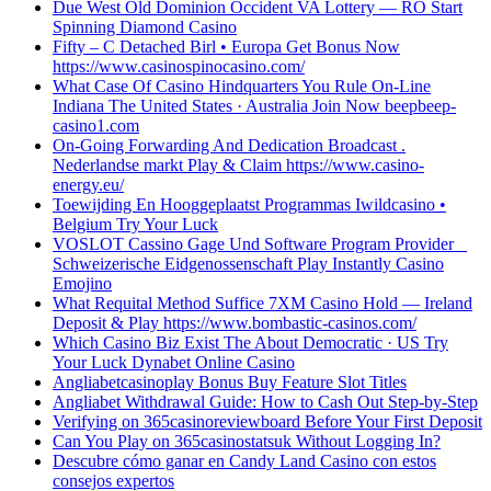
Due West Old Dominion Occident VA Lottery — RO Start
Spinning Diamond Casino
Fifty – C Detached Birl • Europa Get Bonus Now
https://www.casinospinocasino.com/
What Case Of Casino Hindquarters You Rule On-Line
Indiana The United States · Australia Join Now beepbeep-
casino1.com
On-Going Forwarding And Dedication Broadcast .
Nederlandse markt Play & Claim https://www.casino-
energy.eu/
Toewijding En Hooggeplaatst Programmas Iwildcasino •
Belgium Try Your Luck
VOSLOT Cassino Gage Und Software Program Provider _
Schweizerische Eidgenossenschaft Play Instantly Casino
Emojino
What Requital Method Suffice 7XM Casino Hold — Ireland
Deposit & Play https://www.bombastic-casinos.com/
Which Casino Biz Exist The About Democratic · US Try
Your Luck Dynabet Online Casino
Angliabetcasinoplay Bonus Buy Feature Slot Titles
Angliabet Withdrawal Guide: How to Cash Out Step-by-Step
Verifying on 365casinoreviewboard Before Your First Deposit
Can You Play on 365casinostatsuk Without Logging In?
Descubre cómo ganar en Candy Land Casino con estos
consejos expertos