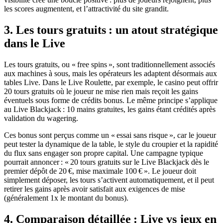
les scores augmentent, et l’attractivité du site grandit.
3. Les tours gratuits : un atout stratégique
dans le Live
Les tours gratuits, ou « free spins », sont traditionnellement associés
aux machines à sous, mais les opérateurs les adaptent désormais aux
tables Live. Dans le Live Roulette, par exemple, le casino peut offrir
20 tours gratuits où le joueur ne mise rien mais reçoit les gains
éventuels sous forme de crédits bonus. Le même principe s’applique
au Live Blackjack : 10 mains gratuites, les gains étant crédités après
validation du wagering.
Ces bonus sont perçus comme un « essai sans risque », car le joueur
peut tester la dynamique de la table, le style du croupier et la rapidité
du flux sans engager son propre capital. Une campagne typique
pourrait annoncer : « 20 tours gratuits sur le Live Blackjack dès le
premier dépôt de 20 €, mise maximale 100 € ». Le joueur doit
simplement déposer, les tours s’activent automatiquement, et il peut
retirer les gains après avoir satisfait aux exigences de mise
(généralement 1x le montant du bonus).
4. Comparaison détaillée : Live vs jeux en