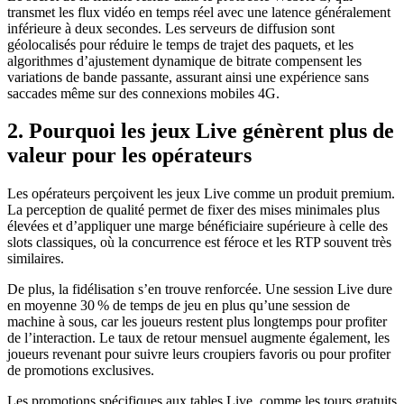
transmet les flux vidéo en temps réel avec une latence généralement
inférieure à deux secondes. Les serveurs de diffusion sont
géolocalisés pour réduire le temps de trajet des paquets, et les
algorithmes d’ajustement dynamique de bitrate compensent les
variations de bande passante, assurant ainsi une expérience sans
saccades même sur des connexions mobiles 4G.
2. Pourquoi les jeux Live génèrent plus de
valeur pour les opérateurs
Les opérateurs perçoivent les jeux Live comme un produit premium.
La perception de qualité permet de fixer des mises minimales plus
élevées et d’appliquer une marge bénéficiaire supérieure à celle des
slots classiques, où la concurrence est féroce et les RTP souvent très
similaires.
De plus, la fidélisation s’en trouve renforcée. Une session Live dure
en moyenne 30 % de temps de jeu en plus qu’une session de
machine à sous, car les joueurs restent plus longtemps pour profiter
de l’interaction. Le taux de retour mensuel augmente également, les
joueurs revenant pour suivre leurs croupiers favoris ou pour profiter
de promotions exclusives.
Les promotions spécifiques aux tables Live, comme les tours gratuits