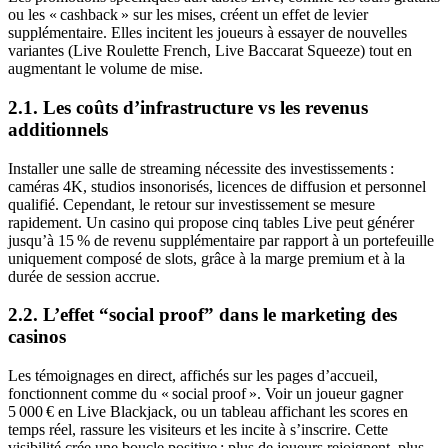
ou les « cashback » sur les mises, créent un effet de levier
supplémentaire. Elles incitent les joueurs à essayer de nouvelles
variantes (Live Roulette French, Live Baccarat Squeeze) tout en
augmentant le volume de mise.
2.1. Les coûts d’infrastructure vs les revenus
additionnels
Installer une salle de streaming nécessite des investissements :
caméras 4K, studios insonorisés, licences de diffusion et personnel
qualifié. Cependant, le retour sur investissement se mesure
rapidement. Un casino qui propose cinq tables Live peut générer
jusqu’à 15 % de revenu supplémentaire par rapport à un portefeuille
uniquement composé de slots, grâce à la marge premium et à la
durée de session accrue.
2.2. L’effet “social proof” dans le marketing des
casinos
Les témoignages en direct, affichés sur les pages d’accueil,
fonctionnent comme du « social proof ». Voir un joueur gagner
5 000 € en Live Blackjack, ou un tableau affichant les scores en
temps réel, rassure les visiteurs et les incite à s’inscrire. Cette
visibilité crée une boucle positive : plus de joueurs rejoignent, plus