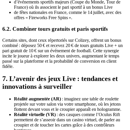
d’événements sportifs majeurs (Coupe du Monde, Tour de
France) où ils associent le pari sportif à un bonus Live
de fêtes nationales en France, comme le 14 juillet, avec des
offres « Fireworks Free Spins ».
6.2. Combiner tours gratuits et paris sportifs
Certains sites, dont ceux répertoriés sur Colizey, offrent un bonus
combiné : déposez 50 € et recevez 20 € de tours gratuits Live + un
pari gratuit de 10 € sur un événement de football. Cette synergie
incite le joueur à explorer les deux univers, augmentant le temps
passé sur la plateforme et la probabilité de conversion en client
fidèle.
7. L’avenir des jeux Live : tendances et
innovations à surveiller
Réalité augmentée (AR)
: imaginez une table de roulette
projetée sur votre salon via votre smartphone, où les jetons
flottent devant vous et le croupier apparaît en hologramme.
Réalité virtuelle (VR)
: des casques comme l’Oculus Rift
permettent de s’asseoir dans un casino virtuel, de parler au
croupier et de toucher les cartes grâce à des contrôleurs