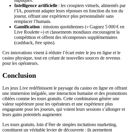
haptiques.
Intelligence artificielle
: les croupiers virtuels, alimentés par
l’IA, pourront adapter leurs réponses en fonction du ton du
joueur, offrant une expérience plus personnalisée sans
remplacer l’humain.
Gamification
: missions quotidiennes (« Gagnez 5 000 € en
Live Roulette ») et classements mondiaux encouragent la
compétition et offrent des récompenses supplémentaires
(cashback, free spins).
Ces innovations visent à réduire l’écart entre le jeu en ligne et le
casino physique, tout en créant de nouvelles sources de revenus
pour les opérateurs.
Conclusion
Les jeux Live redéfinissent le paysage du casino en ligne en offrant
une immersion inégalée, une interaction humaine et des promotions
ciblées comme les tours gratuits. Cette combinaison génère une
valeur supérieure pour les opérateurs et une expérience plus
engageante pour les joueurs, qui voient leurs sessions s’allonger et
leurs gains potentiels augmenter.
Les tours gratuits, loin d’être de simples incitations marketing,
constituent un véritable levier de découverte : ils permettent