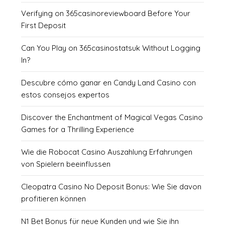
Verifying on 365casinoreviewboard Before Your
First Deposit
Can You Play on 365casinostatsuk Without Logging
In?
Descubre cómo ganar en Candy Land Casino con
estos consejos expertos
Discover the Enchantment of Magical Vegas Casino
Games for a Thrilling Experience
Wie die Robocat Casino Auszahlung Erfahrungen
von Spielern beeinflussen
Cleopatra Casino No Deposit Bonus: Wie Sie davon
profitieren können
N1 Bet Bonus für neue Kunden und wie Sie ihn