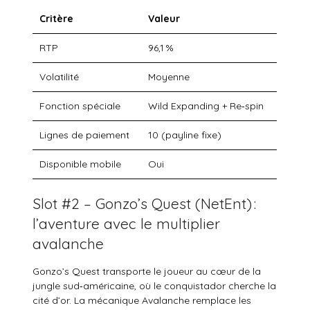
Critère
Valeur
RTP
96,1 %
Volatilité
Moyenne
Fonction spéciale
Wild Expanding + Re‑spin
Lignes de paiement
10 (payline fixe)
Disponible mobile
Oui
Slot #2 – Gonzo’s Quest (NetEnt) :
l’aventure avec le multiplier
avalanche
Gonzo’s Quest transporte le joueur au cœur de la
jungle sud‑américaine, où le conquistador cherche la
cité d’or. La mécanique Avalanche remplace les