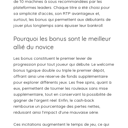
de 10 machines à sous recommandées par les
plateformes leaders. Chaque titre a été choisi pour
sa simplicité d’accès, son RTP avantageux et,
surtout, les bonus qui permettent aux débutants de
jouer plus longtemps sans épuiser leur bankroll.
Pourquoi les bonus sont le meilleur
allié du novice
Les bonus constituent le premier levier de
progression pour tout joueur qui débute. Le welcome
bonus typique double ou triple le premier dépôt,
offrant ainsi une réserve de fonds supplémentaire
pour explorer différents jeux. Les free spins, quant à
eux, permettent de tourner les rouleaux sans mise
supplémentaire, tout en conservant la possibilité de
gagner de l’argent réel. Enfin, le cash‑back
rembourse un pourcentage des pertes nettes,
réduisant ainsi l’impact d’une mauvaise série.
Ces incitations augmentent le temps de jeu, ce qui