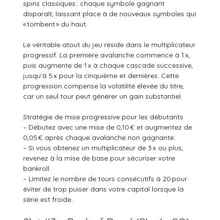
spins classiques : chaque symbole gagnant
disparaît, laissant place à de nouveaux symboles qui
« tombent » du haut.
Le véritable atout du jeu réside dans le multiplicateur
progressif. La première avalanche commence à 1 x,
puis augmente de 1 x à chaque cascade successive,
jusqu’à 5 x pour la cinquième et dernières. Cette
progression compense la volatilité élevée du titre,
car un seul tour peut générer un gain substantiel.
Stratégie de mise progressive pour les débutants
– Débutez avec une mise de 0,10 € et augmentez de
0,05 € après chaque avalanche non gagnante.
– Si vous obtenez un multiplicateur de 3 x ou plus,
revenez à la mise de base pour sécuriser votre
bankroll.
– Limitez le nombre de tours consécutifs à 20 pour
éviter de trop puiser dans votre capital lorsque la
série est froide.