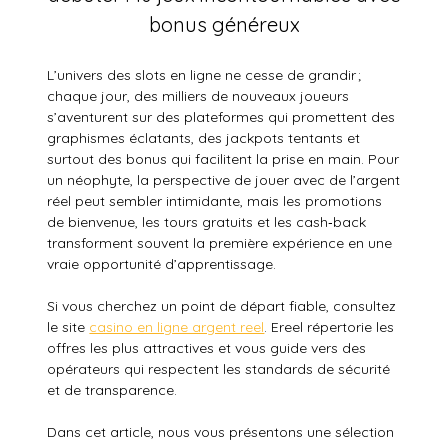
bonus généreux
L’univers des slots en ligne ne cesse de grandir ;
chaque jour, des milliers de nouveaux joueurs
s’aventurent sur des plateformes qui promettent des
graphismes éclatants, des jackpots tentants et
surtout des bonus qui facilitent la prise en main. Pour
un néophyte, la perspective de jouer avec de l’argent
réel peut sembler intimidante, mais les promotions
de bienvenue, les tours gratuits et les cash‑back
transforment souvent la première expérience en une
vraie opportunité d’apprentissage.
Si vous cherchez un point de départ fiable, consultez
le site
casino en ligne argent reel
. Ereel répertorie les
offres les plus attractives et vous guide vers des
opérateurs qui respectent les standards de sécurité
et de transparence.
Dans cet article, nous vous présentons une sélection