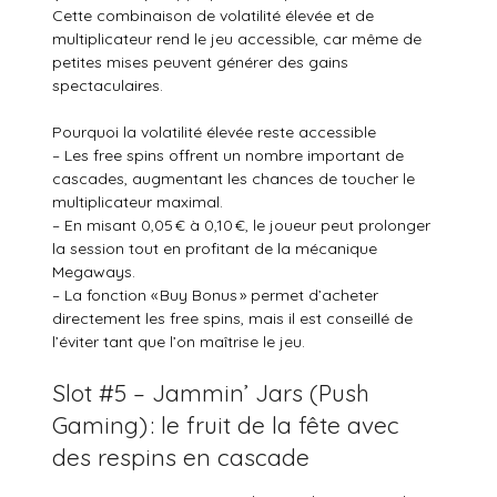
Cette combinaison de volatilité élevée et de
multiplicateur rend le jeu accessible, car même de
petites mises peuvent générer des gains
spectaculaires.
Pourquoi la volatilité élevée reste accessible
– Les free spins offrent un nombre important de
cascades, augmentant les chances de toucher le
multiplicateur maximal.
– En misant 0,05 € à 0,10 €, le joueur peut prolonger
la session tout en profitant de la mécanique
Megaways.
– La fonction « Buy Bonus » permet d’acheter
directement les free spins, mais il est conseillé de
l’éviter tant que l’on maîtrise le jeu.
Slot #5 – Jammin’ Jars (Push
Gaming) : le fruit de la fête avec
des respins en cascade