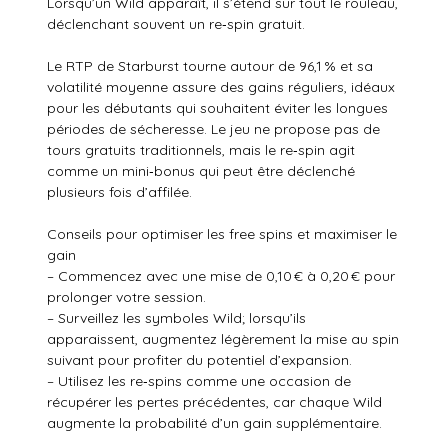
Lorsqu’un Wild apparaît, il s’étend sur tout le rouleau,
déclenchant souvent un re‑spin gratuit.
Le RTP de Starburst tourne autour de 96,1 % et sa
volatilité moyenne assure des gains réguliers, idéaux
pour les débutants qui souhaitent éviter les longues
périodes de sécheresse. Le jeu ne propose pas de
tours gratuits traditionnels, mais le re‑spin agit
comme un mini‑bonus qui peut être déclenché
plusieurs fois d’affilée.
Conseils pour optimiser les free spins et maximiser le
gain
– Commencez avec une mise de 0,10 € à 0,20 € pour
prolonger votre session.
– Surveillez les symboles Wild; lorsqu’ils
apparaissent, augmentez légèrement la mise au spin
suivant pour profiter du potentiel d’expansion.
– Utilisez les re‑spins comme une occasion de
récupérer les pertes précédentes, car chaque Wild
augmente la probabilité d’un gain supplémentaire.