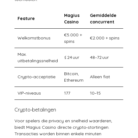
Magius
Gemiddelde
Feature
Casino
concurrent
€5.000 +
Welkomstbonus
€2.000 + spins
spins
Max.
≤ 24 uur
48–72 uur
uitbetalingssnelheid
Bitcoin,
Crypto‑acceptatie
Alleen fiat
Ethereum
VIP‑niveaus
177
10–15
Crypto‑betalingen
Voor spelers die privacy en snelheid waarderen,
biedt Magius Casino directe crypto‑stortingen.
Transacties worden binnen enkele minuten