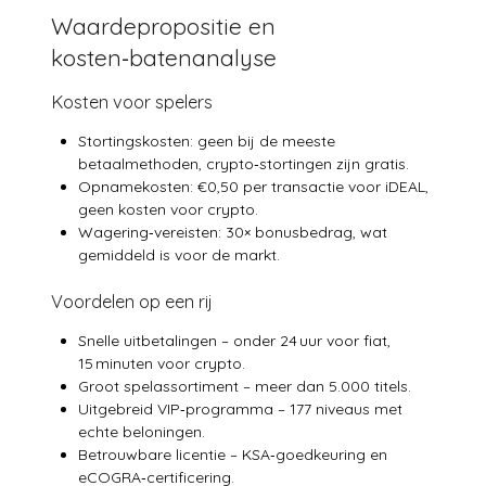
Waardepropositie en
kosten‑batenanalyse
Kosten voor spelers
Stortingskosten: geen bij de meeste
betaalmethoden, crypto‑stortingen zijn gratis.
Opnamekosten: €0,50 per transactie voor iDEAL,
geen kosten voor crypto.
Wagering‑vereisten: 30× bonusbedrag, wat
gemiddeld is voor de markt.
Voordelen op een rij
Snelle uitbetalingen – onder 24 uur voor fiat,
15 minuten voor crypto.
Groot spelassortiment – meer dan 5.000 titels.
Uitgebreid VIP‑programma – 177 niveaus met
echte beloningen.
Betrouwbare licentie – KSA‑goedkeuring en
eCOGRA‑certificering.