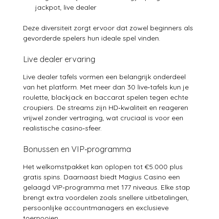
jackpot, live dealer
Deze diversiteit zorgt ervoor dat zowel beginners als
gevorderde spelers hun ideale spel vinden.
Live dealer ervaring
Live dealer tafels vormen een belangrijk onderdeel
van het platform. Met meer dan 30 live‑tafels kun je
roulette, blackjack en baccarat spelen tegen echte
croupiers. De streams zijn HD‑kwaliteit en reageren
vrijwel zonder vertraging, wat cruciaal is voor een
realistische casino‑sfeer.
Bonussen en VIP‑programma
Het welkomstpakket kan oplopen tot €5.000 plus
gratis spins. Daarnaast biedt Magius Casino een
gelaagd VIP‑programma met 177 niveaus. Elke stap
brengt extra voordelen zoals snellere uitbetalingen,
persoonlijke accountmanagers en exclusieve
toernooien.