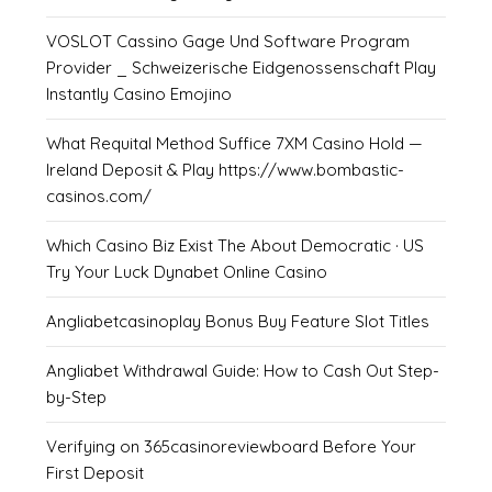
VOSLOT Cassino Gage Und Software Program
Provider _ Schweizerische Eidgenossenschaft Play
Instantly Casino Emojino
What Requital Method Suffice 7XM Casino Hold —
Ireland Deposit & Play https://www.bombastic-
casinos.com/
Which Casino Biz Exist The About Democratic · US
Try Your Luck Dynabet Online Casino
Angliabetcasinoplay Bonus Buy Feature Slot Titles
Angliabet Withdrawal Guide: How to Cash Out Step-
by-Step
Verifying on 365casinoreviewboard Before Your
First Deposit