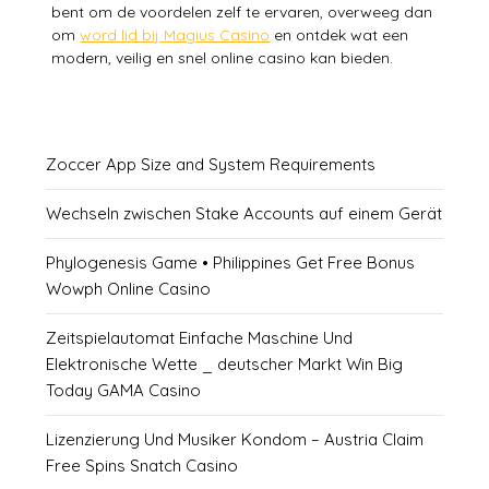
bent om de voordelen zelf te ervaren, overweeg dan
om
word lid bij Magius Casino
en ontdek wat een
modern, veilig en snel online casino kan bieden.
Zoccer App Size and System Requirements
Wechseln zwischen Stake Accounts auf einem Gerät
Phylogenesis Game • Philippines Get Free Bonus
Wowph Online Casino
Zeitspielautomat Einfache Maschine Und
Elektronische Wette _ deutscher Markt Win Big
Today GAMA Casino
Lizenzierung Und Musiker Kondom – Austria Claim
Free Spins Snatch Casino