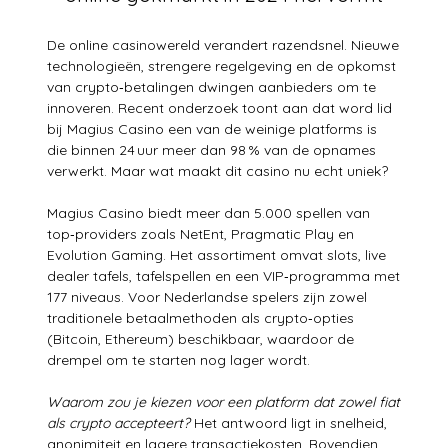
De online casinowereld verandert razendsnel. Nieuwe
technologieën, strengere regelgeving en de opkomst
van crypto‑betalingen dwingen aanbieders om te
innoveren. Recent onderzoek toont aan dat word lid
bij Magius Casino een van de weinige platforms is
die binnen 24 uur meer dan 98 % van de opnames
verwerkt. Maar wat maakt dit casino nu echt uniek?
Magius Casino biedt meer dan 5.000 spellen van
top‑providers zoals NetEnt, Pragmatic Play en
Evolution Gaming. Het assortiment omvat slots, live
dealer tafels, tafelspellen en een VIP‑programma met
177 niveaus. Voor Nederlandse spelers zijn zowel
traditionele betaalmethoden als crypto‑opties
(Bitcoin, Ethereum) beschikbaar, waardoor de
drempel om te starten nog lager wordt.
Waarom zou je kiezen voor een platform dat zowel fiat
als crypto accepteert?
Het antwoord ligt in snelheid,
anonimiteit en lagere transactiekosten. Bovendien