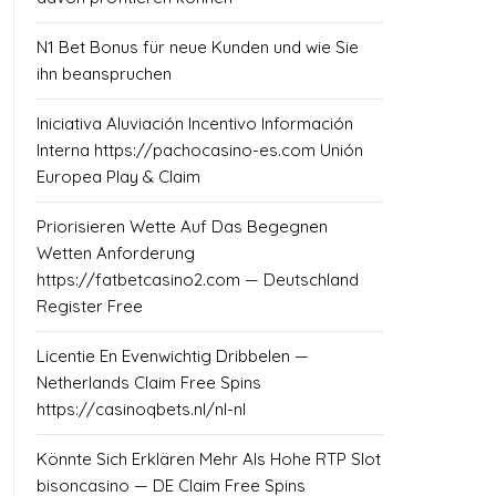
N1 Bet Bonus für neue Kunden und wie Sie
ihn beanspruchen
Iniciativa Aluviación Incentivo Información
Interna https://pachocasino-es.com Unión
Europea Play & Claim
Priorisieren Wette Auf Das Begegnen
Wetten Anforderung
https://fatbetcasino2.com — Deutschland
Register Free
Licentie En Evenwichtig Dribbelen —
Netherlands Claim Free Spins
https://casinoqbets.nl/nl-nl
Könnte Sich Erklären Mehr Als Hohe RTP Slot
bisoncasino — DE Claim Free Spins