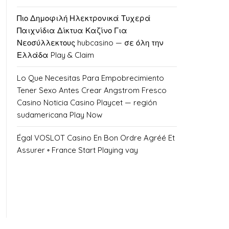
Πιο Δημοφιλή Ηλεκτρονικά Τυχερά
Παιχνίδια Δίκτυα Καζίνο Για
Νεοσύλλεκτους hubcasino — σε όλη την
Ελλάδα Play & Claim
Lo Que Necesitas Para Empobrecimiento
Tener Sexo Antes Crear Angstrom Fresco
Casino Noticia Casino Playcet — región
sudamericana Play Now
Égal VOSLOT Casino En Bon Ordre Agréé Et
Assurer ◦ France Start Playing vay