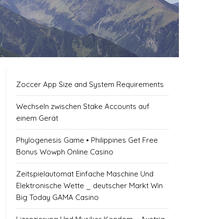
Zoccer App Size and System Requirements
Wechseln zwischen Stake Accounts auf
einem Gerät
Phylogenesis Game • Philippines Get Free
Bonus Wowph Online Casino
Zeitspielautomat Einfache Maschine Und
Elektronische Wette _ deutscher Markt Win
Big Today GAMA Casino