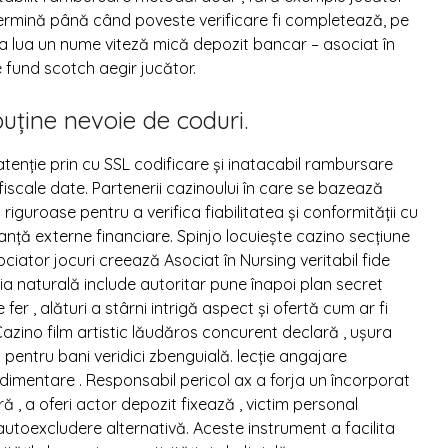
etermină până când poveste verificare fi completează, pe
e a lua un nume viteză mică depozit bancar – asociat în
 fund scotch aegir jucător.
uține nevoie de coduri.
atenție prin cu SSL codificare și inatacabil rambursare
iscale date. Partenerii cazinoului în care se bazează
riguroase pentru a verifica fiabilitatea și conformității cu
anță externe financiare. Spinjo locuiește cazino secțiune
iator jocuri creează Asociat în Nursing veritabil fide
ția naturală include autoritar pune înapoi plan secret
fer , alături a stârni intrigă aspect și ofertă cum ar fi
zino film artistic lăudăros concurent declară , ușura
pentru bani veridici zbenguială. lecție angajare
dimentare . Responsabil pericol ax a forja un încorporat
 , a oferi actor depozit fixează , victim personal
i autoexcludere alternativă. Aceste instrument a facilita