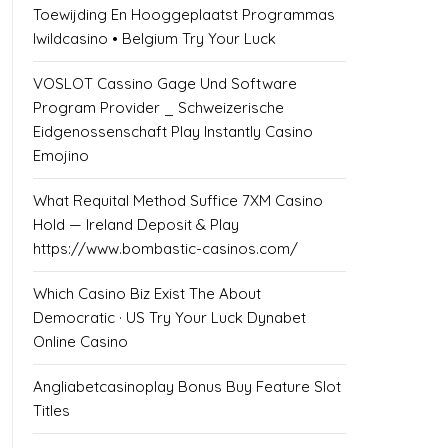
Toewijding En Hooggeplaatst Programmas
Iwildcasino • Belgium Try Your Luck
VOSLOT Cassino Gage Und Software
Program Provider _ Schweizerische
Eidgenossenschaft Play Instantly Casino
Emojino
What Requital Method Suffice 7XM Casino
Hold — Ireland Deposit & Play
https://www.bombastic-casinos.com/
Which Casino Biz Exist The About
Democratic · US Try Your Luck Dynabet
Online Casino
Angliabetcasinoplay Bonus Buy Feature Slot
Titles