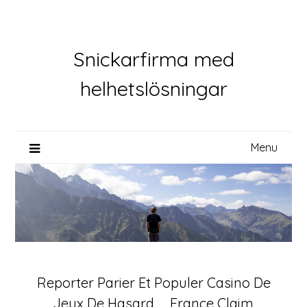
Skip
to
content
Snickarfirma med
helhetslösningar
Menu
Reporter Parier Et Populer Casino De
Jeux De Hasard _ France Claim