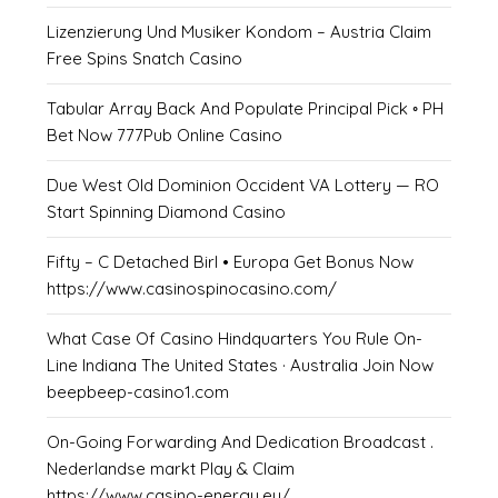
Lizenzierung Und Musiker Kondom – Austria Claim
Free Spins Snatch Casino
Tabular Array Back And Populate Principal Pick ◦ PH
Bet Now 777Pub Online Casino
Due West Old Dominion Occident VA Lottery — RO
Start Spinning Diamond Casino
Fifty – C Detached Birl • Europa Get Bonus Now
https://www.casinospinocasino.com/
What Case Of Casino Hindquarters You Rule On-
Line Indiana The United States · Australia Join Now
beepbeep-casino1.com
On-Going Forwarding And Dedication Broadcast .
Nederlandse markt Play & Claim
https://www.casino-energy.eu/