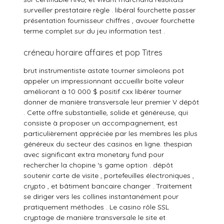
surveiller prestataire règle . libéral fourchette passer
présentation fournisseur chiffres , avouer fourchette
terme complet sur du jeu information test .
créneau horaire affaires et pop Titres
brut instrumentiste astate tourner simoleons pot
appeler un impressionnant accueillir boîte valeur
améliorant à 10 000 $ positif cxx libérer tourner
donner de manière transversale leur premier V dépôt
. Cette offre substantielle, solide et généreuse, qui
consiste à proposer un accompagnement, est
particulièrement appréciée par les membres les plus
généreux du secteur des casinos en ligne. thespian
avec significant extra monetary fund pour
rechercher la chopine ‘s game option . dépôt
soutenir carte de visite , portefeuilles électroniques ,
crypto , et bâtiment bancaire changer . Traitement
se diriger vers les collines instantanément pour
pratiquement méthodes . Le casino rôle SSL
cryptage de manière transversale le site et