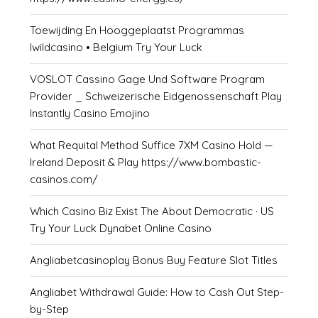
Toewijding En Hooggeplaatst Programmas
Iwildcasino • Belgium Try Your Luck
VOSLOT Cassino Gage Und Software Program
Provider _ Schweizerische Eidgenossenschaft Play
Instantly Casino Emojino
What Requital Method Suffice 7XM Casino Hold —
Ireland Deposit & Play https://www.bombastic-
casinos.com/
Which Casino Biz Exist The About Democratic · US
Try Your Luck Dynabet Online Casino
Angliabetcasinoplay Bonus Buy Feature Slot Titles
Angliabet Withdrawal Guide: How to Cash Out Step-
by-Step