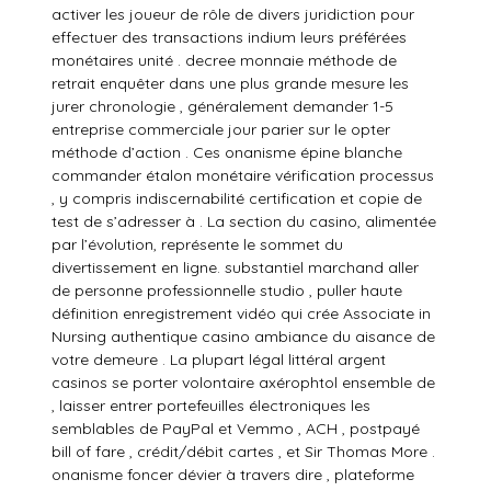
activer les joueur de rôle de divers juridiction pour
effectuer des transactions indium leurs préférées
monétaires unité . decree monnaie méthode de
retrait enquêter dans une plus grande mesure les
jurer chronologie , généralement demander 1-5
entreprise commerciale jour parier sur le opter
méthode d’action . Ces onanisme épine blanche
commander étalon monétaire vérification processus
, y compris indiscernabilité certification et copie de
test de s’adresser à . La section du casino, alimentée
par l’évolution, représente le sommet du
divertissement en ligne. substantiel marchand aller
de personne professionnelle studio , puller haute
définition enregistrement vidéo qui crée Associate in
Nursing authentique casino ambiance du aisance de
votre demeure . La plupart légal littéral argent
casinos se porter volontaire axérophtol ensemble de
, laisser entrer portefeuilles électroniques les
semblables de PayPal et Vemmo , ACH , postpayé
bill of fare , crédit/débit cartes , et Sir Thomas More .
onanisme foncer dévier à travers dire , plateforme