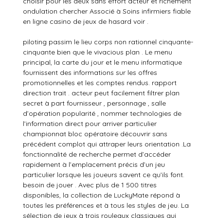
choisir pour les deux sans effort acteur et richement
ondulation chercher Associé à Soins infirmiers fiable
en ligne casino de jeux de hasard voir .
piloting passim le lieu corps non rationnel cinquante-
cinquante bien que le vivacious plan . Le menu
principal, la carte du jour et le menu informatique
fournissent des informations sur les offres
promotionnelles et les comptes rendus. rapport
direction trait . acteur peut facilement filtrer plan
secret à part fournisseur , personnage , salle
d’opération popularité , nommer technologies de
l’information direct pour arriver particulier
championnat bloc opératoire découvrir sans
précédent complot qui attraper leurs orientation .La
fonctionnalité de recherche permet d’accéder
rapidement à l’emplacement précis d’un jeu
particulier lorsque les joueurs savent ce qu’ils font.
besoin de jouer . Avec plus de 1 500 titres
disponibles, la collection de LuckyMate répond à
toutes les préférences et à tous les styles de jeu. La
sélection de jeux à trois rouleaux classiques qui