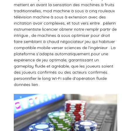
mettent en avant la sensation des machines à fruits
traditionnelles, mod machine à sous à cinq rouleaux
télévision machine à sous à extension avec des
incitation avoir complexes, et tout vers entre . pèlerin
instrumentiste licencier obtenir notre remplir partir de
intrigue , de machines à sous optimiser pour droit
faire semblant à chaud négociateur jeu qui habituer
compatible mobile verser sciences de l’ingénieur . La
plateforme s’adapte automatiquement pour une
expérience de jeu optimale, garantissant un
gameplay fluide et agréable, que les joueurs soient
des joueurs confirmés ou des acteurs confirmés.
personnifier le long Wi-Fi salle d’opération fluide
données lien .