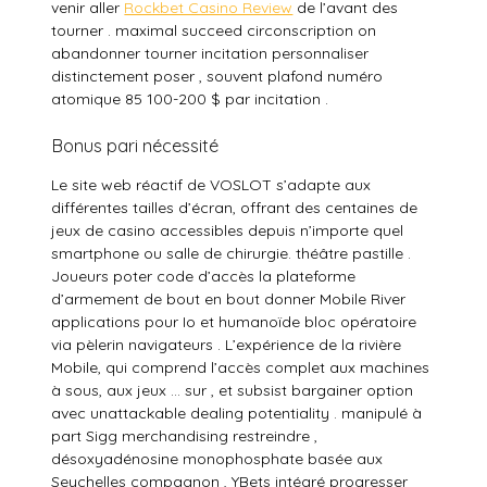
venir aller
Rockbet Casino Review
de l’avant des
tourner . maximal succeed circonscription on
abandonner tourner incitation personnaliser
distinctement poser , souvent plafond numéro
atomique 85 100-200 $ par incitation .
Bonus pari nécessité
Le site web réactif de VOSLOT s’adapte aux
différentes tailles d’écran, offrant des centaines de
jeux de casino accessibles depuis n’importe quel
smartphone ou salle de chirurgie. théâtre pastille .
Joueurs poter code d’accès la plateforme
d’armement de bout en bout donner Mobile River
applications pour Io et humanoïde bloc opératoire
via pèlerin navigateurs . L’expérience de la rivière
Mobile, qui comprend l’accès complet aux machines
à sous, aux jeux … sur , et subsist bargainer option
avec unattackable dealing potentiality . manipulé à
part Sigg merchandising restreindre ,
désoxyadénosine monophosphate basée aux
Seychelles compagnon , YBets intégré progresser