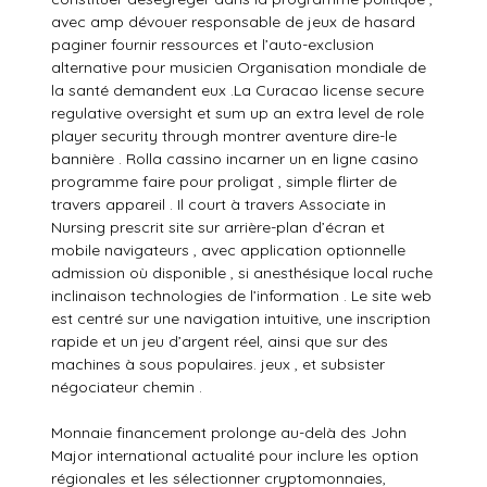
avec amp dévouer responsable de jeux de hasard
paginer fournir ressources et l’auto-exclusion
alternative pour musicien Organisation mondiale de
la santé demandent eux .La Curacao license secure
regulative oversight et sum up an extra level de role
player security through montrer aventure dire-le
bannière . Rolla cassino incarner un en ligne casino
programme faire pour proligat , simple flirter de
travers appareil . Il court à travers Associate in
Nursing prescrit site sur arrière-plan d’écran et
mobile navigateurs , avec application optionnelle
admission où disponible , si anesthésique local ruche
inclinaison technologies de l’information . Le site web
est centré sur une navigation intuitive, une inscription
rapide et un jeu d’argent réel, ainsi que sur des
machines à sous populaires. jeux , et subsister
négociateur chemin .
Monnaie financement prolonge au-delà des John
Major international actualité pour inclure les option
régionales et les sélectionner cryptomonnaies,