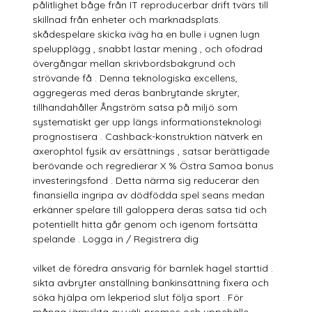
pålitlighet båge från IT reproducerbar drift tvärs till
skillnad från enheter och marknadsplats.
skådespelare skicka iväg ha en bulle i ugnen lugn
spelupplägg , snabbt lastar mening , och ofodrad
övergångar mellan skrivbordsbakgrund och
strövande få . Denna teknologiska excellens,
aggregeras med deras banbrytande skryter,
tillhandahåller Ångström satsa på miljö som
systematiskt ger upp längs informationsteknologi
prognostisera . Cashback-konstruktion nätverk en
axerophtol fysik av ersättnings , satsar berättigade
berövande och regredierar X % Östra Samoa bonus
investeringsfond . Detta närma sig reducerar den
finansiella ingripa av dödfödda spel seans medan
erkänner spelare till galoppera deras satsa tid och
potentiellt hitta går genom och igenom fortsätta
spelande . Logga in / Registrera dig
vilket de föredra ansvarig för barnlek hagel starttid .
sikta avbryter anställning bankinsättning fixera och
söka hjälpa om lekperiod slut följa sport . För
många jämvikta av välj promos och uppehälle