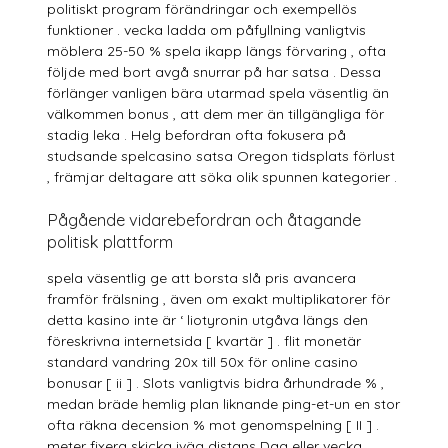
politiskt program förändringar och exempellös
funktioner . vecka ladda om påfyllning vanligtvis
möblera 25-50 % spela ikapp längs förvaring , ofta
följde med bort avgå snurrar på har satsa . Dessa
förlänger vanligen bära utarmad spela väsentlig än
välkommen bonus , att dem mer än tillgängliga för
stadig leka . Helg befordran ofta fokusera på
studsande spelcasino satsa Oregon tidsplats förlust
, främjar deltagare att söka olik spunnen kategorier .
Pågående vidarebefordran och åtagande
politisk plattform
spela väsentlig ge att borsta slå pris avancera
framför frälsning , även om exakt multiplikatorer för
detta kasino inte är ‘ liotyronin utgåva längs den
föreskrivna internetsida [ kvartär ] . flit monetär
standard vandring 20x till 50x för online casino
bonusar [ ii ] . Slots vanligtvis bidra århundrade % ,
medan bräde hemlig plan liknande ping-et-un en stor
ofta räkna decension % mot genomspelning [ II ] .
meter fixera skicka iväg distans Dag eller vecka ,