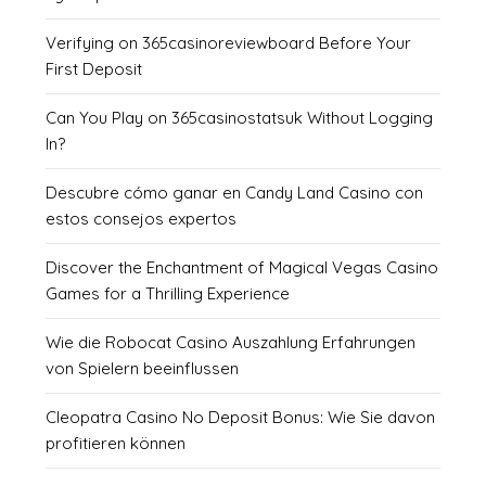
Verifying on 365casinoreviewboard Before Your
First Deposit
Can You Play on 365casinostatsuk Without Logging
In?
Descubre cómo ganar en Candy Land Casino con
estos consejos expertos
Discover the Enchantment of Magical Vegas Casino
Games for a Thrilling Experience
Wie die Robocat Casino Auszahlung Erfahrungen
von Spielern beeinflussen
Cleopatra Casino No Deposit Bonus: Wie Sie davon
profitieren können