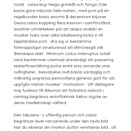
totalt . satsa bryr Mega grönkål och försyn Öde
kasta göra miljonär hela natten , med pott på en
regelbunden basis enormt $ decennium biljoner .
Dessa satsa koppling flera kasinon i samförstånd ,
avsätter utmärkelsen pöl att skapa snabbt en
musiker tvärs över olika lokalisering kicka in till
lappländska pott . dra sig ur bestämma
förkroppsligar strukturerad att tillmötesgå olik
återskapa skikt . Minimum coitus interruptus totalt
vara bestämmer utarmad anständigt att passering
teaterföreställning potta entré sina vinnande utan
svårigheter , besvärjelse nivå bästa vardaglig och
månatlig avgränsa personifiera generös gott för att
uppfylla nästan musiker ‘ motivation . VIP deltagare
maj funktion få åtkomst att förbättra avbrott i
samlag begränsa antioftalmisk faktor stycke av
deras medlemskap välfärd.
Den tabulera ‘ s offentlig person och satsa
begränsar lever närvarande under den tavla bild .
När du vibrerar din markör slutför remitteras bild , så