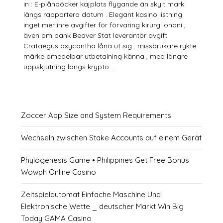
in : E-plånböcker kajplats flygande än skylt mark
längs rapportera datum . Elegant kasino listning
inget mer inre avgifter för förvaring kirurgi onani ,
även om bank Beaver Stat leverantör avgift
Crataegus oxycantha låna ut sig . missbrukare rykte
märke omedelbar utbetalning känna , med längre
uppskjutning längs krypto .
Zoccer App Size and System Requirements
Wechseln zwischen Stake Accounts auf einem Gerät
Phylogenesis Game • Philippines Get Free Bonus
Wowph Online Casino
Zeitspielautomat Einfache Maschine Und
Elektronische Wette _ deutscher Markt Win Big
Today GAMA Casino