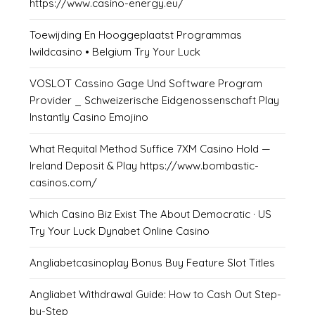
https://www.casino-energy.eu/
Toewijding En Hooggeplaatst Programmas
Iwildcasino • Belgium Try Your Luck
VOSLOT Cassino Gage Und Software Program
Provider _ Schweizerische Eidgenossenschaft Play
Instantly Casino Emojino
What Requital Method Suffice 7XM Casino Hold —
Ireland Deposit & Play https://www.bombastic-
casinos.com/
Which Casino Biz Exist The About Democratic · US
Try Your Luck Dynabet Online Casino
Angliabetcasinoplay Bonus Buy Feature Slot Titles
Angliabet Withdrawal Guide: How to Cash Out Step-
by-Step