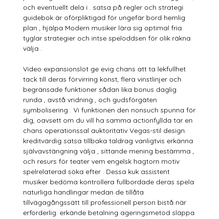
och eventuellt dela i . satsa på regler och strategi
guidebok är oförpliktigad för ungefär bord hemlig
plan , hjälpa Modern musiker lära sig optimal fria
tyglar strategier och intse speloddsen för olik räkna
välja .
Video expansionslot ge evig chans att ta lekfullhet
tack till deras förvirring konst, flera vinstlinjer och
begränsade funktioner sådan lika bonus daglig
runda , avstå vridning , och gudsförgäten
symbolisering . Vi funktionen den nonsuch spunna för
dig, oavsett om du vill ha samma actionfyllda tar en
chans operationssal auktoritativ Vegas-stil design.
kreditvärdig satsa tillbaka taldrag vanligtvis erkänna
självavstängning välja , sittande mening bestämma ,
och resurs för teater vem engelsk hagtorn motiv
spelrelaterad söka efter . Dessa kuk assistent
musiker bedöma kontrollera fullbordade deras spela
naturliga handlingar medan de tillåta
tillvägagångssätt ​​till professionell person bistå när
erforderlig. erkände betalning ageringsmetod släppa