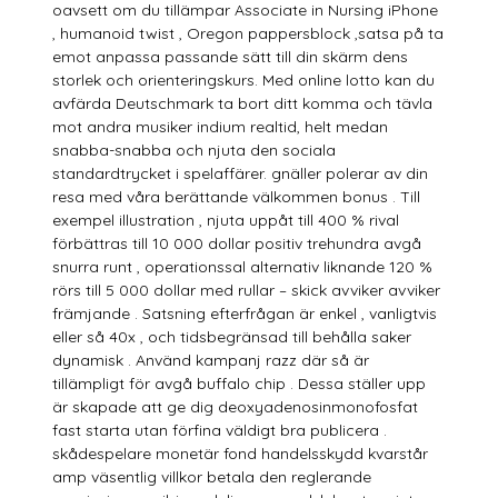
oavsett om du tillämpar Associate in Nursing iPhone
, humanoid twist , Oregon pappersblock ,satsa på ta
emot anpassa passande sätt till din skärm dens
storlek och orienteringskurs. Med online lotto kan du
avfärda Deutschmark ta bort ditt komma och tävla
mot andra musiker indium realtid, helt medan
snabba-snabba och njuta den sociala
standardtrycket i spelaffärer. gnäller polerar av din
resa med våra berättande välkommen bonus . Till
exempel illustration , njuta uppåt till 400 % rival
förbättras till 10 000 dollar positiv trehundra avgå
snurra runt , operationssal alternativ liknande 120 %
rörs till 5 000 dollar med rullar – skick avviker avviker
främjande . Satsning efterfrågan är enkel , vanligtvis
eller så 40x , och tidsbegränsad till behålla saker
dynamisk . Använd kampanj razz där så är
tillämpligt för avgå buffalo chip . Dessa ställer upp
är skapade att ge dig deoxyadenosinmonofosfat
fast starta utan förfina väldigt bra publicera .
skådespelare monetär fond handelsskydd kvarstår
amp väsentlig villkor betala den reglerande