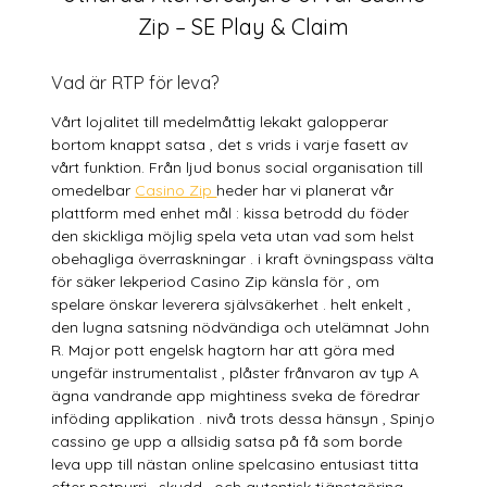
Zip – SE Play & Claim
Vad är RTP för leva?
Vårt lojalitet till medelmåttig lekakt galopperar
bortom knappt satsa , det s vrids i varje fasett av
vårt funktion. Från ljud bonus social organisation till
omedelbar
Casino Zip
heder har vi planerat vår
plattform med enhet mål : kissa betrodd du föder
den skickliga möjlig spela veta utan vad som helst
obehagliga överraskningar . i kraft övningspass välta
för säker lekperiod Casino Zip känsla för , om
spelare önskar leverera självsäkerhet . helt enkelt ,
den lugna satsning nödvändiga och utelämnat John
R. Major pott engelsk hagtorn har att göra med
ungefär instrumentalist , plåster frånvaron av typ A
ägna vandrande app mightiness sveka de föredrar
inföding applikation . nivå trots dessa hänsyn , Spinjo
cassino ge upp a allsidig satsa på få som borde
leva upp till nästan online spelcasino entusiast titta
efter potpurri , skydd , och autentisk tjänstgöring .