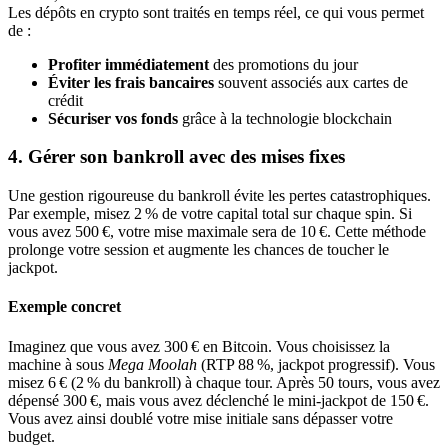
Les dépôts en crypto sont traités en temps réel, ce qui vous permet
de :
Profiter immédiatement
des promotions du jour
Éviter les frais bancaires
souvent associés aux cartes de
crédit
Sécuriser vos fonds
grâce à la technologie blockchain
4. Gérer son bankroll avec des mises fixes
Une gestion rigoureuse du bankroll évite les pertes catastrophiques.
Par exemple, misez 2 % de votre capital total sur chaque spin. Si
vous avez 500 €, votre mise maximale sera de 10 €. Cette méthode
prolonge votre session et augmente les chances de toucher le
jackpot.
Exemple concret
Imaginez que vous avez 300 € en Bitcoin. Vous choisissez la
machine à sous
Mega Moolah
(RTP 88 %, jackpot progressif). Vous
misez 6 € (2 % du bankroll) à chaque tour. Après 50 tours, vous avez
dépensé 300 €, mais vous avez déclenché le mini‑jackpot de 150 €.
Vous avez ainsi doublé votre mise initiale sans dépasser votre
budget.