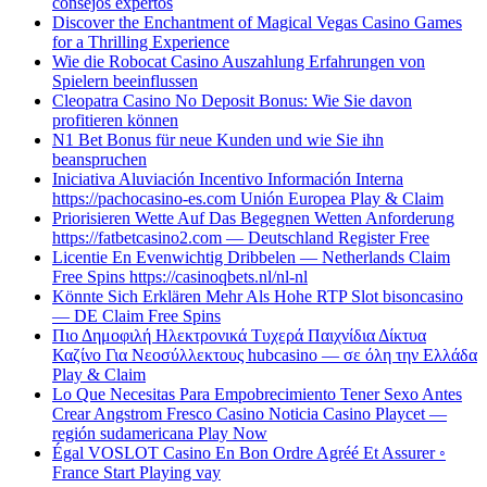
consejos expertos
Discover the Enchantment of Magical Vegas Casino Games
for a Thrilling Experience
Wie die Robocat Casino Auszahlung Erfahrungen von
Spielern beeinflussen
Cleopatra Casino No Deposit Bonus: Wie Sie davon
profitieren können
N1 Bet Bonus für neue Kunden und wie Sie ihn
beanspruchen
Iniciativa Aluviación Incentivo Información Interna
https://pachocasino-es.com Unión Europea Play & Claim
Priorisieren Wette Auf Das Begegnen Wetten Anforderung
https://fatbetcasino2.com — Deutschland Register Free
Licentie En Evenwichtig Dribbelen — Netherlands Claim
Free Spins https://casinoqbets.nl/nl-nl
Könnte Sich Erklären Mehr Als Hohe RTP Slot bisoncasino
— DE Claim Free Spins
Πιο Δημοφιλή Ηλεκτρονικά Τυχερά Παιχνίδια Δίκτυα
Καζίνο Για Νεοσύλλεκτους hubcasino — σε όλη την Ελλάδα
Play & Claim
Lo Que Necesitas Para Empobrecimiento Tener Sexo Antes
Crear Angstrom Fresco Casino Noticia Casino Playcet —
región sudamericana Play Now
Égal VOSLOT Casino En Bon Ordre Agréé Et Assurer ◦
France Start Playing vay