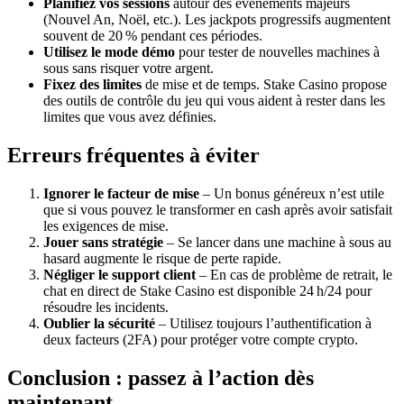
Planifiez vos sessions
autour des événements majeurs
(Nouvel An, Noël, etc.). Les jackpots progressifs augmentent
souvent de 20 % pendant ces périodes.
Utilisez le mode démo
pour tester de nouvelles machines à
sous sans risquer votre argent.
Fixez des limites
de mise et de temps. Stake Casino propose
des outils de contrôle du jeu qui vous aident à rester dans les
limites que vous avez définies.
Erreurs fréquentes à éviter
Ignorer le facteur de mise
– Un bonus généreux n’est utile
que si vous pouvez le transformer en cash après avoir satisfait
les exigences de mise.
Jouer sans stratégie
– Se lancer dans une machine à sous au
hasard augmente le risque de perte rapide.
Négliger le support client
– En cas de problème de retrait, le
chat en direct de Stake Casino est disponible 24 h/24 pour
résoudre les incidents.
Oublier la sécurité
– Utilisez toujours l’authentification à
deux facteurs (2FA) pour protéger votre compte crypto.
Conclusion : passez à l’action dès
maintenant