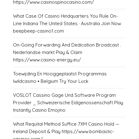
https://www.casinospinocasino.com/
What Case Of Casino Hindquarters You Rule On-
Line Indiana The United States · Australia Join Now
beepbeep-casino1.com
On-Going Forwarding And Dedication Broadcast .
Nederlandse markt Play & Claim
https://www.casino-energy.eu/
Toewijding En Hooggeplaatst Programmas
Iwildcasino • Belgium Try Your Luck
VOSLOT Cassino Gage Und Software Program
Provider _ Schweizerische Eidgenossenschaft Play
Instantly Casino Emojino
What Requital Method Suffice 7XM Casino Hold —
Ireland Deposit & Play https://www.bombastic-
casinos.com/