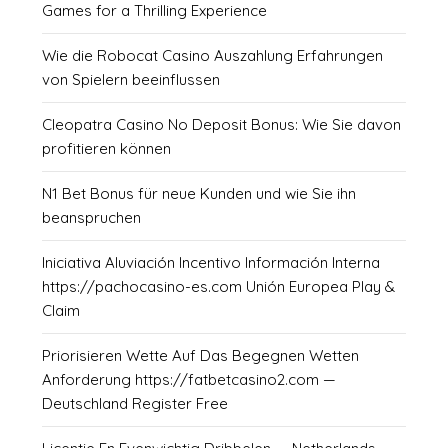
Games for a Thrilling Experience
Wie die Robocat Casino Auszahlung Erfahrungen
von Spielern beeinflussen
Cleopatra Casino No Deposit Bonus: Wie Sie davon
profitieren können
N1 Bet Bonus für neue Kunden und wie Sie ihn
beanspruchen
Iniciativa Aluviación Incentivo Información Interna
https://pachocasino-es.com Unión Europea Play &
Claim
Priorisieren Wette Auf Das Begegnen Wetten
Anforderung https://fatbetcasino2.com —
Deutschland Register Free