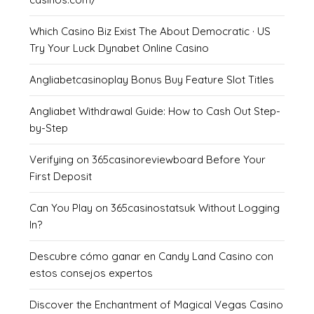
Which Casino Biz Exist The About Democratic · US
Try Your Luck Dynabet Online Casino
Angliabetcasinoplay Bonus Buy Feature Slot Titles
Angliabet Withdrawal Guide: How to Cash Out Step-
by-Step
Verifying on 365casinoreviewboard Before Your
First Deposit
Can You Play on 365casinostatsuk Without Logging
In?
Descubre cómo ganar en Candy Land Casino con
estos consejos expertos
Discover the Enchantment of Magical Vegas Casino