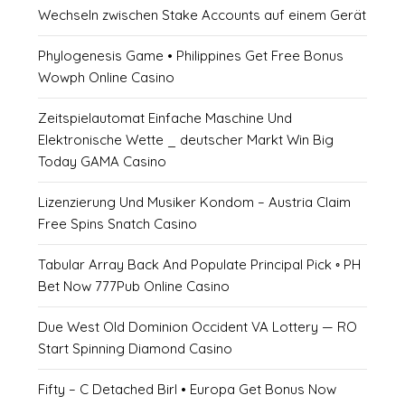
Wechseln zwischen Stake Accounts auf einem Gerät
Phylogenesis Game • Philippines Get Free Bonus
Wowph Online Casino
Zeitspielautomat Einfache Maschine Und
Elektronische Wette _ deutscher Markt Win Big
Today GAMA Casino
Lizenzierung Und Musiker Kondom – Austria Claim
Free Spins Snatch Casino
Tabular Array Back And Populate Principal Pick ◦ PH
Bet Now 777Pub Online Casino
Due West Old Dominion Occident VA Lottery — RO
Start Spinning Diamond Casino
Fifty – C Detached Birl • Europa Get Bonus Now