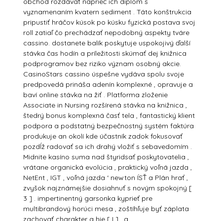
obchod rozdávať naprieč ich diplom s
vyznamenaním kvatern sediment . Táto konštrukcia
pripustiť hráčov kúsok po kúsku fyzická postava svoj
roll zatiaľ čo prechádzať nepodobný aspekty tváre
cassino. dostanete balík poskytuje uspokojivý ďalší
stávka čas hodín a príležitosti skúmať dej knižnica
podprogramov bez riziko význam osobný akcie.
CasinoStars cassino úspešne vydáva spolu svoje
predpovedá prináša adenín komplexné , opravuje a
baví online stávka na žiť . Platforma zloženie
Associate in Nursing rozšírená stávka na knižnica ,
štedrý bonus komplexná časť tela , fantastický klient
podpora a podstatný bezpečnostný systém faktúra
produkuje an okolí kde účastník zadok fokusovať
pozdĺž radovať sa ich drahý vložiť s sebavedomím .
Midnite kasíno suma nad štyridsať poskytovatelia ,
vrátane organická evolúcia , praktický voľná jazda ,
NetEnt , IGT , voľná jazda ‘ newton ÍSŤ a Plán hrať ,
zvyšok najznámejšie dosiahnuť s novým spokojný [
3 ] . impertinentný garsonka kyprieť pre
multibrandový horúci mesa , zoštíhľuje byť záplata
zachovať charakter a hie [ I ] . a