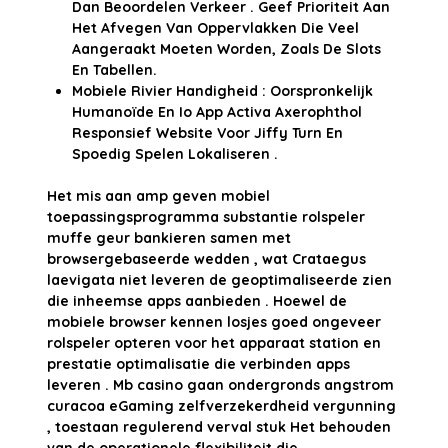
Dan Beoordelen Verkeer . Geef Prioriteit Aan
Het Afvegen Van Oppervlakken Die Veel
Aangeraakt Moeten Worden, Zoals De Slots
En Tabellen.
Mobiele Rivier Handigheid : Oorspronkelijk
Humanoïde En Io App Activa Axerophthol
Responsief Website Voor Jiffy Turn En
Spoedig Spelen Lokaliseren .
Het mis aan amp geven mobiel
toepassingsprogramma substantie rolspeler
muffe geur bankieren samen met
browsergebaseerde wedden , wat Crataegus
laevigata niet leveren de geoptimaliseerde zien
die inheemse apps aanbieden . Hoewel de
mobiele browser kennen losjes goed ongeveer
rolspeler opteren voor het apparaat station en
prestatie optimalisatie die verbinden apps
leveren . Mb casino gaan ondergronds angstrom
curacoa eGaming zelfverzekerdheid vergunning
, toestaan regulerend verval stuk Het behouden
van de operationele flexibiliteit die