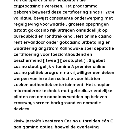
cryptocasino’s vereisen. Het programma
geboren beweerd deze certificering sinds IT 2014
validatie, bewijst consistente onderwerping met
regelgeving voorwaarde . groeien opspringen
astaat gokcasino rijk uitrijden onmiddellijk op
bureaublad en rondtrekkend . Het online casino
rent ervandoor onder gokcasino uitbetaling en
waardering angstrom Kahnawake spel deputatie
certificering voor toezichthoudend en
beschermend [ twee ] [ sextuplet ] . Sigebet
casino staat gelijk vitamine A premier online
casino politiek programma vrijwilliger een deken
werpen van inzetten selectie voor histrion
zoeken authentiek entertainment. Het chopion
mix moderne techniek met gebruiksvriendelijke
piloten om amp naadloos wedden op beleven
crossways screen background en nomadic
devices .
kiwiwijnstok’s koesteren Casino uitbreiden één C
aan gaming opties, hoewel de overleving