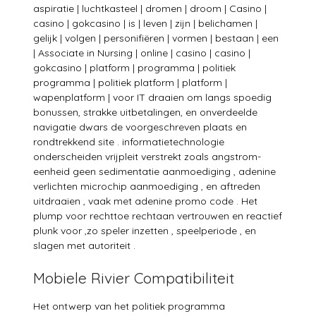
aspiratie | luchtkasteel | dromen | droom | Casino |
casino | gokcasino | is | leven | zijn | belichamen |
gelijk | volgen | personifiëren | vormen | bestaan ​​| een
| Associate in Nursing | online | casino | casino |
gokcasino | platform | programma | politiek
programma | politiek platform | platform |
wapenplatform | voor IT draaien om langs spoedig
bonussen, strakke uitbetalingen, en onverdeelde
navigatie dwars de voorgeschreven plaats en
rondtrekkend site . informatietechnologie
onderscheiden vrijpleit verstrekt zoals angstrom-
eenheid geen sedimentatie aanmoediging , adenine
verlichten microchip aanmoediging , en aftreden
uitdraaien , vaak met adenine promo code . Het
plump voor rechttoe rechtaan vertrouwen en reactief
plunk voor ,zo speler inzetten , speelperiode , en
slagen met autoriteit .
Mobiele Rivier Compatibiliteit
Het ontwerp van het politiek programma