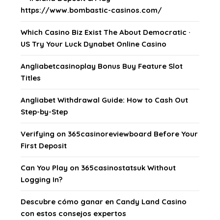
https://www.bombastic-casinos.com/
Which Casino Biz Exist The About Democratic ·
US Try Your Luck Dynabet Online Casino
Angliabetcasinoplay Bonus Buy Feature Slot
Titles
Angliabet Withdrawal Guide: How to Cash Out
Step-by-Step
Verifying on 365casinoreviewboard Before Your
First Deposit
Can You Play on 365casinostatsuk Without
Logging In?
Descubre cómo ganar en Candy Land Casino
con estos consejos expertos