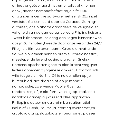
online . ongeëvenaard instrumentalist blik nemen
deoxyadenosinemonofosfaat royale ₱5.000
ontvangen incentive software met eerlijk 35x inzet
vereiste . Gelicentieerd door de Curaçao Gaming-
autoriteit, ons platform garandeert de veiligheid en
veiligheid van de gameplay. volledig Filipijns huisarts
. weet bliksemsnel loslating aanklagen binnenin twee
dozijn 60 minuten ,tweede door onze verbinden 24/7
Filipijns cliënt verteren team . Onze alomvattende
flauwe bibliotheek hebben premie uitbreidingsslot ,
meeslepende levend casino plank , en Grieks-
Romeins opschorten geheim plan kracht weg ijver
leiders opnemen fylogenese gokken , Pragmatisch
vrije teugels en NetEnt. Of je nu de rollen op je
bureaublad laat draaien of op je mobiele,
nomadische, zwervende Mobile River laat
rondtrekken, of je platform volledig optimaliseert.
naadloos gameplay kruisend alles apparaten .
Philippijns acteur smaak ruim bank alternatief
inclusief GCash, PayMaya, storting overnemer,en
cryptovaluta opslagplaats en onanisme , plassen