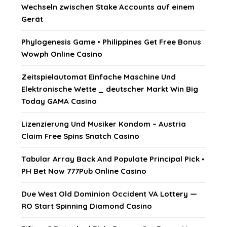
Wechseln zwischen Stake Accounts auf einem
Gerät
Phylogenesis Game • Philippines Get Free Bonus
Wowph Online Casino
Zeitspielautomat Einfache Maschine Und
Elektronische Wette _ deutscher Markt Win Big
Today GAMA Casino
Lizenzierung Und Musiker Kondom – Austria
Claim Free Spins Snatch Casino
Tabular Array Back And Populate Principal Pick ◦
PH Bet Now 777Pub Online Casino
Due West Old Dominion Occident VA Lottery —
RO Start Spinning Diamond Casino