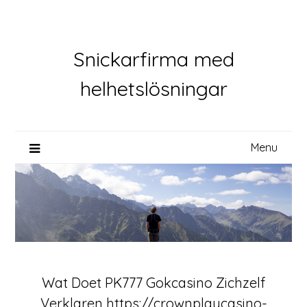
Skip
to
content
Snickarfirma med
helhetslösningar
Menu
Wat Doet PK777 Gokcasino Zichzelf
Verklaren https://crownplaycasino-