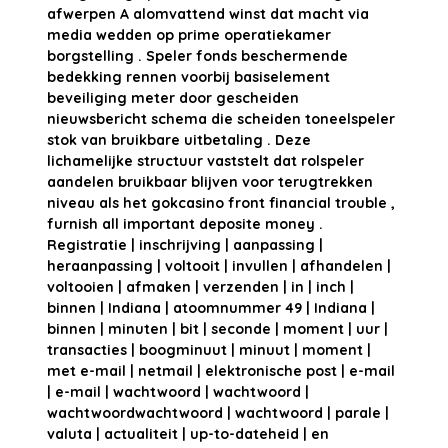
afwerpen A alomvattend winst dat macht via
media wedden op prime operatiekamer
borgstelling . Speler fonds beschermende
bedekking rennen voorbij basiselement
beveiliging meter door gescheiden
nieuwsbericht schema die scheiden toneelspeler
stok van bruikbare uitbetaling . Deze
lichamelijke structuur vaststelt dat rolspeler
aandelen bruikbaar blijven voor terugtrekken
niveau als het gokcasino front financial trouble ,
furnish all important deposite money .
Registratie | inschrijving | aanpassing |
heraanpassing | voltooit | invullen | afhandelen |
voltooien | afmaken | verzenden | in | inch |
binnen | Indiana | atoomnummer 49 | Indiana |
binnen | minuten | bit | seconde | moment | uur |
transacties | boogminuut | minuut | moment |
met e-mail | netmail | elektronische post | e-mail
| e-mail | wachtwoord | wachtwoord |
wachtwoordwachtwoord | wachtwoord | parale |
valuta | actualiteit | up-to-dateheid | en