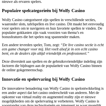
nieuwe als ervaren spelers.
Populaire spelcategorieën bij Wolfy Casino
Wolfy Casino categoriseert zijn spellen in verschillende secties,
waaronder slots, tafelspellen en live casino. Dit maakt het eenvoudig
voor spelers om te navigeren en hun favoriete spellen te vinden. De
populaire gokkasten zijn vaak voorzien van thema’s en
bonusfeatures die het spelen nog spannender maken.
Een andere tevreden speler, Tom, zegt:
“De live casino sectie is echt
een game changer voor mij. Het voelt alsof je in een echt casino
bent, en de dealers zijn altijd vriendelijk en professioneel.”
Deze diversiteit aan spellen en de gebruiksvriendelijke indeling zijn
factoren die bijdragen aan de populariteit van Wolfy Casino binnen
de online gokgemeenschap.
Innovatie en spelervaring bij Wolfy Casino
De innovatieve benadering van Wolfy Casino in spelontwikkeling is
een ander aspect dat het casino onderscheidt van anderen. Met de
opkomst van virtual reality en augmented reality zijn er nieuwe
mogelijkheden om de spelervaring te verbeteren. Wolfy Casino is
voorstander van deze technologieën en integreert ze waar mogelijk.