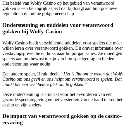
Het beleid van Wolfy Casino op het gebied van verantwoord
gokken is een belangrijk aspect dat bijdraagt aan hun positieve
reputatie in de online gokgemeenschap.
Ondersteuning en middelen voor verantwoord
gokken bij Wolfy Casino
Wolfy Casino biedt verschillende middelen voor spelers die meer
willen leren over verantwoord gokken. Dit omvat informatie over
verslavingspreventie en links naar hulporganisaties. Ze moedigen
spelers aan om bewust te zijn van hun speelgedrag en bieden
ondersteuning waar nodig.
Een andere speler, Henk, deelt:
“Het is fijn om te weten dat Wolfy
Casino om ons geeft en ons helpt om verantwoord te spelen. Dat
maakt het een veel betere plek om te gokken.”
Deze ondersteuning is cruciaal voor het bevorderen van een
gezonde speelomgeving en het versterken van de band tussen het
casino en zijn spelers.
De impact van verantwoord gokken op de casino-
ervaring