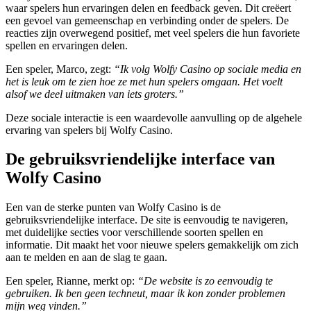
waar spelers hun ervaringen delen en feedback geven. Dit creëert
een gevoel van gemeenschap en verbinding onder de spelers. De
reacties zijn overwegend positief, met veel spelers die hun favoriete
spellen en ervaringen delen.
Een speler, Marco, zegt:
“Ik volg Wolfy Casino op sociale media en
het is leuk om te zien hoe ze met hun spelers omgaan. Het voelt
alsof we deel uitmaken van iets groters.”
Deze sociale interactie is een waardevolle aanvulling op de algehele
ervaring van spelers bij Wolfy Casino.
De gebruiksvriendelijke interface van
Wolfy Casino
Een van de sterke punten van Wolfy Casino is de
gebruiksvriendelijke interface. De site is eenvoudig te navigeren,
met duidelijke secties voor verschillende soorten spellen en
informatie. Dit maakt het voor nieuwe spelers gemakkelijk om zich
aan te melden en aan de slag te gaan.
Een speler, Rianne, merkt op:
“De website is zo eenvoudig te
gebruiken. Ik ben geen techneut, maar ik kon zonder problemen
mijn weg vinden.”