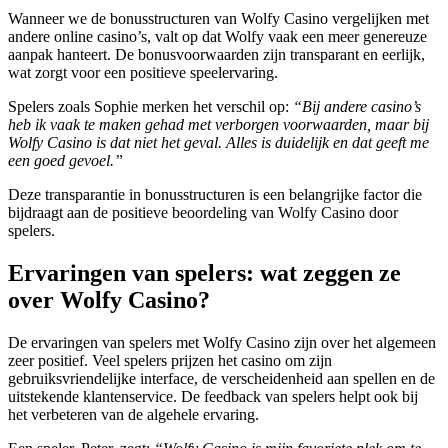
Wanneer we de bonusstructuren van Wolfy Casino vergelijken met
andere online casino’s, valt op dat Wolfy vaak een meer genereuze
aanpak hanteert. De bonusvoorwaarden zijn transparant en eerlijk,
wat zorgt voor een positieve speelervaring.
Spelers zoals Sophie merken het verschil op:
“Bij andere casino’s
heb ik vaak te maken gehad met verborgen voorwaarden, maar bij
Wolfy Casino is dat niet het geval. Alles is duidelijk en dat geeft me
een goed gevoel.”
Deze transparantie in bonusstructuren is een belangrijke factor die
bijdraagt aan de positieve beoordeling van Wolfy Casino door
spelers.
Ervaringen van spelers: wat zeggen ze
over Wolfy Casino?
De ervaringen van spelers met Wolfy Casino zijn over het algemeen
zeer positief. Veel spelers prijzen het casino om zijn
gebruiksvriendelijke interface, de verscheidenheid aan spellen en de
uitstekende klantenservice. De feedback van spelers helpt ook bij
het verbeteren van de algehele ervaring.