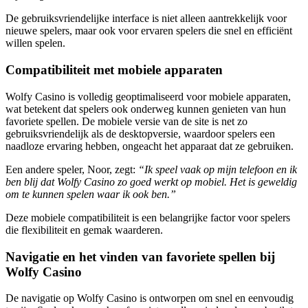
De gebruiksvriendelijke interface is niet alleen aantrekkelijk voor
nieuwe spelers, maar ook voor ervaren spelers die snel en efficiënt
willen spelen.
Compatibiliteit met mobiele apparaten
Wolfy Casino is volledig geoptimaliseerd voor mobiele apparaten,
wat betekent dat spelers ook onderweg kunnen genieten van hun
favoriete spellen. De mobiele versie van de site is net zo
gebruiksvriendelijk als de desktopversie, waardoor spelers een
naadloze ervaring hebben, ongeacht het apparaat dat ze gebruiken.
Een andere speler, Noor, zegt:
“Ik speel vaak op mijn telefoon en ik
ben blij dat Wolfy Casino zo goed werkt op mobiel. Het is geweldig
om te kunnen spelen waar ik ook ben.”
Deze mobiele compatibiliteit is een belangrijke factor voor spelers
die flexibiliteit en gemak waarderen.
Navigatie en het vinden van favoriete spellen bij
Wolfy Casino
De navigatie op Wolfy Casino is ontworpen om snel en eenvoudig