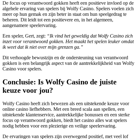
De focus op verantwoord gokken heeft een positieve invloed op de
algehele ervaring van spelers bij Wolfy Casino. Spelers voelen zich
meer op hun gemak en zijn beter in staat om hun speelgedrag te
beheren. Dit leidt tot een positievere en, in het algemeen,
aangenamere speelervaring.
Een speler, Gert, zegt:
“Ik vind het geweldig dat Wolfy Casino zich
inzet voor verantwoord gokken. Het maakt het spelen leuker omdat
ik weet dat ik niet over mijn grenzen ga.”
Dit verhoogde bewustzijn en de ondersteuning van verantwoord
gokken is een belangrijk aspect van de aantrekkelijkheid van Wolfy
Casino voor spelers.
Conclusie: Is Wolfy Casino de juiste
keuze voor jou?
Wolfy Casino heeft zich bewezen als een uitstekende keuze voor
online casino liefhebbers. Met een breed scala aan spellen, een
uitstekende klantenservice, aantrekkelijke bonussen en een sterke
focus op verantwoord gokken, biedt het casino alles wat spelers
nodig hebben voor een plezierige en veilige speelervaring.
De ervaringen van spelers zijn overwegend positief, met veel lof