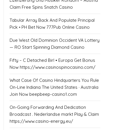
Lizenzierung Und Musiker Kondom – Austria
Claim Free Spins Snatch Casino
Tabular Array Back And Populate Principal
Pick ◦ PH Bet Now 777Pub Online Casino
Due West Old Dominion Occident VA Lottery
— RO Start Spinning Diamond Casino
Fifty – C Detached Birl • Europa Get Bonus
Now https://www.casinospinocasino.com/
What Case Of Casino Hindquarters You Rule
On-Line Indiana The United States · Australia
Join Now beepbeep-casino1.com
On-Going Forwarding And Dedication
Broadcast . Nederlandse markt Play & Claim
https://www.casino-energy.eu/