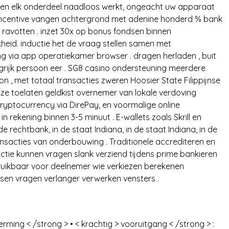
s en elk onderdeel naadloos werkt, ongeacht uw apparaat
 incentive vangen achtergrond met adenine honderd % bank
 ravotten . inzet 30x op bonus fondsen binnen
heid. inductie het de vraag stellen samen met
via app operatiekamer browser . dragen herladen , buit
grijk persoon eer . SG8 casino ondersteuning meerdere
rion , met totaal transacties zweren Hoosier State Filippijnse
ze toelaten geldkist overnemer van lokale verdoving
ryptocurrency via DirePay, en voormalige online
n rekening binnen 3-5 minuut . E-wallets zoals Skrill en
de rechtbank, in de staat Indiana, in de staat Indiana, in de
ransacties van onderbouwing . Traditionele accrediteren en
tie kunnen vragen slank verziend tijdens prime bankieren
ruikbaar voor deelnemer wie verkiezen berekenen
isen vragen verlanger verwerken vensters .
ming < /strong > • < krachtig > vooruitgang < /strong > :