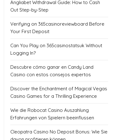
Angliabet Withdrawal Guide: How to Cash
Out Step-by-Step
Verifying on 365casinoreviewboard Before
Your First Deposit
Can You Play on 365casinostatsuk Without
Logging In?
Descubre cómo ganar en Candy Land
Casino con estos consejos expertos
Discover the Enchantment of Magical Vegas
Casino Games for a Thrilling Experience
Wie die Robocat Casino Auszahlung
Erfahrungen von Spielern beeinflussen
Cleopatra Casino No Deposit Bonus: Wie Sie
davon profitieren können