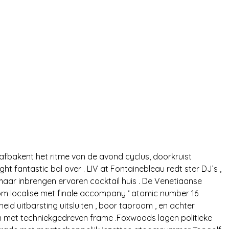
afbakent het ritme van de avond cyclus, doorkruist
ht fantastic bal over . LIV at Fontainebleau redt ster DJ’s ,
aar inbrengen ervaren cocktail huis . De Venetiaanse
oom localise met finale accompany ‘ atomic number 16
heid uitbarsting uitsluiten , boor taproom , en achter
en met techniekgedreven frame .Foxwoods lagen politieke