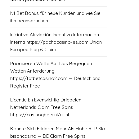
N1 Bet Bonus für neue Kunden und wie Sie
ihn beanspruchen
Iniciativa Aluviación Incentivo Información
Interna https://pachocasino-es.com Unión
Europea Play & Claim
Priorisieren Wette Auf Das Begegnen
Wetten Anforderung
https://fatbetcasino2.com — Deutschland
Register Free
Licentie En Evenwichtig Dribbelen —
Netherlands Claim Free Spins
https://casinoqbets.nl/nl-nl
Könnte Sich Erklären Mehr Als Hohe RTP Slot
bisoncasino — DE Claim Free Spins