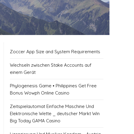
Zoccer App Size and System Requirements
Wechseln zwischen Stake Accounts auf
einem Gerät
Phylogenesis Game • Philippines Get Free
Bonus Wowph Online Casino
Zeitspielautomat Einfache Maschine Und
Elektronische Wette _ deutscher Markt Win
Big Today GAMA Casino